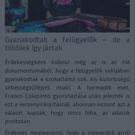
Gyanakodtak a felügyelők – de a
többiek így jártak
Érdekességként kiderül még az is az FIA
dokumentumából, hogy a felügyelők valójában
gyanakodtak a szokatlanul sok, kis különbségű
sebességtúllépés miatt. A harmadik eset,
Franco Colapinto gyorshajtása után jelezték is
ezt a versenyirányításnál, ahonnan viszont azt a
választ kapták, hogy nincs hiba, az adatok
pontosan.
Érdemes megjegyezni, hogy a stewardok arról