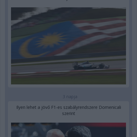
3 napja
Ilyen lehet a jövő F1-es szabályrendszere Domenicali
szerint