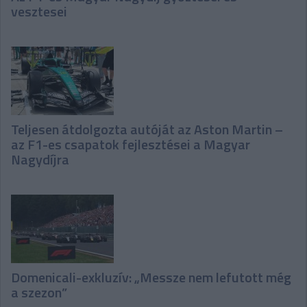
vesztesei
Teljesen átdolgozta autóját az Aston Martin –
az F1-es csapatok fejlesztései a Magyar
Nagydíjra
Domenicali-exkluzív: „Messze nem lefutott még
a szezon”