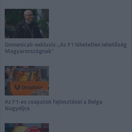
Domenicali-exkluzív: „Az F1 hihetetlen lehetőség
Magyarországnak”
Az F1-es csapatok fejlesztései a Belga
Nagydíjra