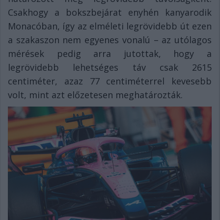
Csakhogy a bokszbejárat enyhén kanyarodik
Monacóban, így az elméleti legrövidebb út ezen
a szakaszon nem egyenes vonalú – az utólagos
mérések pedig arra jutottak, hogy a
legrövidebb lehetséges táv csak 2615
centiméter, azaz 77 centiméterrel kevesebb
volt, mint azt előzetesen meghatározták.