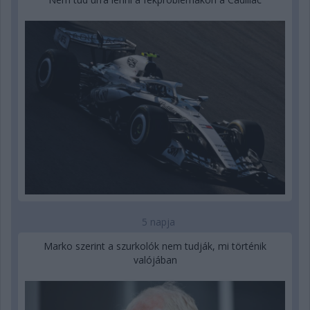
5 napja
Marko szerint a szurkolók nem tudják, mi történik
valójában