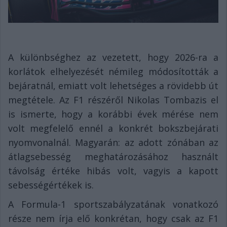
A különbséghez az vezetett, hogy 2026-ra a
korlátok elhelyezését némileg módosították a
bejáratnál, emiatt volt lehetséges a rövidebb út
megtétele. Az F1 részéről Nikolas Tombazis el
is ismerte, hogy a korábbi évek mérése nem
volt megfelelő ennél a konkrét bokszbejárati
nyomvonalnál. Magyarán: az adott zónában az
átlagsebesség meghatározásához használt
távolság értéke hibás volt, vagyis a kapott
sebességértékek is.
A Formula-1 sportszabályzatának vonatkozó
része nem írja elő konkrétan, hogy csak az F1