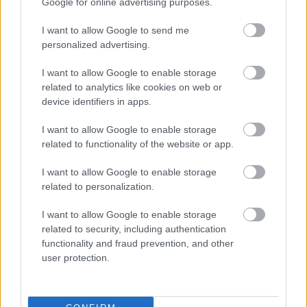
Google for online advertising purposes.
I want to allow Google to send me
personalized advertising.
I want to allow Google to enable storage
related to analytics like cookies on web or
device identifiers in apps.
I want to allow Google to enable storage
related to functionality of the website or app.
I want to allow Google to enable storage
5 órája
related to personalization.
Sajtó: Az Aston Martintól érkezik Lambiase utódja a Red
I want to allow Google to enable storage
Bullhoz?
related to security, including authentication
functionality and fraud prevention, and other
user protection.