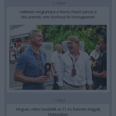
2 napja
Hakkinen megtartaná a Norris-Piastri párost a
McLarennél, nem borítaná fel Verstappenért
2 napja
Megvan, mikor kezdődik az F1-es Bahreini Nagydíj
Malajziában