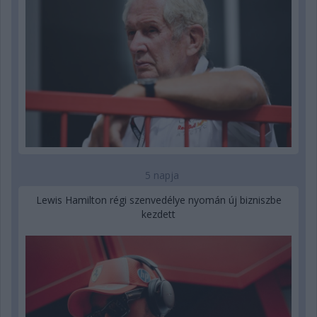
5 napja
Lewis Hamilton régi szenvedélye nyomán új bizniszbe
kezdett