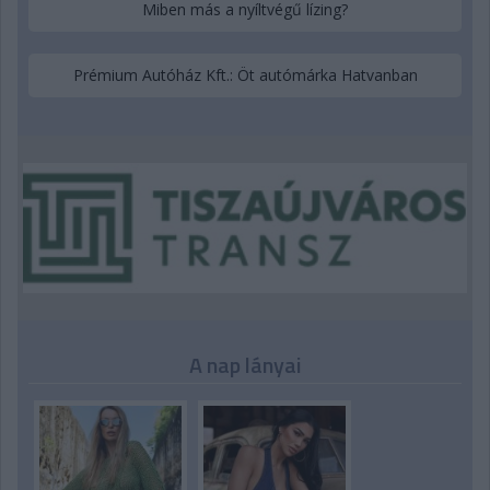
Miben más a nyíltvégű lízing?
Prémium Autóház Kft.: Öt autómárka Hatvanban
A nap lányai