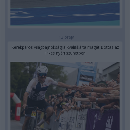
12 órája
Kerékpáros világbajnokságra kvalifikálta magát Bottas az
F1-es nyári szünetben