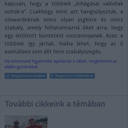
kapcsán, hogy a többiek „kihágásai valódiak
voltak-e”. Csakhogy mint azt hangsúlyozták, a
stewardoknak nincs olyan jogköre és nincs
szabály, amely felhatalmazná őket arra, hogy
egy letöltött büntetést visszavonjanak. Azaz: a
többiek így jártak, hiába lehet, hogy az ő
esetükben sem állt fenn szabályszegés.
Ha ismerőseid figyelmébe ajánlanád a cikket, megteheted az
alábbi gombokkal:
Megosztás e-mailben
Megosztás Facebookon
További cikkeink a témában