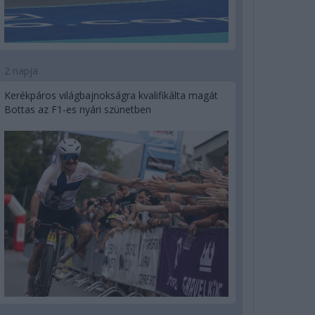
2 napja
Kerékpáros világbajnokságra kvalifikálta magát
Bottas az F1-es nyári szünetben