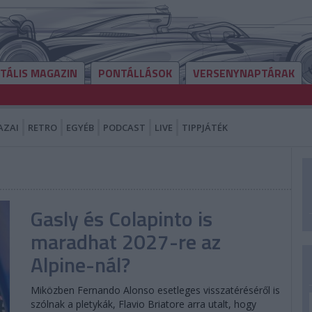
ITÁLIS MAGAZIN
PONTÁLLÁSOK
VERSENYNAPTÁRAK
AZAI
RETRO
EGYÉB
PODCAST
LIVE
TIPPJÁTÉK
Gasly és Colapinto is
maradhat 2027-re az
Alpine-nál?
Miközben Fernando Alonso esetleges visszatéréséről is
szólnak a pletykák, Flavio Briatore arra utalt, hogy