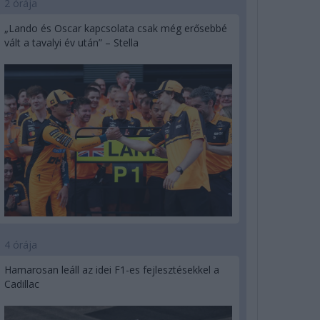
2 órája
„Lando és Oscar kapcsolata csak még erősebbé
vált a tavalyi év után” – Stella
4 órája
Hamarosan leáll az idei F1-es fejlesztésekkel a
Cadillac