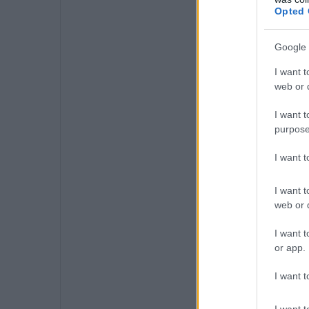
Opted 
Google 
I want t
web or d
I want t
purpose
I want 
I want t
web or d
I want t
or app.
I want t
I want t