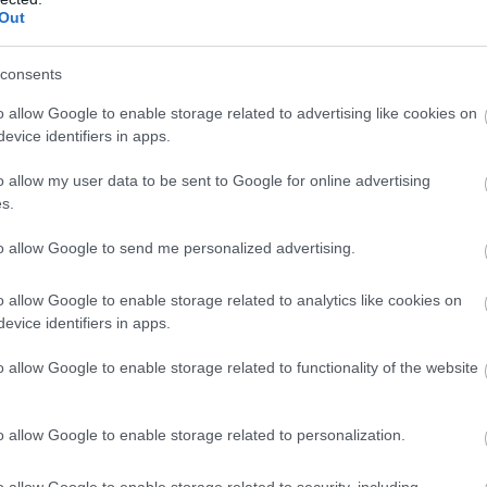
Out
consents
o allow Google to enable storage related to advertising like cookies on
evice identifiers in apps.
o allow my user data to be sent to Google for online advertising
s.
to allow Google to send me personalized advertising.
o allow Google to enable storage related to analytics like cookies on
evice identifiers in apps.
o allow Google to enable storage related to functionality of the website
o allow Google to enable storage related to personalization.
o allow Google to enable storage related to security, including