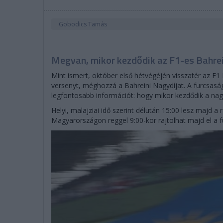
Gobodics Tamás
Megvan, mikor kezdődik az F1-es Bahrei
Mint ismert, október első hétvégéjén visszatér az F1
versenyt, méghozzá a Bahreini Nagydíjat. A furcsaság
legfontosabb információt: hogy mikor kezdődik a nagy
Helyi, malajziai idő szerint délután 15:00 lesz majd a 
Magyarországon reggel 9:00-kor rajtolhat majd el a 