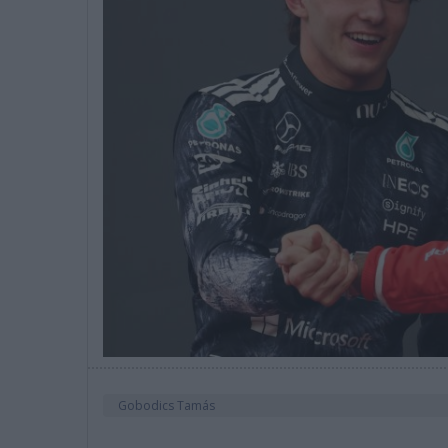
Gobodics Tamás