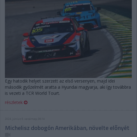
Egy hatodik helyet szerzett az első versenyen, majd idei
második győzelmét aratta a Hyundai magyarja, aki így továbbra
is vezeti a TCR World Tourt.
részletek
2024. június 9. vasárnap, 08:14
Michelisz dobogón Amerikában, növelte előnyét