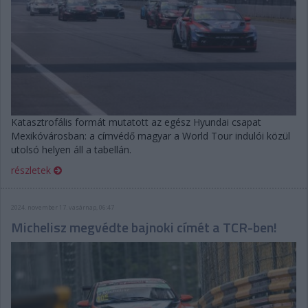
Katasztrofális formát mutatott az egész Hyundai csapat
Mexikóvárosban: a címvédő magyar a World Tour indulói közül
utolsó helyen áll a tabellán.
részletek
2024. november 17. vasárnap, 06:47
Michelisz megvédte bajnoki címét a TCR-ben!