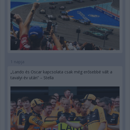
1 napja
„Lando és Oscar kapcsolata csak még erősebbé vált a
tavalyi év után” – Stella