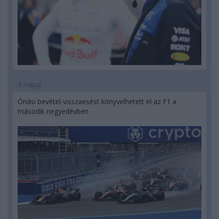
3 napja
Óriási bevétel-visszaesést könyvelhetett el az F1 a
második negyedévben