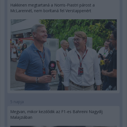
Hakkinen megtartaná a Norris-Piastri párost a
McLarennél, nem borítaná fel Verstappenért
5 napja
Megvan, mikor kezdődik az F1-es Bahreini Nagydíj
Malajziában