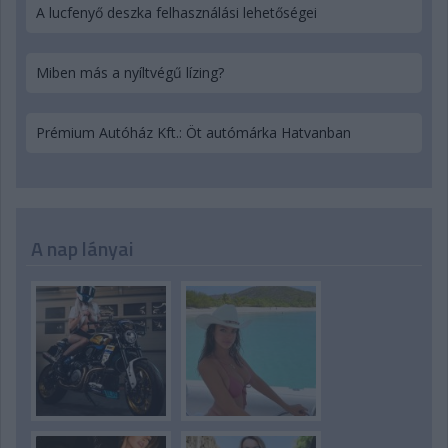
A lucfenyő deszka felhasználási lehetőségei
Miben más a nyíltvégű lízing?
Prémium Autóház Kft.: Öt autómárka Hatvanban
A nap lányai