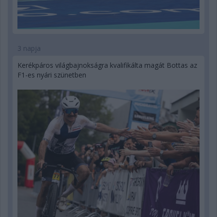
3 napja
Kerékpáros világbajnokságra kvalifikálta magát Bottas az
F1-es nyári szünetben