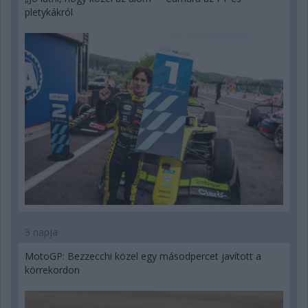
pletykákról
3 napja
MotoGP: Bezzecchi közel egy másodpercet javított a
körrekordon