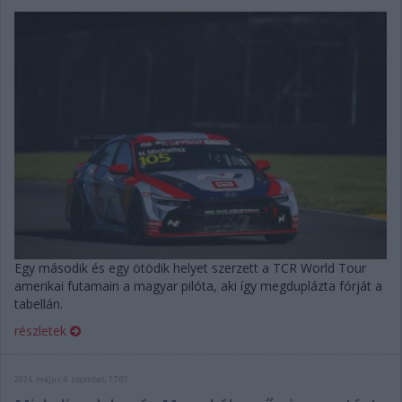
Egy második és egy ötödik helyet szerzett a TCR World Tour
amerikai futamain a magyar pilóta, aki így megduplázta fórját a
tabellán.
részletek
2024. május 4. szombat, 17:01