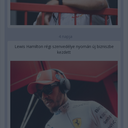
4 napja
Lewis Hamilton régi szenvedélye nyomán új bizniszbe
kezdett