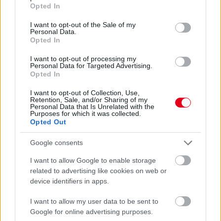
grant or deny consent to Google and its third-party tags to
Opted In
use your data for below specified purposes in below Google
consent section.
I want to opt-out of the Sale of my
Personal Data.
Opted In
I want to opt-out of processing my
Personal Data for Targeted Advertising.
Opted In
I want to opt-out of Collection, Use,
Retention, Sale, and/or Sharing of my
Personal Data that Is Unrelated with the
Purposes for which it was collected.
Opted Out
1 napja
Google consents
Megvan, mikor kezdődik az F1-es Bahreini Nagydíj
Malajziában
I want to allow Google to enable storage
related to advertising like cookies on web or
device identifiers in apps.
I want to allow my user data to be sent to
Google for online advertising purposes.