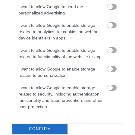
I want to allow Google to send me
personalized advertising.
I want to allow Google to enable storage
related to analytics like cookies on web or
device identifiers in apps.
I want to allow Google to enable storage
related to functionality of the website or app.
2 napja
I want to allow Google to enable storage
Ilyen lehet a jövő F1-es szabályrendszere Domenicali
szerint
related to personalization.
I want to allow Google to enable storage
related to security, including authentication
functionality and fraud prevention, and other
user protection.
CONFIRM