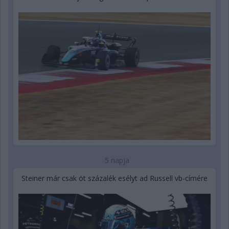
5 napja
Steiner már csak öt százalék esélyt ad Russell vb-címére