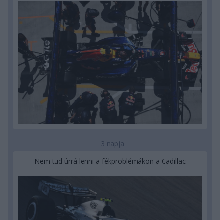
3 napja
Nem tud úrrá lenni a fékproblémákon a Cadillac