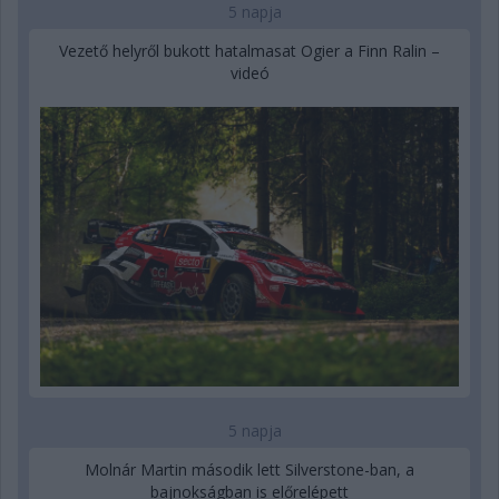
5 napja
Vezető helyről bukott hatalmasat Ogier a Finn Ralin –
videó
5 napja
Molnár Martin második lett Silverstone-ban, a
bajnokságban is előrelépett