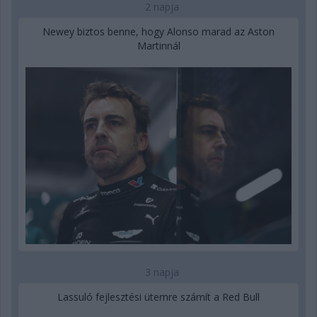
2 napja
Newey biztos benne, hogy Alonso marad az Aston
Martinnál
3 napja
Lassuló fejlesztési ütemre számít a Red Bull