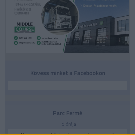
Kövess minket a Facebookon
Parc Fermé
5 órája
Montoya szerint Antonelli kedvessége sem segít