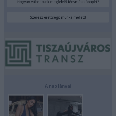
Hogyan válasszunk megfelelő fénymásolópapírt?
Szerezz érettségit munka mellett!
A nap lányai