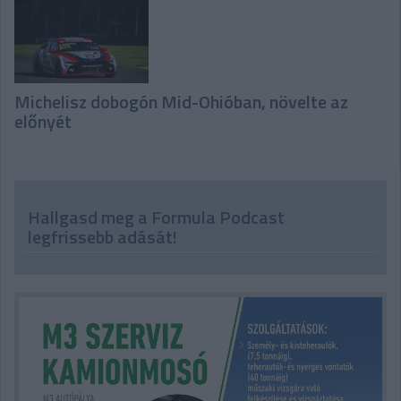
Michelisz dobogón Mid-Ohióban, növelte az
előnyét
Hallgasd meg a Formula Podcast
legfrissebb adását!