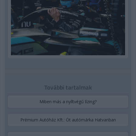
További tartalmak
Miben más a nyíltvégű lízing?
Prémium Autóház Kft.: Öt autómárka Hatvanban