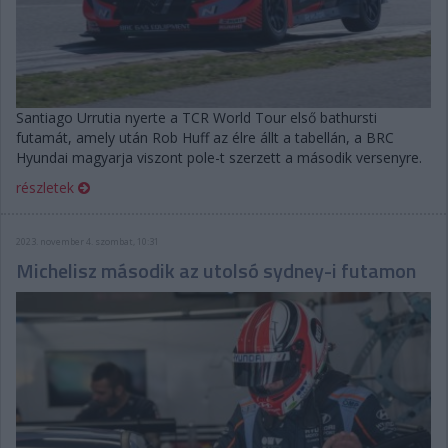
Santiago Urrutia nyerte a TCR World Tour első bathursti
futamát, amely után Rob Huff az élre állt a tabellán, a BRC
Hyundai magyarja viszont pole-t szerzett a második versenyre.
részletek
2023. november 4. szombat, 10:31
Michelisz második az utolsó sydney-i futamon