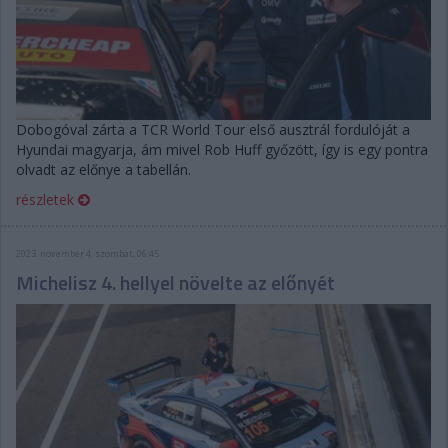
Dobogóval zárta a TCR World Tour első ausztrál fordulóját a
Hyundai magyarja, ám mivel Rob Huff győzött, így is egy pontra
olvadt az előnye a tabellán.
részletek
2023. november 4. szombat, 06:45
Michelisz 4. hellyel növelte az előnyét