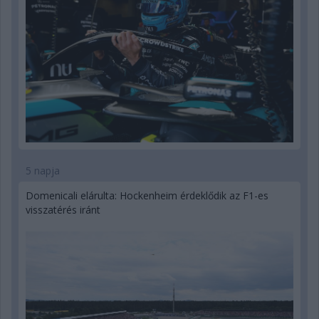
5 napja
Domenicali elárulta: Hockenheim érdeklődik az F1-es
visszatérés iránt