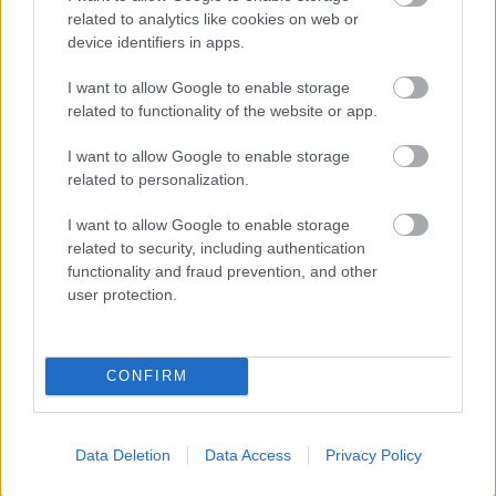
related to analytics like cookies on web or
device identifiers in apps.
I want to allow Google to enable storage
related to functionality of the website or app.
I want to allow Google to enable storage
related to personalization.
I want to allow Google to enable storage
related to security, including authentication
functionality and fraud prevention, and other
user protection.
1 napja
Megvan, mikor kezdődik az F1-es Bahreini Nagydíj
Malajziában
CONFIRM
Data Deletion
Data Access
Privacy Policy