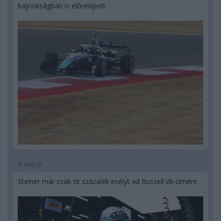
bajnokságban is előrelépett
4 napja
Steiner már csak öt százalék esélyt ad Russell vb-címére