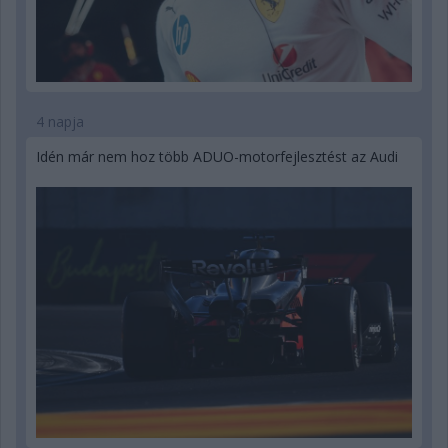
4 napja
Idén már nem hoz több ADUO-motorfejlesztést az Audi