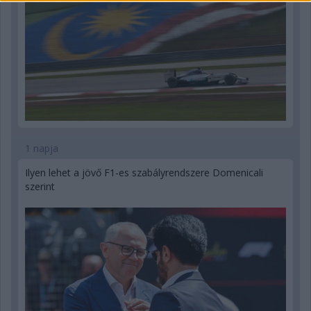
1 napja
Ilyen lehet a jövő F1-es szabályrendszere Domenicali
szerint