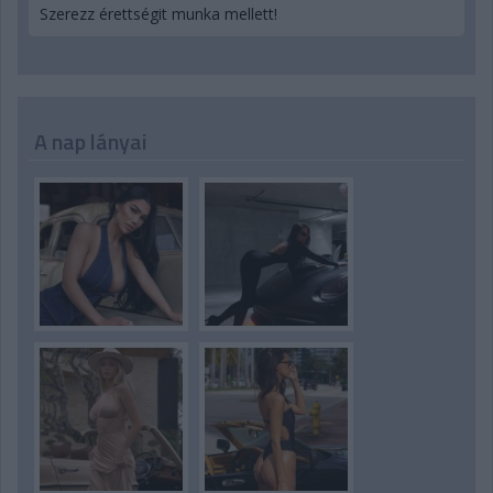
Szerezz érettségit munka mellett!
A nap lányai