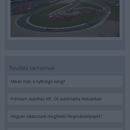
További tartalmak
Miben más a nyíltvégű lízing?
Prémium Autóház Kft.: Öt autómárka Hatvanban
Hogyan válasszunk megfelelő fénymásolópapírt?