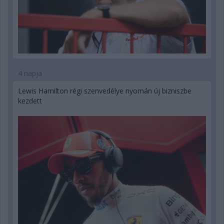
4 napja
Lewis Hamilton régi szenvedélye nyomán új bizniszbe
kezdett