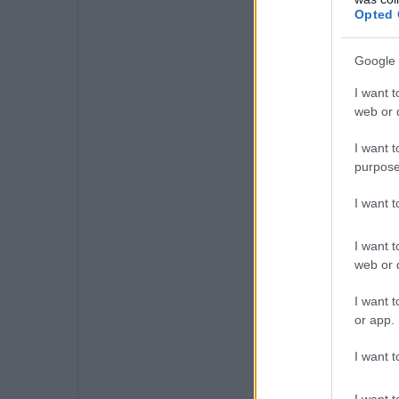
Opted 
Google 
I want t
web or d
I want t
purpose
I want 
I want t
web or d
I want t
or app.
I want t
I want t