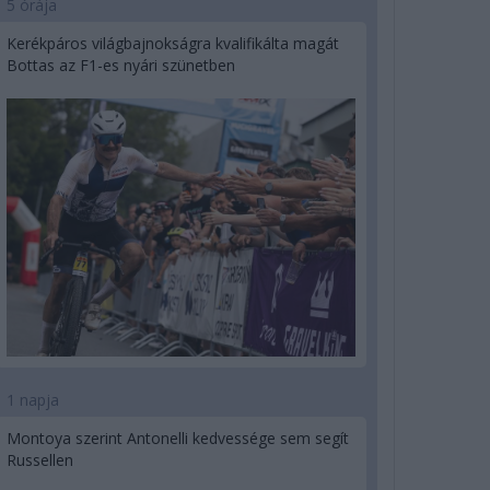
5 órája
Kerékpáros világbajnokságra kvalifikálta magát
Bottas az F1-es nyári szünetben
1 napja
Montoya szerint Antonelli kedvessége sem segít
Russellen