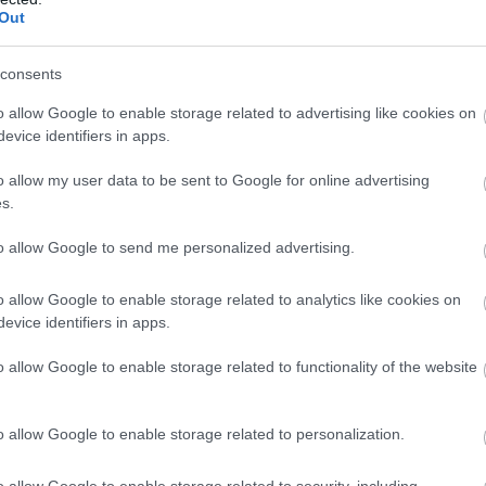
Out
consents
o allow Google to enable storage related to advertising like cookies on
evice identifiers in apps.
o allow my user data to be sent to Google for online advertising
s.
to allow Google to send me personalized advertising.
o allow Google to enable storage related to analytics like cookies on
evice identifiers in apps.
o allow Google to enable storage related to functionality of the website
o allow Google to enable storage related to personalization.
o allow Google to enable storage related to security, including