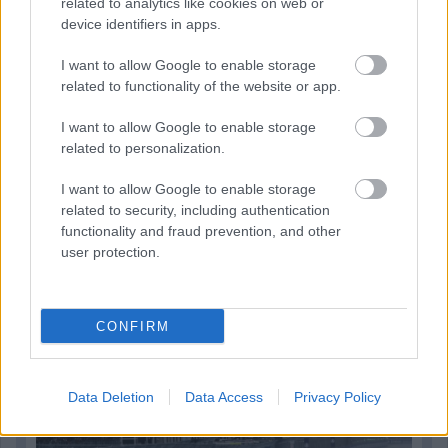
related to analytics like cookies on web or
device identifiers in apps.
I want to allow Google to enable storage
related to functionality of the website or app.
I want to allow Google to enable storage
related to personalization.
I want to allow Google to enable storage
related to security, including authentication
functionality and fraud prevention, and other
user protection.
1 napja
CONFIRM
Óriási bevétel-visszaesést könyvelhetett el az F1 a
második negyedévben
Data Deletion
Data Access
Privacy Policy