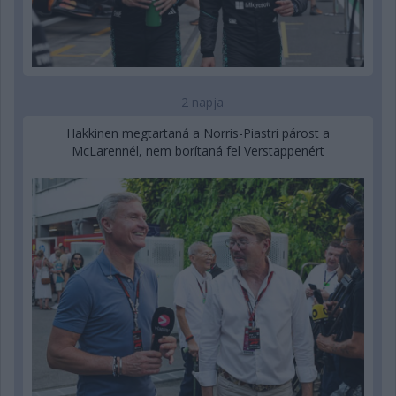
2 napja
Hakkinen megtartaná a Norris-Piastri párost a
McLarennél, nem borítaná fel Verstappenért