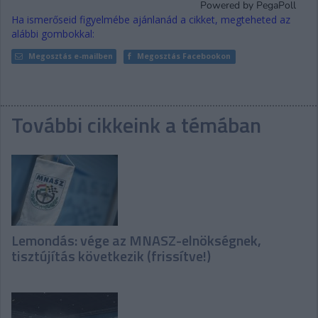
Ha ismerőseid figyelmébe ajánlanád a cikket, megteheted az
alábbi gombokkal:
Megosztás e-mailben
Megosztás Facebookon
További cikkeink a témában
Lemondás: vége az MNASZ-elnökségnek,
tisztújítás következik (frissítve!)