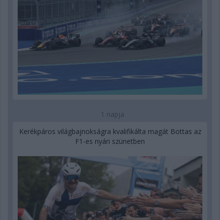
1 napja
Kerékpáros világbajnokságra kvalifikálta magát Bottas az
F1-es nyári szünetben