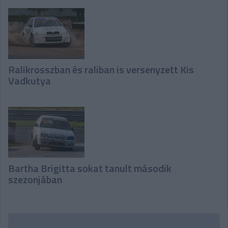
Ralikrosszban és raliban is versenyzett Kis
Vadkutya
Bartha Brigitta sokat tanult második
szezonjában