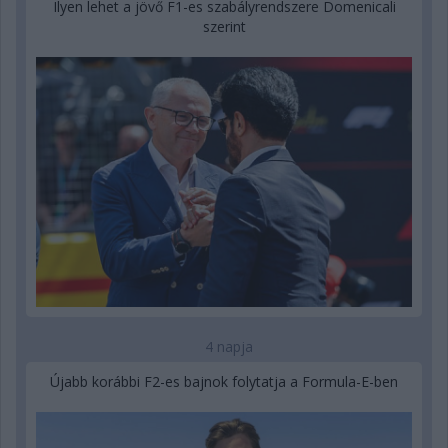
Ilyen lehet a jövő F1-es szabályrendszere Domenicali
szerint
4 napja
Újabb korábbi F2-es bajnok folytatja a Formula-E-ben