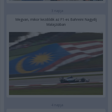
3 napja
Megvan, mikor kezdődik az F1-es Bahreini Nagydíj
Malajziában
4 napja