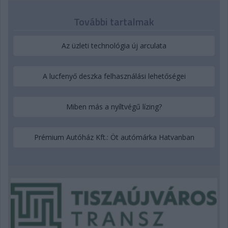
További tartalmak
Az üzleti technológia új arculata
A lucfenyő deszka felhasználási lehetőségei
Miben más a nyíltvégű lízing?
Prémium Autóház Kft.: Öt autómárka Hatvanban