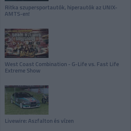
Ritka szupersportautók, hiperautók az UNIX-
AMTS-en!
West Coast Combination - G-Life vs. Fast Life
Extreme Show
Livewire: Aszfalton és vízen