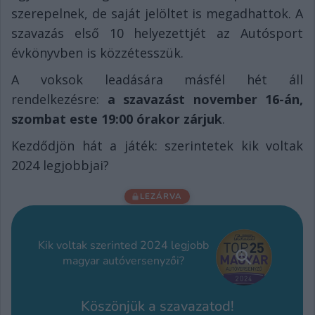
szerepelnek, de saját jelöltet is megadhattok. A
szavazás első 10 helyezettjét az Autósport
évkönyvben is közzétesszük.
A voksok leadására másfél hét áll
rendelkezésre:
a szavazást november 16-án,
szombat este 19:00 órakor zárjuk
.
Kezdődjön hát a játék: szerintetek kik voltak
2024 legjobbjai?