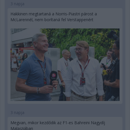
3 napja
Hakkinen megtartaná a Norris-Piastri párost a
McLarennél, nem borítaná fel Verstappenért
3 napja
Megvan, mikor kezdődik az F1-es Bahreini Nagydíj
Malajziában