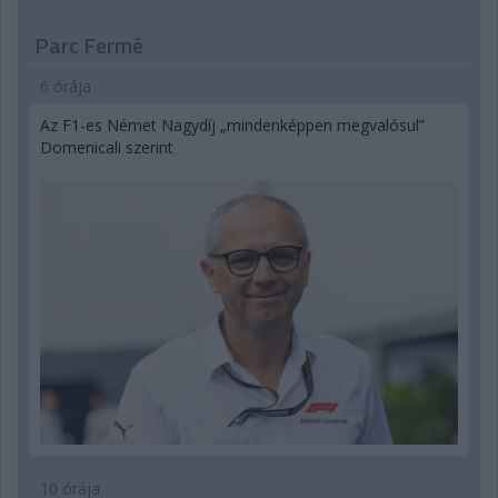
Parc Fermé
6 órája
Az F1-es Német Nagydíj „mindenképpen megvalósul”
Domenicali szerint
10 órája