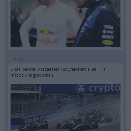
1 napja
Óriási bevétel-visszaesést könyvelhetett el az F1 a
második negyedévben