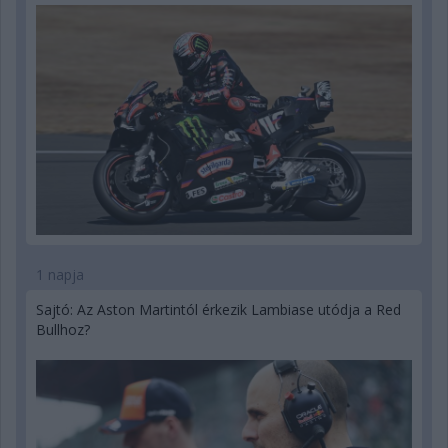
1 napja
Sajtó: Az Aston Martintól érkezik Lambiase utódja a Red
Bullhoz?