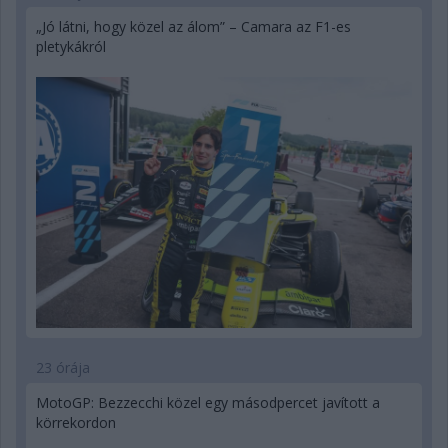
„Jó látni, hogy közel az álom” – Camara az F1-es
pletykákról
23 órája
MotoGP: Bezzecchi közel egy másodpercet javított a
körrekordon