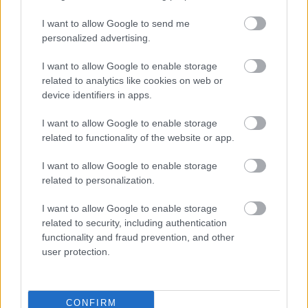
Nem tud úrrá lenni a fékproblémákon a Cadillac
I want to allow Google to send me
personalized advertising.
I want to allow Google to enable storage
related to analytics like cookies on web or
device identifiers in apps.
I want to allow Google to enable storage
related to functionality of the website or app.
I want to allow Google to enable storage
related to personalization.
I want to allow Google to enable storage
related to security, including authentication
functionality and fraud prevention, and other
user protection.
További tartalmak
Az üzleti technológia új arculata
CONFIRM