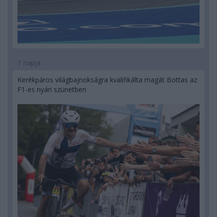
1 napja
Kerékpáros világbajnokságra kvalifikálta magát Bottas az
F1-es nyári szünetben