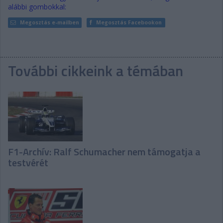
alábbi gombokkal:
Megosztás e-mailben
Megosztás Facebookon
További cikkeink a témában
F1-Archív: Ralf Schumacher nem támogatja a
testvérét