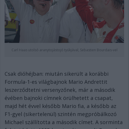
Carl Haas utolsó aranytojástojó tyúkjával, Sebastien Bourdais-vel
Csak dióhéjban: miután sikerült a korábbi
Formula-1-es világbajnok Mario Andrettit
leszerződtetni versenyzőnek, már a második
évében bajnoki címnek örülhetett a csapat,
majd hét évvel később Mario fia, a később az
F1-gyel (sikertelenül) szintén megpróbálkozó
Michael szállította a második címet. A sorminta