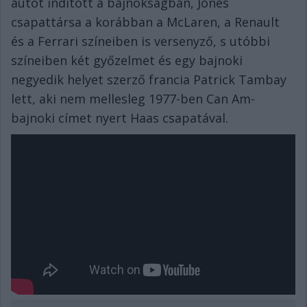
autót indított a bajnokságban, Jones
csapattársa a korábban a McLaren, a Renault
és a Ferrari színeiben is versenyző, s utóbbi
színeiben két győzelmet és egy bajnoki
negyedik helyet szerző francia Patrick Tambay
lett, aki nem mellesleg 1977-ben Can Am-
bajnoki címet nyert Haas csapatával.