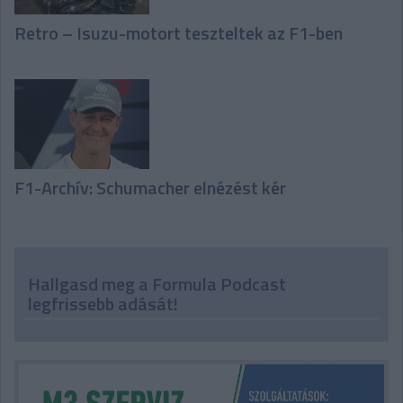
Retro – Isuzu-motort teszteltek az F1-ben
F1-Archív: Schumacher elnézést kér
Hallgasd meg a Formula Podcast
legfrissebb adását!