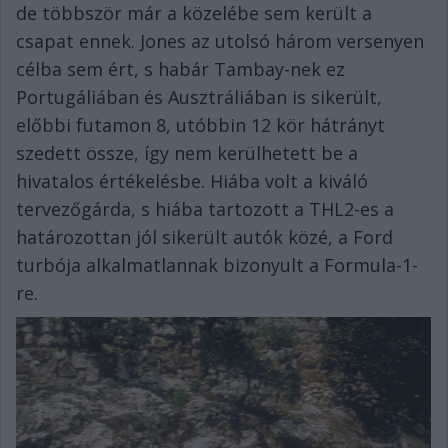
de többször már a közelébe sem került a
csapat ennek. Jones az utolsó három versenyen
célba sem ért, s habár Tambay-nek ez
Portugáliában és Ausztráliában is sikerült,
előbbi futamon 8, utóbbin 12 kör hátrányt
szedett össze, így nem kerülhetett be a
hivatalos értékelésbe. Hiába volt a kiváló
tervezőgárda, s hiába tartozott a THL2-es a
határozottan jól sikerült autók közé, a Ford
turbója alkalmatlannak bizonyult a Formula-1-
re.