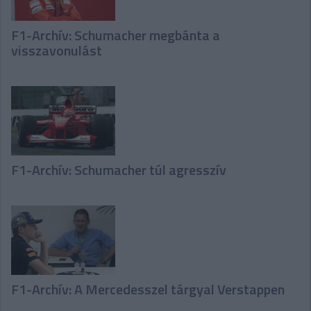
F1-Archív: Schumacher megbánta a
visszavonulást
F1-Archív: Schumacher túl agresszív
F1-Archív: A Mercedesszel tárgyal Verstappen