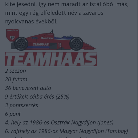
kiteljesedni, így nem maradt az istállóból más,
mint egy rég elfeledett név a zavaros
nyolcvanas évekből.
2 szezon
20 futam
36 benevezett autó
9 értékelt célba érés (25%)
3 pontszerzés
6 pont
4. hely az 1986-os Osztrák Nagydíjon (Jones)
6. rajthely az 1986-os Magyar Nagydíjon (Tambay)