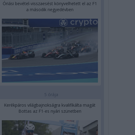
Óriási bevétel-visszaesést könyvelhetett el az F1
a második negyedévben
5 órája
Kerékpáros világbajnokságra kvalifikálta magát
Bottas az F1-es nyári szünetben