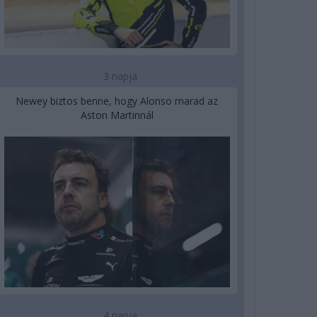
3 napja
Newey biztos benne, hogy Alonso marad az
Aston Martinnál
4 napja