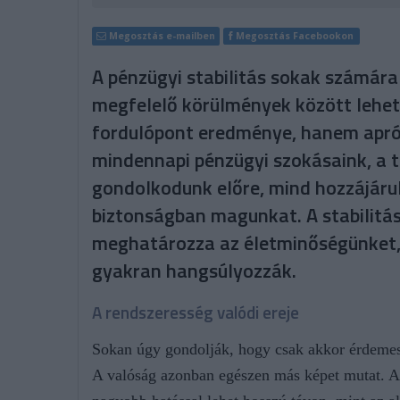
Megosztás e-mailben
Megosztás Facebookon
A pénzügyi stabilitás sokak számára 
megfelelő körülmények között lehet
fordulópont eredménye, hanem apró,
mindennapi pénzügyi szokásaink, a 
gondolkodunk előre, mind hozzájáru
biztonságban magunkat. A stabilitá
meghatározza az életminőségünket, a
gyakran hangsúlyozzák.
A rendszeresség valódi ereje
Sokan úgy gondolják, hogy csak akkor érdemes 
A valóság azonban egészen más képet mutat. A 