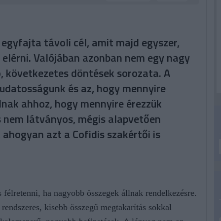
egyfajta távoli cél, amit majd egyszer,
 elérni. Valójában azonban nem egy nagy
 következetes döntések sorozata. A
tudatosságunk és az, hogy mennyire
lnak ahhoz, hogy mennyire érezzük
s nem látványos, mégis alapvetően
hogyan azt a Cofidis szakértői is
félretenni, ha nagyobb összegek állnak rendelkezésre.
rendszeres, kisebb összegű megtakarítás sokkal