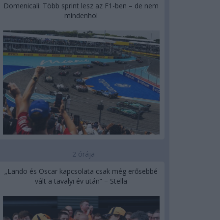
Domenicali: Több sprint lesz az F1-ben – de nem
mindenhol
2 órája
„Lando és Oscar kapcsolata csak még erősebbé
vált a tavalyi év után” – Stella