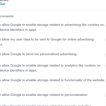
Out
consents
o allow Google to enable storage related to advertising like cookies on
evice identifiers in apps.
o allow my user data to be sent to Google for online advertising
s.
to allow Google to send me personalized advertising.
o allow Google to enable storage related to analytics like cookies on
evice identifiers in apps.
o allow Google to enable storage related to functionality of the website
o allow Google to enable storage related to personalization.
o allow Google to enable storage related to security, including