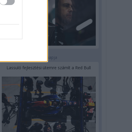
3 napja
Lassuló fejlesztési ütemre számít a Red Bull