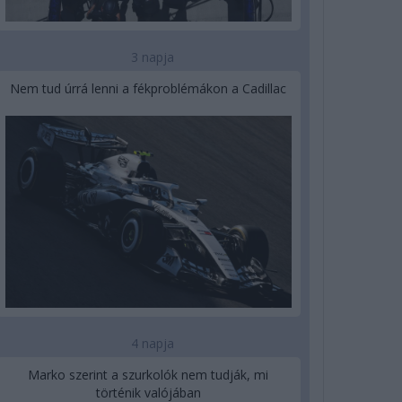
3 napja
Nem tud úrrá lenni a fékproblémákon a Cadillac
4 napja
Marko szerint a szurkolók nem tudják, mi
történik valójában