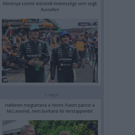
Montoya szerint Antonelli kedvessége sem segít
Russellen
1 napja
Hakkinen megtartaná a Norris-Piastri párost a
McLarennél, nem borítaná fel Verstappenért