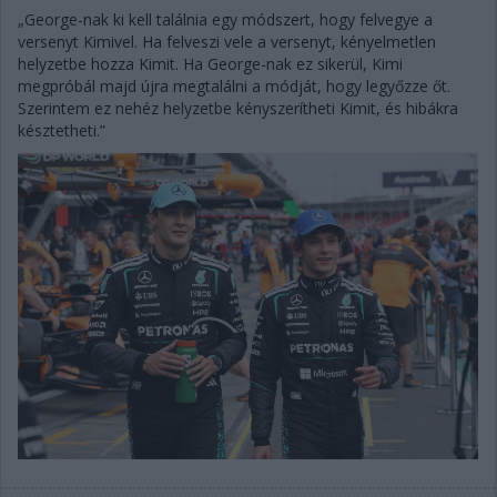
„George-nak ki kell találnia egy módszert, hogy felvegye a
versenyt Kimivel. Ha felveszi vele a versenyt, kényelmetlen
helyzetbe hozza Kimit. Ha George-nak ez sikerül, Kimi
megpróbál majd újra megtalálni a módját, hogy legyőzze őt.
Szerintem ez nehéz helyzetbe kényszerítheti Kimit, és hibákra
késztetheti.”