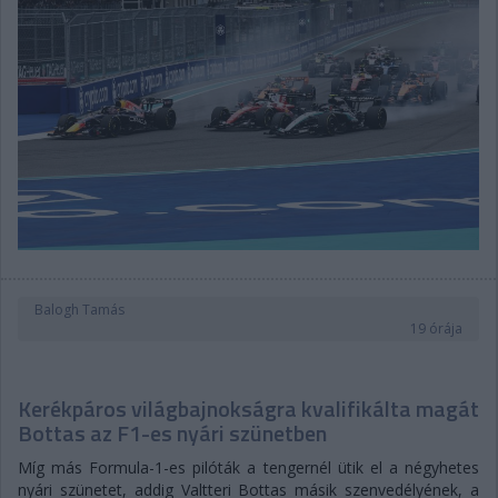
Balogh Tamás
19 órája
Kerékpáros világbajnokságra kvalifikálta magát
Bottas az F1-es nyári szünetben
Míg más Formula-1-es pilóták a tengernél ütik el a négyhetes
nyári szünetet, addig Valtteri Bottas másik szenvedélyének, a