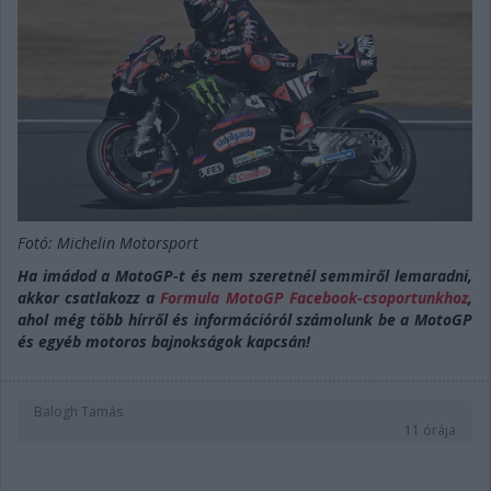
Fotó: Michelin Motorsport
Ha imádod a MotoGP-t és nem szeretnél semmiről lemaradni,
akkor csatlakozz a
Formula MotoGP Facebook-csoportunkhoz
,
ahol még több hírről és információról számolunk be a MotoGP
és egyéb motoros bajnokságok kapcsán!
Balogh Tamás
11 órája