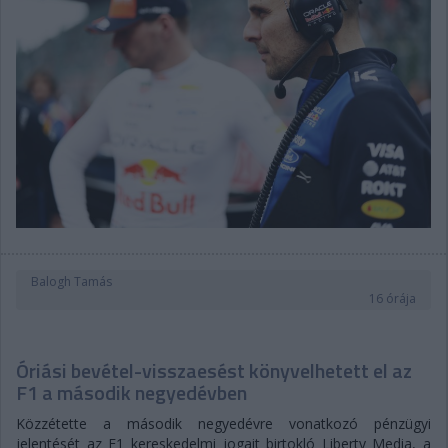
Balogh Tamás
16 órája
Óriási bevétel-visszaesést könyvelhetett el az
F1 a második negyedévben
Közzétette a második negyedévre vonatkozó pénzügyi
jelentését az F1 kereskedelmi jogait birtokló Liberty Media, a