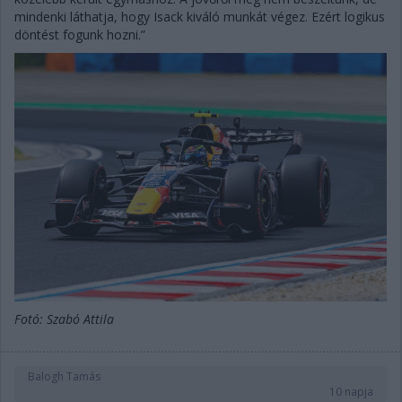
mindenki láthatja, hogy Isack kiváló munkát végez. Ezért logikus
döntést fogunk hozni.”
Fotó: Szabó Attila
Balogh Tamás
10 napja