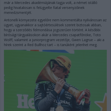
már a Mercedes akadémiájának tagja volt, a német istálló
pedig hivatalosan is felügyelte fiatal versenyzőinek
menedzsmentjét.
Antonelli környezete egyelőre nem kommentálta nyilvánosan az
ügyet, ugyanakkor a sajtóértesülések szerint biztosak abban,
hogy a szerződés felmondása jogszerűen történt. A későbbi
bírósági tárgyalásokon akár a Mercedes csapatfőnöke, Toto
Wolff, valamint a juniorprogram vezetője, Gwen Lagrue – aki a
hírek szerint a Red Bullhoz tart – is tanúként jelenhet meg.