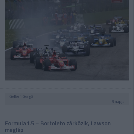
Gellérfi Gergő
9 napja
Formula1.5 – Bortoleto zárkózik, Lawson
meglép