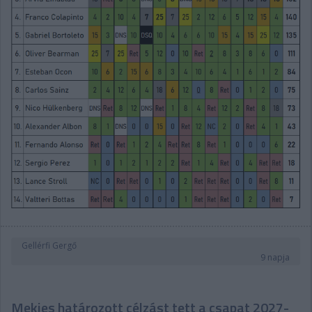
Gellérfi Gergő
9 napja
Mekies határozott célzást tett a csapat 2027-