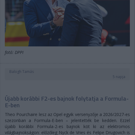
fotó: DPPI
Balogh Tamás
5 napja
Újabb korábbi F2-es bajnok folytatja a Formula-
E-ben
Theo Pourchaire lesz az Opel egyik versenyzője a 2026/2027-es
szezonban a Formula-E-ben – jelentették be kedden. Ezzel
újabb korábbi Formula-2-es bajnok köt ki az elektromos
világbajnokságon: előzőleg Nyck de Vries és Felipe Drugovich is