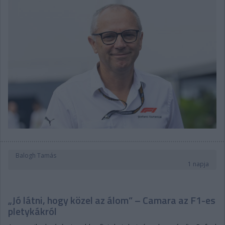
Balogh Tamás
1 napja
„Jó látni, hogy közel az álom” – Camara az F1-es
pletykákról