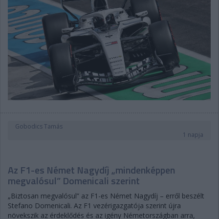
Gobodics Tamás
1 napja
Az F1-es Német Nagydíj „mindenképpen
megvalósul” Domenicali szerint
„Biztosan megvalósul” az F1-es Német Nagydíj – erről beszélt
Stefano Domenicali. Az F1 vezérigazgatója szerint újra
növekszik az érdeklődés és az igény Németországban arra,