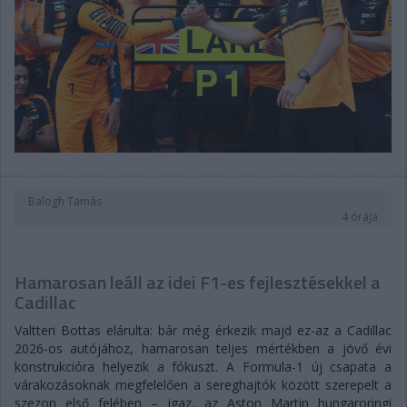
Balogh Tamás
4 órája
Hamarosan leáll az idei F1-es fejlesztésekkel a
Cadillac
Valtteri Bottas elárulta: bár még érkezik majd ez-az a Cadillac
2026-os autójához, hamarosan teljes mértékben a jövő évi
konstrukcióra helyezik a fókuszt. A Formula-1 új csapata a
várakozásoknak megfelelően a sereghajtók között szerepelt a
szezon első felében – igaz, az Aston Martin hungaroringi