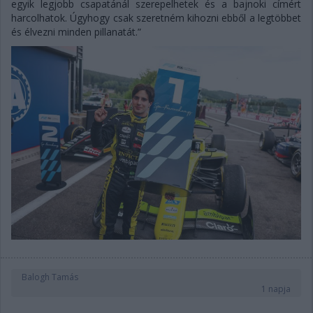
egyik legjobb csapatánál szerepelhetek és a bajnoki címért
harcolhatok. Úgyhogy csak szeretném kihozni ebből a legtöbbet
és élvezni minden pillanatát.”
Balogh Tamás
1 napja