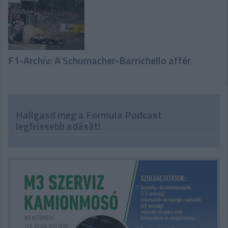
F1-Archív: A Schumacher-Barrichello affér
Hallgasd meg a Formula Podcast
legfrissebb adását!