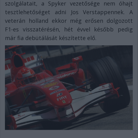
szolgálatait, a Spyker vezetősége nem óhajt
tesztlehetőséget adni Jos Verstappennek. A
veterán holland ekkor még erősen dolgozott
F1-es visszatérésén, hét évvel később pedig
már fia debütálását készítette elő.