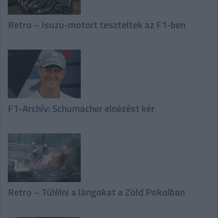
Retro – Isuzu-motort teszteltek az F1-ben
F1-Archív: Schumacher elnézést kér
Retro – Túlélni a lángokat a Zöld Pokolban