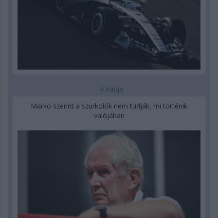
4 napja
Marko szerint a szurkolók nem tudják, mi történik
valójában