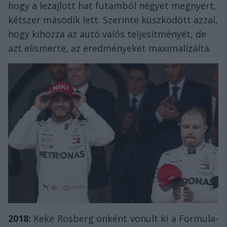
hogy a lezajlott hat futamból négyet megnyert,
kétszer második lett. Szerinte küszködött azzal,
hogy kihozza az autó valós teljesítményét, de
azt elismerte, az eredményeket maximalizálta.
2018:
Keke Rosberg önként vonult ki a Formula-