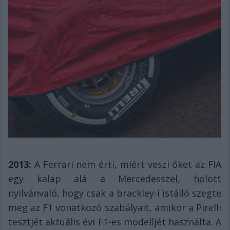
2013:
A Ferrari nem érti, miért veszi őket az FIA
egy kalap alá a Mercedesszel, holott
nyilvánvaló, hogy csak a brackley-i istálló szegte
meg az F1 vonatkozó szabályait, amikor a Pirelli
tesztjét aktuális évi F1-es modelljét használta. A