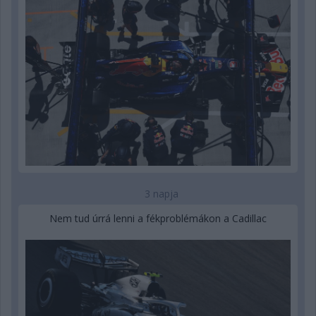
3 napja
Nem tud úrrá lenni a fékproblémákon a Cadillac