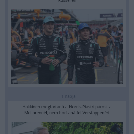
Russellen
1 napja
Hakkinen megtartaná a Norris-Piastri párost a
McLarennél, nem borítaná fel Verstappenért