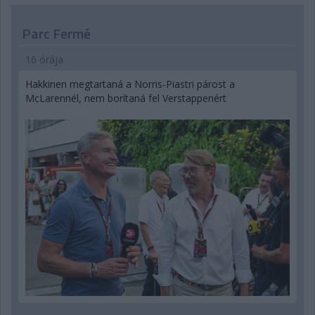
Parc Fermé
16 órája
Hakkinen megtartaná a Norris-Piastri párost a
McLarennél, nem borítaná fel Verstappenért