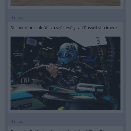
4 napja
Steiner már csak öt százalék esélyt ad Russell vb-címére
4 napja