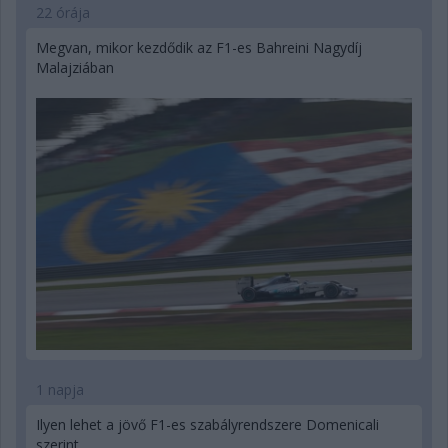
22 órája
Megvan, mikor kezdődik az F1-es Bahreini Nagydíj
Malajziában
1 napja
Ilyen lehet a jövő F1-es szabályrendszere Domenicali
szerint