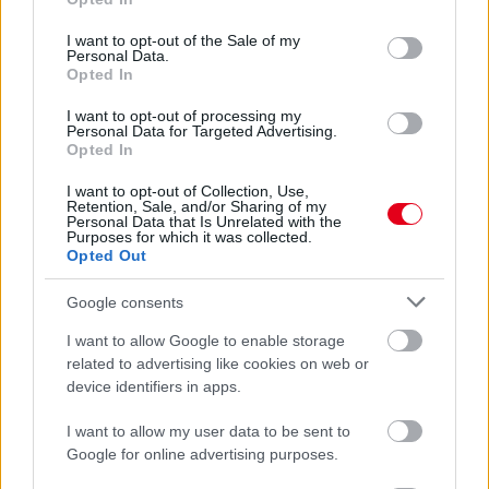
valójában
use your data for below specified purposes in below Google
consent section.
I want to opt-out of the Sale of my
Personal Data.
Opted In
I want to opt-out of processing my
Personal Data for Targeted Advertising.
Opted In
I want to opt-out of Collection, Use,
Retention, Sale, and/or Sharing of my
Personal Data that Is Unrelated with the
Purposes for which it was collected.
Opted Out
Google consents
I want to allow Google to enable storage
3 napja
related to advertising like cookies on web or
device identifiers in apps.
Lewis Hamilton régi szenvedélye nyomán új bizniszbe
kezdett
I want to allow my user data to be sent to
Google for online advertising purposes.