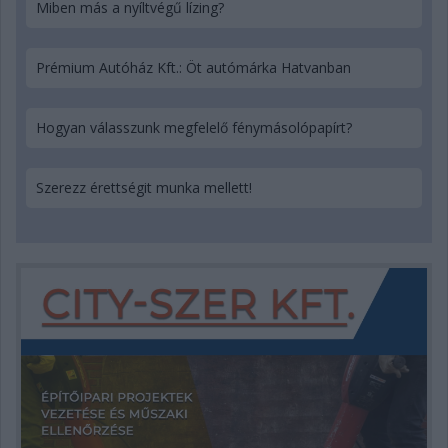
Miben más a nyíltvégű lízing?
Prémium Autóház Kft.: Öt autómárka Hatvanban
Hogyan válasszunk megfelelő fénymásolópapírt?
Szerezz érettségit munka mellett!