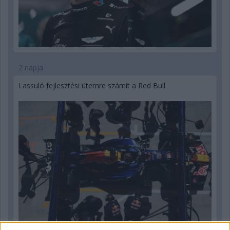
2 napja
Lassuló fejlesztési ütemre számít a Red Bull