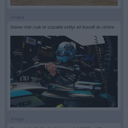
4 napja
Steiner már csak öt százalék esélyt ad Russell vb-címére
4 napja