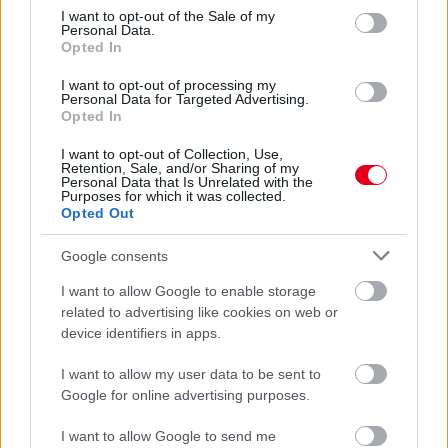
valójában
consent section.
I want to opt-out of the Sale of my
Personal Data.
Opted In
I want to opt-out of processing my
Personal Data for Targeted Advertising.
Opted In
I want to opt-out of Collection, Use,
Retention, Sale, and/or Sharing of my
Personal Data that Is Unrelated with the
Purposes for which it was collected.
Opted Out
Google consents
I want to allow Google to enable storage
related to advertising like cookies on web or
3 napja
device identifiers in apps.
Lewis Hamilton régi szenvedélye nyomán új bizniszbe
I want to allow my user data to be sent to
kezdett
Google for online advertising purposes.
I want to allow Google to send me