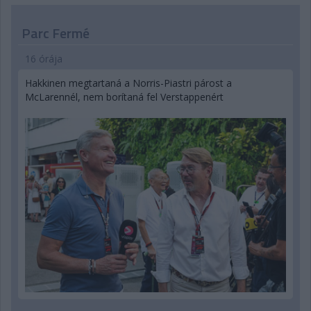
Parc Fermé
16 órája
Hakkinen megtartaná a Norris-Piastri párost a
McLarennél, nem borítaná fel Verstappenért