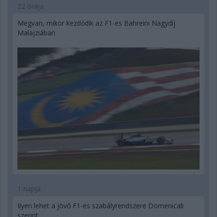
22 órája
Megvan, mikor kezdődik az F1-es Bahreini Nagydíj
Malajziában
1 napja
Ilyen lehet a jövő F1-es szabályrendszere Domenicali
szerint