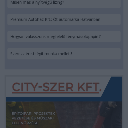
Miben más a nyíltvégű lízing?
Prémium Autóház Kft.: Öt autómárka Hatvanban
Hogyan válasszunk megfelelő fénymásolópapírt?
Szerezz érettségit munka mellett!