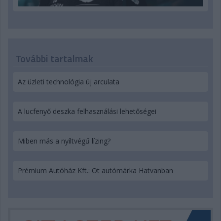
További tartalmak
Az üzleti technológia új arculata
A lucfenyő deszka felhasználási lehetőségei
Miben más a nyíltvégű lízing?
Prémium Autóház Kft.: Öt autómárka Hatvanban