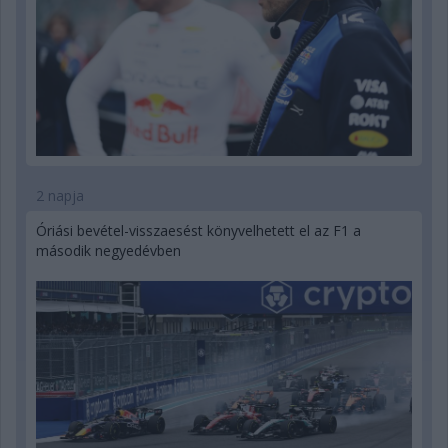
2 napja
Óriási bevétel-visszaesést könyvelhetett el az F1 a
második negyedévben