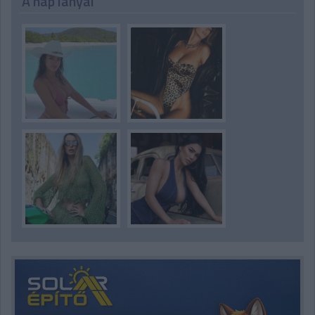
A nap lányai