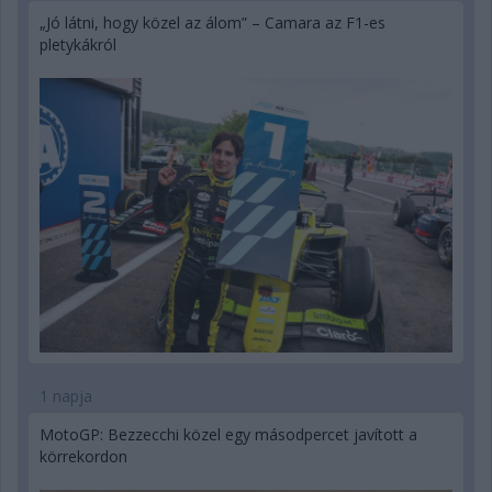
„Jó látni, hogy közel az álom” – Camara az F1-es
pletykákról
1 napja
MotoGP: Bezzecchi közel egy másodpercet javított a
körrekordon