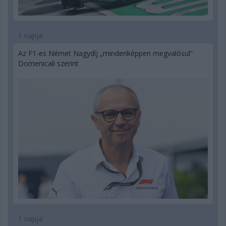
1 napja
Az F1-es Német Nagydíj „mindenképpen megvalósul”
Domenicali szerint
1 napja