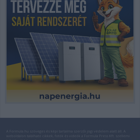
A Formula.hu szöveges és képi tartalma szerzői jogi védelem alatt áll. A
weboldalon található cikkek, fotók és videók a Formula Press Kft. szellemi