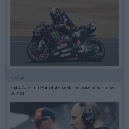
1 napja
Sajtó: Az Aston Martintól érkezik Lambiase utódja a Red
Bullhoz?