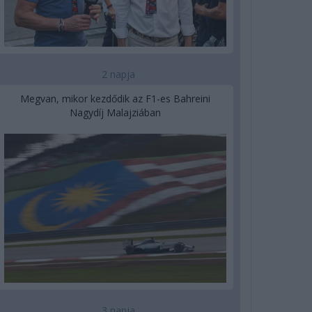
2 napja
Megvan, mikor kezdődik az F1-es Bahreini
Nagydíj Malajziában
3 napja