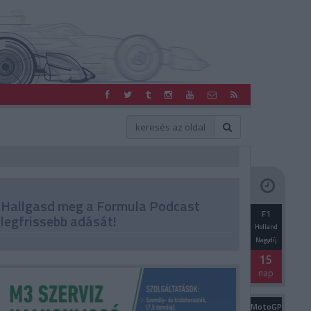
Hallgasd meg a Formula Podcast
F1
legfrissebb adását!
Holland
Nagydíj
15
nap
MotoGP