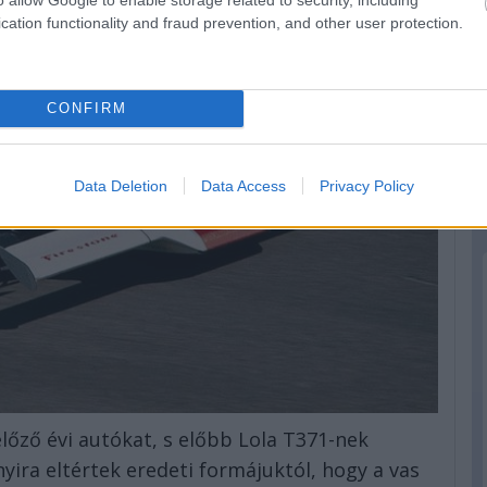
cation functionality and fraud prevention, and other user protection.
CONFIRM
Data Deletion
Data Access
Privacy Policy
előző évi autókat, s előbb Lola T371-nek
yira eltértek eredeti formájuktól, hogy a vas