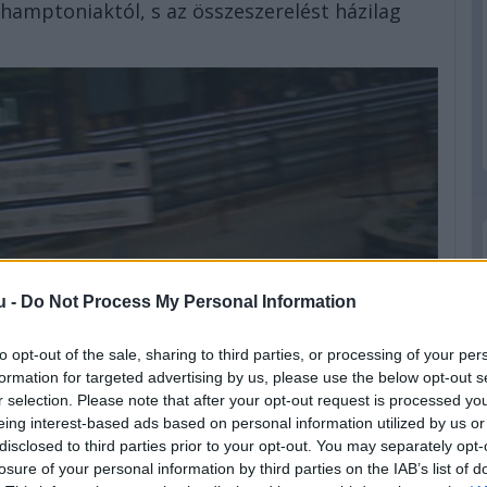
hamptoniaktól, s az összeszerelést házilag
u -
Do Not Process My Personal Information
to opt-out of the sale, sharing to third parties, or processing of your per
formation for targeted advertising by us, please use the below opt-out s
r selection. Please note that after your opt-out request is processed y
eing interest-based ads based on personal information utilized by us or
disclosed to third parties prior to your opt-out. You may separately opt-
losure of your personal information by third parties on the IAB’s list of