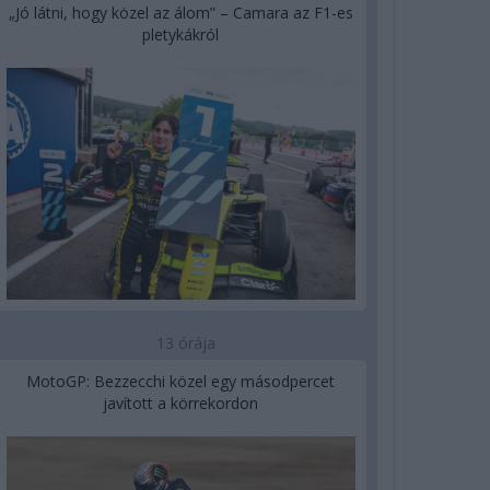
„Jó látni, hogy közel az álom” – Camara az F1-es
pletykákról
13 órája
MotoGP: Bezzecchi közel egy másodpercet
javított a körrekordon