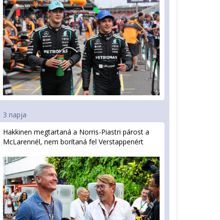
3 napja
Hakkinen megtartaná a Norris-Piastri párost a
McLarennél, nem borítaná fel Verstappenért