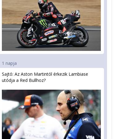
1 napja
Sajtó: Az Aston Martintól érkezik Lambiase
utódja a Red Bullhoz?