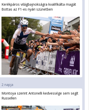
Kerékpáros világbajnokságra kvalifikálta magát
Bottas az F1-es nyári szünetben
2 napja
Montoya szerint Antonelli kedvessége sem segít
Russellen