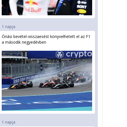
1 napja
Óriási bevétel-visszaesést könyvelhetett el az F1
a második negyedévben
1 napja