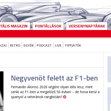
ITÁLIS MAGAZIN
PONTÁLLÁSOK
VERSENYNAPTÁRAK
AZAI
RETRO
EGYÉB
PODCAST
LIVE
TIPPJÁTÉK
Negyvenöt felett az F1-ben
Fernando Alonso 2026 végére olyan idős lesz, mint
senki az F1-ben a megelőző 50 évben – de hova kerül a
spanyol a veteránok ranglistáin?