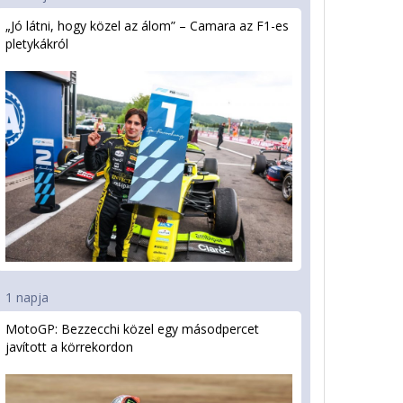
„Jó látni, hogy közel az álom” – Camara az F1-es
pletykákról
1 napja
MotoGP: Bezzecchi közel egy másodpercet
javított a körrekordon