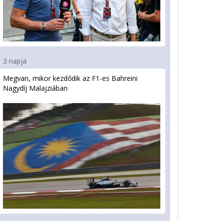
3 napja
Megvan, mikor kezdődik az F1-es Bahreini
Nagydíj Malajziában