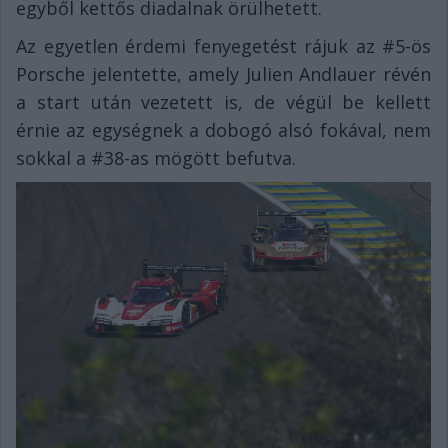
egyből kettős diadalnak örülhetett.
Az egyetlen érdemi fenyegetést rájuk az #5-ös
Porsche jelentette, amely Julien Andlauer révén
a start után vezetett is, de végül be kellett
érnie az egységnek a dobogó alsó fokával, nem
sokkal a #38-as mögött befutva.