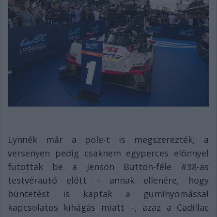
Lynnék már a pole-t is megszerezték, a
versenyen pedig csaknem egyperces előnnyel
futottak be a Jenson Button-féle #38-as
testvérautó előtt – annak ellenére, hogy
büntetést is kaptak a guminyomással
kapcsolatos kihágás miatt –, azaz a Cadillac