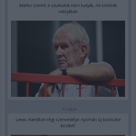
Marko szerint a szurkolók nem tudják, mi történik
valójában
4 napja
Lewis Hamilton régi szenvedélye nyomán új bizniszbe
kezdett