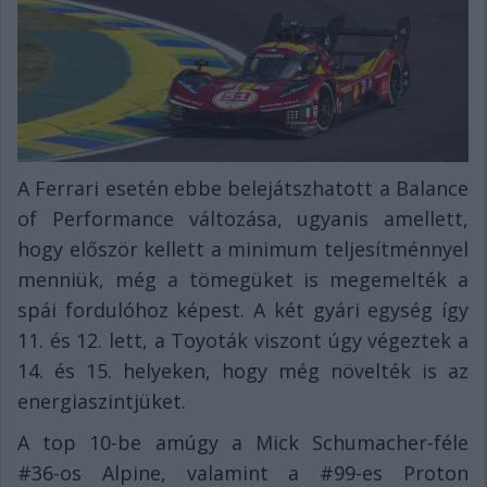
A Ferrari esetén ebbe belejátszhatott a Balance
of Performance változása, ugyanis amellett,
hogy először kellett a minimum teljesítménnyel
menniük, még a tömegüket is megemelték a
spái fordulóhoz képest. A két gyári egység így
11. és 12. lett, a Toyoták viszont úgy végeztek a
14. és 15. helyeken, hogy még növelték is az
energiaszintjüket.
A top 10-be amúgy a Mick Schumacher-féle
#36-os Alpine, valamint a #99-es Proton