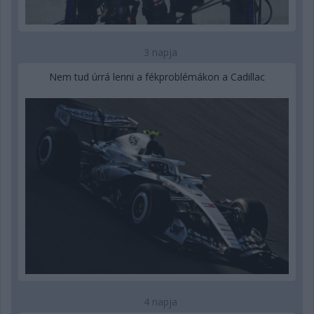
3 napja
Nem tud úrrá lenni a fékproblémákon a Cadillac
4 napja