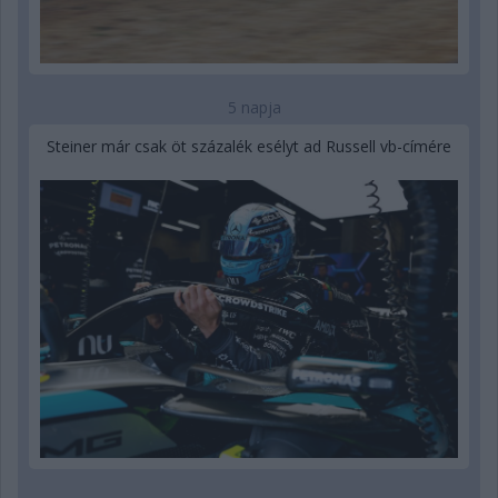
5 napja
Steiner már csak öt százalék esélyt ad Russell vb-címére