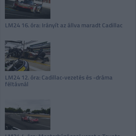
LM24 16. óra: Irányít az állva maradt Cadillac
LM24 12. óra: Cadillac-vezetés és -dráma
féltávnál