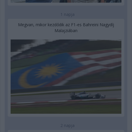
1 napja
Megvan, mikor kezdődik az F1-es Bahreini Nagydíj
Malajziában
2 napja