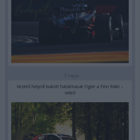
5 napja
Vezető helyről bukott hatalmasat Ogier a Finn Ralin –
videó