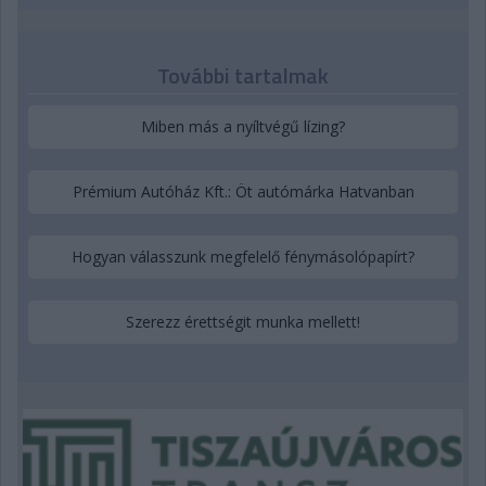
További tartalmak
Miben más a nyíltvégű lízing?
Prémium Autóház Kft.: Öt autómárka Hatvanban
Hogyan válasszunk megfelelő fénymásolópapírt?
Szerezz érettségit munka mellett!