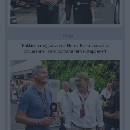
1 napja
Hakkinen megtartaná a Norris-Piastri párost a
McLarennél, nem borítaná fel Verstappenért