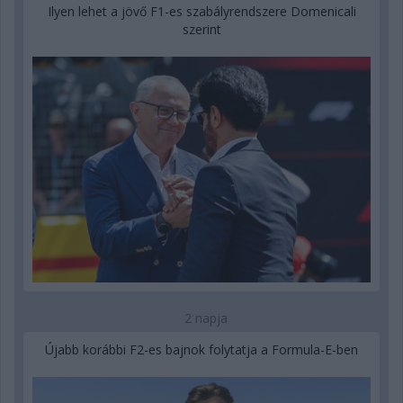
Ilyen lehet a jövő F1-es szabályrendszere Domenicali
szerint
2 napja
Újabb korábbi F2-es bajnok folytatja a Formula-E-ben