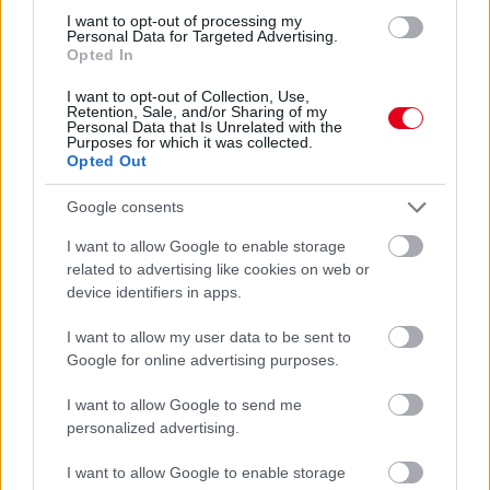
I want to opt-out of processing my
Personal Data for Targeted Advertising.
Opted In
I want to opt-out of Collection, Use,
Retention, Sale, and/or Sharing of my
Personal Data that Is Unrelated with the
Purposes for which it was collected.
7 órája
Opted Out
„Jó látni, hogy közel az álom” – Camara az F1-es
Google consents
pletykákról
I want to allow Google to enable storage
related to advertising like cookies on web or
device identifiers in apps.
I want to allow my user data to be sent to
Google for online advertising purposes.
I want to allow Google to send me
personalized advertising.
I want to allow Google to enable storage