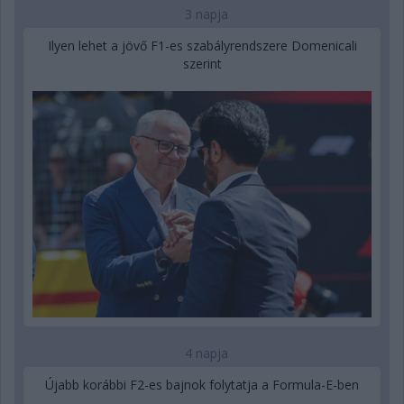
3 napja
Ilyen lehet a jövő F1-es szabályrendszere Domenicali
szerint
4 napja
Újabb korábbi F2-es bajnok folytatja a Formula-E-ben