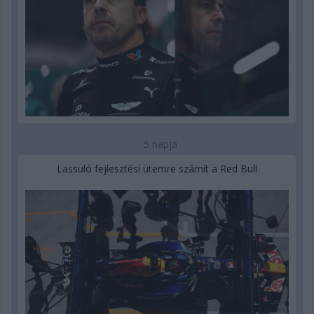
5 napja
Lassuló fejlesztési ütemre számít a Red Bull