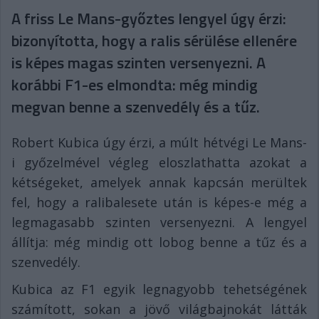
A friss Le Mans-győztes lengyel úgy érzi:
bizonyította, hogy a ralis sérülése ellenére
is képes magas szinten versenyezni. A
korábbi F1-es elmondta: még mindig
megvan benne a szenvedély és a tűz.
Robert Kubica úgy érzi, a múlt hétvégi Le Mans-
i győzelmével végleg eloszlathatta azokat a
kétségeket, amelyek annak kapcsán merültek
fel, hogy a ralibalesete után is képes-e még a
legmagasabb szinten versenyezni. A lengyel
állítja: még mindig ott lobog benne a tűz és a
szenvedély.
Kubica az F1 egyik legnagyobb tehetségének
számított, sokan a jövő világbajnokát látták