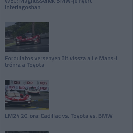
WEC: Magnussenék BMW-je nyert
Interlagosban
Fordulatos versenyen ült vissza a Le Mans-i
trónra a Toyota
LM24 20. óra: Cadillac vs. Toyota vs. BMW