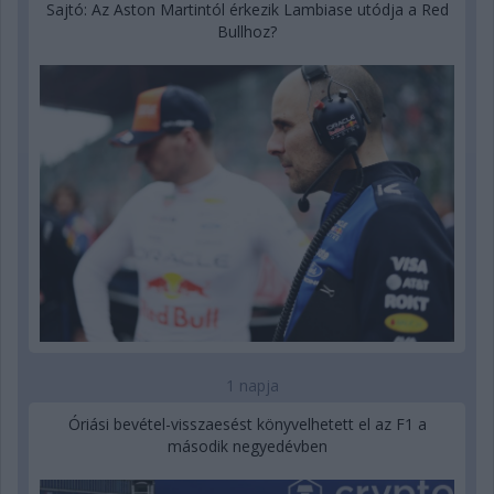
Sajtó: Az Aston Martintól érkezik Lambiase utódja a Red
Bullhoz?
1 napja
Óriási bevétel-visszaesést könyvelhetett el az F1 a
második negyedévben