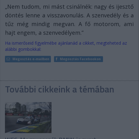
„Nem tudom, mi mást csinálnék: nagy és ijesztő
döntés lenne a visszavonulás. A szenvedély és a
tűz még mindig megvan. A fő motorom, ami
hajt engem, a szenvedélyem.”
Ha ismerőseid figyelmébe ajánlanád a cikket, megteheted az
alábbi gombokkal:
Megosztás e-mailben
Megosztás Facebookon
További cikkeink a témában