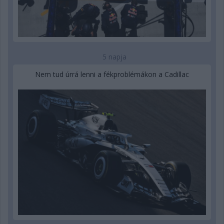
5 napja
Nem tud úrrá lenni a fékproblémákon a Cadillac