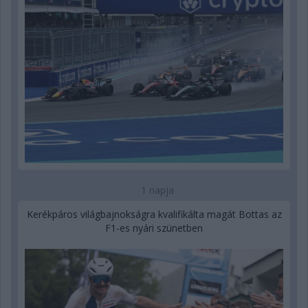
1 napja
Kerékpáros világbajnokságra kvalifikálta magát Bottas az
F1-es nyári szünetben