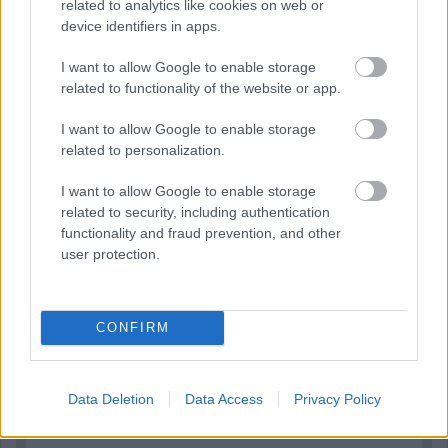
related to analytics like cookies on web or
device identifiers in apps.
20 órája
I want to allow Google to enable storage
related to functionality of the website or app.
MotoGP: Bezzecchi közel egy másodpercet javított a
körrekordon
I want to allow Google to enable storage
related to personalization.
I want to allow Google to enable storage
related to security, including authentication
functionality and fraud prevention, and other
user protection.
CONFIRM
Data Deletion
Data Access
Privacy Policy
21 órája