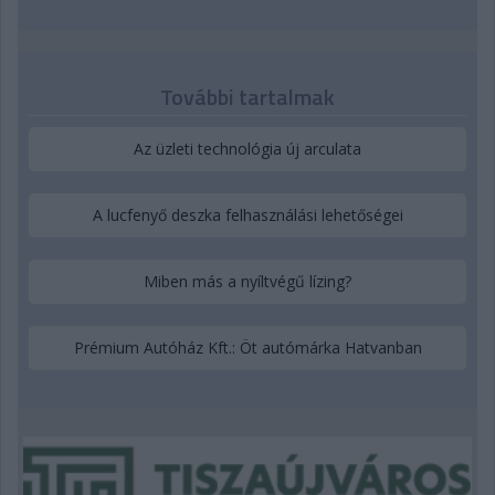
További tartalmak
Az üzleti technológia új arculata
A lucfenyő deszka felhasználási lehetőségei
Miben más a nyíltvégű lízing?
Prémium Autóház Kft.: Öt autómárka Hatvanban