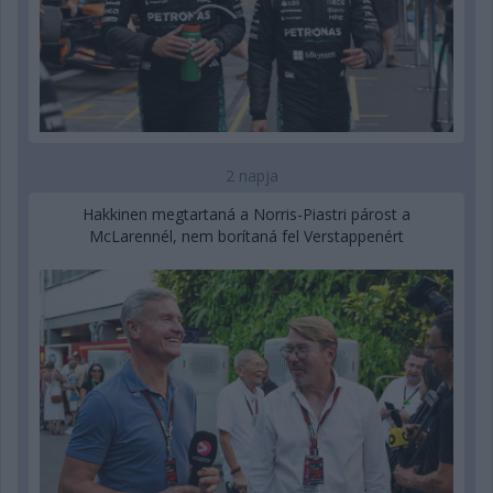
2 napja
Hakkinen megtartaná a Norris-Piastri párost a
McLarennél, nem borítaná fel Verstappenért