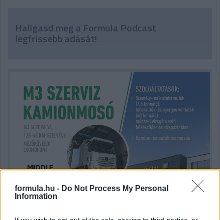
Hallgasd meg a Formula Podcast
legfrissebb adását!
formula.hu -
Do Not Process My Personal
Information
If you wish to opt-out of the sale, sharing to third parties, or