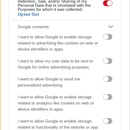
Retention, Sale, and/or Sharing of my
Personal Data that Is Unrelated with the
Purposes for which it was collected.
Opted Out
Google consents
I want to allow Google to enable storage
related to advertising like cookies on web or
device identifiers in apps.
I want to allow my user data to be sent to
1 napja
Google for online advertising purposes.
Hakkinen megtartaná a Norris-Piastri párost a
I want to allow Google to send me
McLarennél, nem borítaná fel Verstappenért
personalized advertising.
I want to allow Google to enable storage
related to analytics like cookies on web or
device identifiers in apps.
I want to allow Google to enable storage
related to functionality of the website or app.