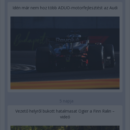
Idén már nem hoz több ADUO-motorfejlesztést az Audi
5 napja
Vezető helyről bukott hatalmasat Ogier a Finn Ralin –
videó