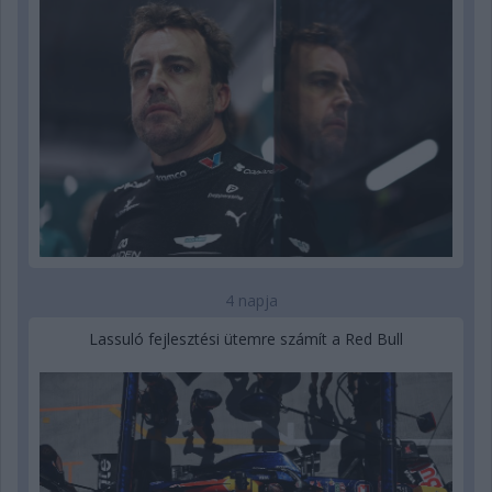
4 napja
Lassuló fejlesztési ütemre számít a Red Bull