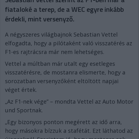
fiataloké a terep, de a WEC egyre inkább
érdekli, mint versenyző.
A négyszeres világbajnok Sebastian Vettel
elfogadta, hogy a pilótaként való visszatérés az
F1-es rajtrácsra már nem lehetséges.
Vettel a múltban már utalt egy esetleges
visszatérésre, de mostanra elismerte, hogy a
sorozatban versenyzőként eltöltött napjai
véget értek.
„Az F1-nek vége” – mondta Vettel az Auto Motor
und Sportnak.
„Egy bizonyos ponton megérett az idő arra,
hogy másokra bízzuk a stafétát. Ezt láthatod az