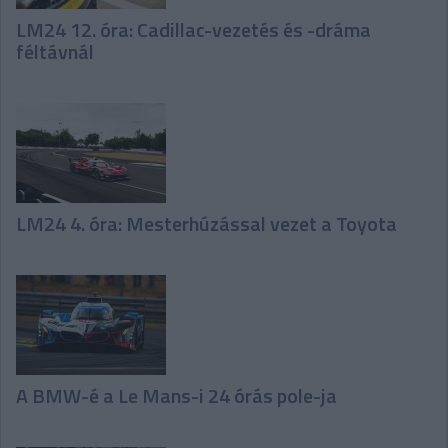
LM24 12. óra: Cadillac-vezetés és -dráma
féltávnál
LM24 4. óra: Mesterhúzással vezet a Toyota
A BMW-é a Le Mans-i 24 órás pole-ja