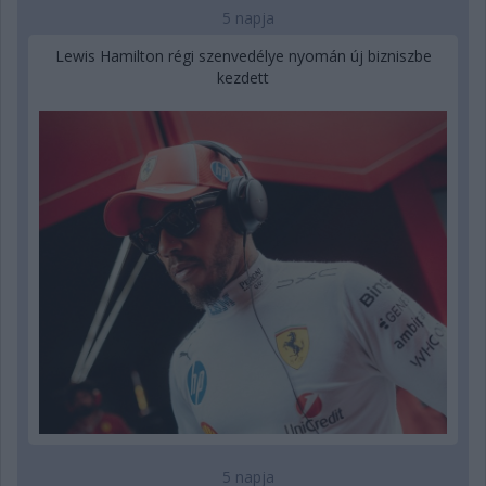
5 napja
Lewis Hamilton régi szenvedélye nyomán új bizniszbe
kezdett
5 napja