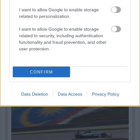
I want to allow Google to enable storage
related to personalization.
I want to allow Google to enable storage
related to security, including authentication
functionality and fraud prevention, and other
2 napja
user protection.
Megvan, mikor kezdődik az F1-es Bahreini Nagydíj
Malajziában
CONFIRM
Data Deletion
Data Access
Privacy Policy