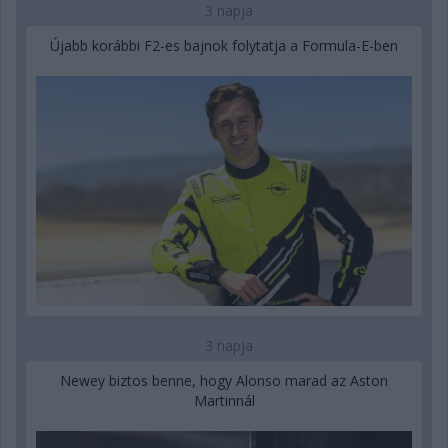
3 napja
Újabb korábbi F2-es bajnok folytatja a Formula-E-ben
3 napja
Newey biztos benne, hogy Alonso marad az Aston
Martinnál