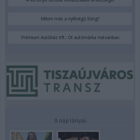
Miben más a nyíltvégű lízing?
Prémium Autóház Kft.: Öt autómárka Hatvanban
A nap lányai