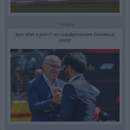
3 napja
Ilyen lehet a jövő F1-es szabályrendszere Domenicali
szerint