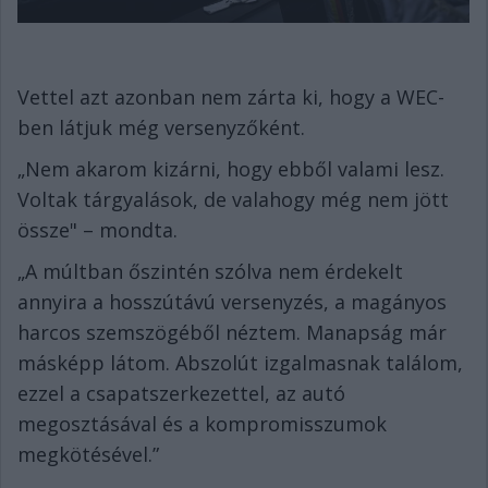
Vettel azt azonban nem zárta ki, hogy a WEC-
ben látjuk még versenyzőként.
„Nem akarom kizárni, hogy ebből valami lesz.
Voltak tárgyalások, de valahogy még nem jött
össze" – mondta.
„A múltban őszintén szólva nem érdekelt
annyira a hosszútávú versenyzés, a magányos
harcos szemszögéből néztem. Manapság már
másképp látom. Abszolút izgalmasnak találom,
ezzel a csapatszerkezettel, az autó
megosztásával és a kompromisszumok
megkötésével.”