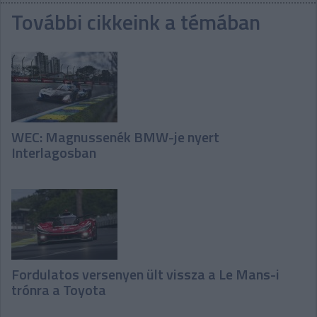
További cikkeink a témában
WEC: Magnussenék BMW-je nyert
Interlagosban
Fordulatos versenyen ült vissza a Le Mans-i
trónra a Toyota