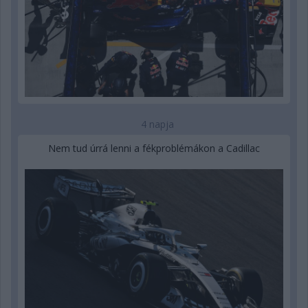
4 napja
Nem tud úrrá lenni a fékproblémákon a Cadillac