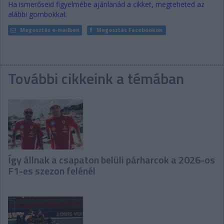
Ha ismerőseid figyelmébe ajánlanád a cikket, megteheted az
alábbi gombokkal:
Megosztás e-mailben
Megosztás Facebookon
További cikkeink a témában
Így állnak a csapaton belüli párharcok a 2026-os
F1-es szezon felénél