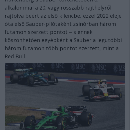
alkalommal a 20. vagy rosszabb rajthelyről
rajtolva beért az első kilencbe, ezzel 2022 eleje
óta első Sauber-pilótaként zsinórban három
futamon szerzett pontot – s ennek
köszönhetően egyébként a Sauber a legutóbbi
három futamon több pontot szerzett, mint a
Red Bull.