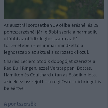
Az ausztrál sorozatban 39 célba érésnél és 29
pontszerzésnél jár, előbbi széria a harmadik,
utóbbi az ötödik leghosszabb az F1
történetében – és immár mindkettő a
leghosszabb az aktuális sorozatok közül.
Charles Leclerc ötödik dobogóját szerezte a
Red Bull Ringen, ezzel Verstappen, Bottas,
Hamilton és Coulthard után az ötödik pilóta,
akinek ez összejött – a régi Österreichringet is
beleértve!
A pontszerzők