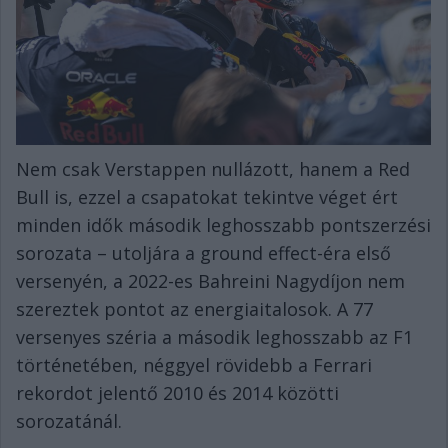
Nem csak Verstappen nullázott, hanem a Red
Bull is, ezzel a csapatokat tekintve véget ért
minden idők második leghosszabb pontszerzési
sorozata – utoljára a ground effect-éra első
versenyén, a 2022-es Bahreini Nagydíjon nem
szereztek pontot az energiaitalosok. A 77
versenyes széria a második leghosszabb az F1
történetében, néggyel rövidebb a Ferrari
rekordot jelentő 2010 és 2014 közötti
sorozatánál.