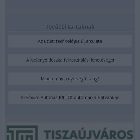
További tartalmak
Az üzleti technológia új arculata
A lucfenyő deszka felhasználási lehetőségei
Miben más a nyíltvégű lízing?
Prémium Autóház Kft.: Öt autómárka Hatvanban