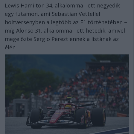
Lewis Hamilton 34. alkalommal lett negyedik
egy futamon, ami Sebastian Vettellel
holtversenyben a legtöbb az F1 történetében –
míg Alonso 31. alkalommal lett hetedik, amivel
megelőzte Sergio Perezt ennek a listának az
élén.