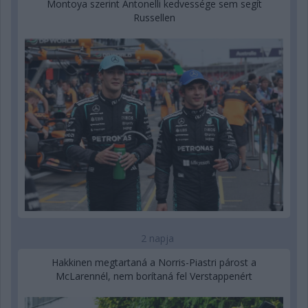
Montoya szerint Antonelli kedvessége sem segít
Russellen
2 napja
Hakkinen megtartaná a Norris-Piastri párost a
McLarennél, nem borítaná fel Verstappenért