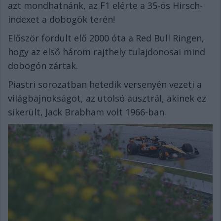
azt mondhatnánk, az F1 elérte a 35-ös Hirsch-
indexet a dobogók terén!
Először fordult elő 2000 óta a Red Bull Ringen,
hogy az első három rajthely tulajdonosai mind
dobogón zártak.
Piastri sorozatban hetedik versenyén vezeti a
világbajnokságot, az utolsó ausztrál, akinek ez
sikerült, Jack Brabham volt 1966-ban.