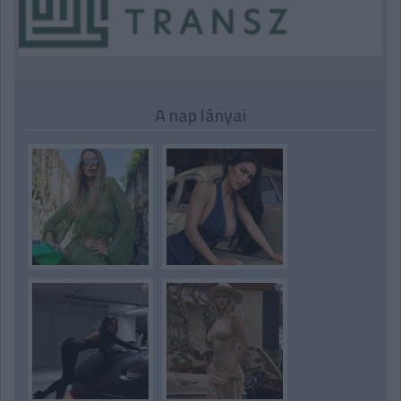
A nap lányai