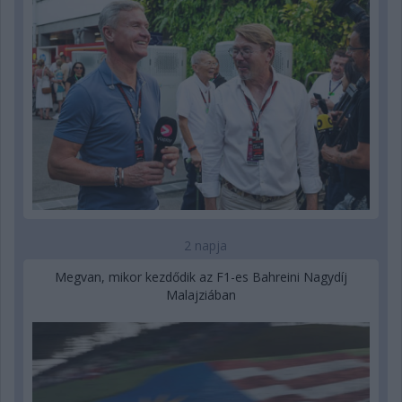
2 napja
Megvan, mikor kezdődik az F1-es Bahreini Nagydíj
Malajziában