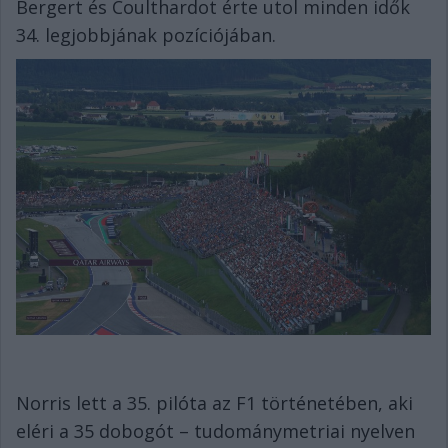
Bergert és Coulthardot érte utol minden idők
34. legjobbjának pozíciójában.
Norris lett a 35. pilóta az F1 történetében, aki
eléri a 35 dobogót – tudománymetriai nyelven