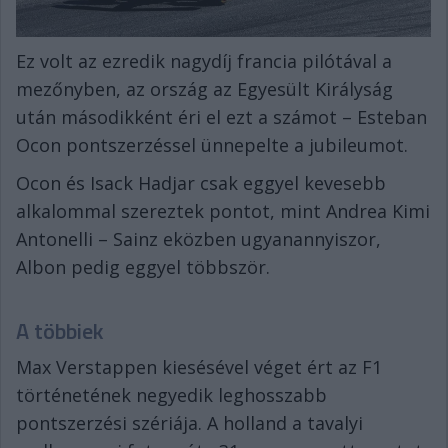
Ez volt az ezredik nagydíj francia pilótával a
mezőnyben, az ország az Egyesült Királyság
után másodikként éri el ezt a számot – Esteban
Ocon pontszerzéssel ünnepelte a jubileumot.
Ocon és Isack Hadjar csak eggyel kevesebb
alkalommal szereztek pontot, mint Andrea Kimi
Antonelli – Sainz eközben ugyanannyiszor,
Albon pedig eggyel többször.
A többiek
Max Verstappen kiesésével véget ért az F1
történetének negyedik leghosszabb
pontszerzési szériája. A holland a tavalyi