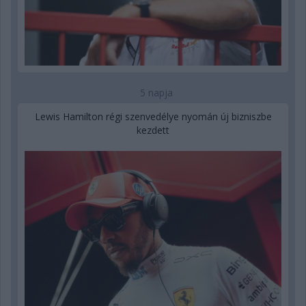
5 napja
Lewis Hamilton régi szenvedélye nyomán új bizniszbe
kezdett