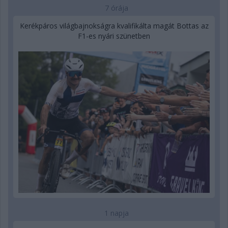
7 órája
Kerékpáros világbajnokságra kvalifikálta magát Bottas az
F1-es nyári szünetben
1 napja