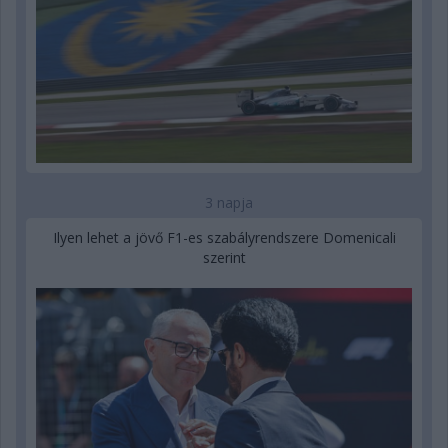
3 napja
Ilyen lehet a jövő F1-es szabályrendszere Domenicali
szerint