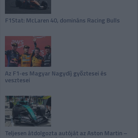
F1Stat: McLaren 40, domináns Racing Bulls
Az F1-es Magyar Nagydíj győztesei és
vesztesei
Teljesen átdolgozta autóját az Aston Martin –