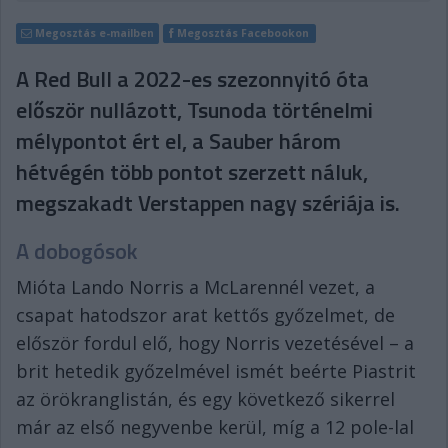
Megosztás e-mailben
Megosztás Facebookon
A Red Bull a 2022-es szezonnyitó óta
először nullázott, Tsunoda történelmi
mélypontot ért el, a Sauber három
hétvégén több pontot szerzett náluk,
megszakadt Verstappen nagy szériája is.
A dobogósok
Mióta Lando Norris a McLarennél vezet, a
csapat hatodszor arat kettős győzelmet, de
először fordul elő, hogy Norris vezetésével – a
brit hetedik győzelmével ismét beérte Piastrit
az örökranglistán, és egy következő sikerrel
már az első negyvenbe kerül, míg a 12 pole-lal