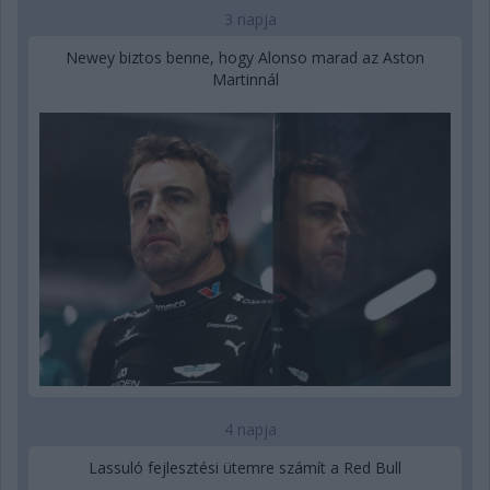
3 napja
Newey biztos benne, hogy Alonso marad az Aston
Martinnál
4 napja
Lassuló fejlesztési ütemre számít a Red Bull