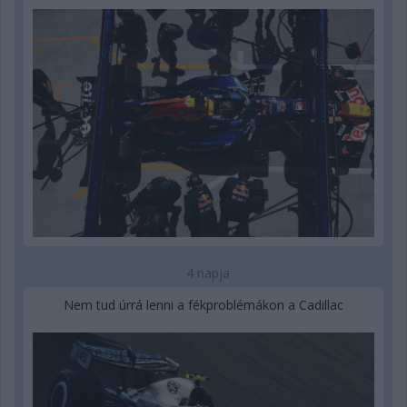
4 napja
Nem tud úrrá lenni a fékproblémákon a Cadillac