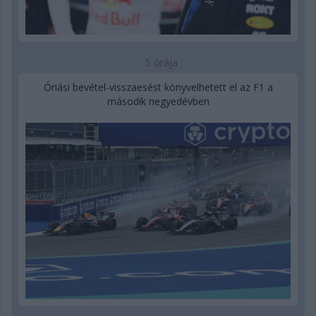
5 órája
Óriási bevétel-visszaesést könyvelhetett el az F1 a
második negyedévben