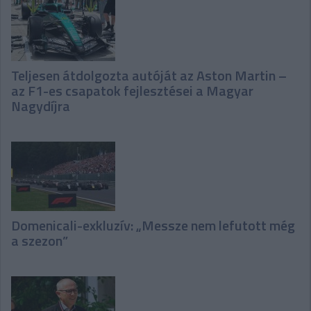
Teljesen átdolgozta autóját az Aston Martin –
az F1-es csapatok fejlesztései a Magyar
Nagydíjra
Domenicali-exkluzív: „Messze nem lefutott még
a szezon”