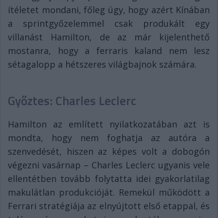
ítéletet mondani, főleg úgy, hogy azért Kínában
a sprintgyőzelemmel csak produkált egy
villanást Hamilton, de az már kijelenthető
mostanra, hogy a ferraris kaland nem lesz
sétagalopp a hétszeres világbajnok számára.
Győztes: Charles Leclerc
Hamilton az említett nyilatkozatában azt is
mondta, hogy nem foghatja az autóra a
szenvedését, hiszen az képes volt a dobogón
végezni vasárnap – Charles Leclerc ugyanis vele
ellentétben tovább folytatta idei gyakorlatilag
makulátlan produkcióját. Remekül működött a
Ferrari stratégiája az elnyújtott első etappal, és