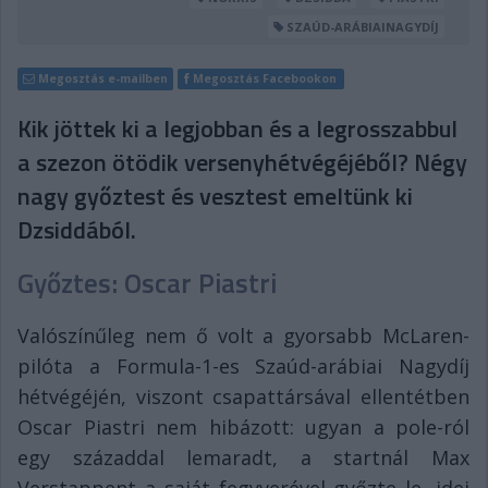
SZAÚD-ARÁBIAINAGYDÍJ
Megosztás e-mailben
Megosztás Facebookon
Kik jöttek ki a legjobban és a legrosszabbul
a szezon ötödik versenyhétvégéjéből? Négy
nagy győztest és vesztest emeltünk ki
Dzsiddából.
Győztes: Oscar Piastri
Valószínűleg nem ő volt a gyorsabb McLaren-
pilóta a Formula-1-es Szaúd-arábiai Nagydíj
hétvégéjén, viszont csapattársával ellentétben
Oscar Piastri nem hibázott: ugyan a pole-ról
egy századdal lemaradt, a startnál Max