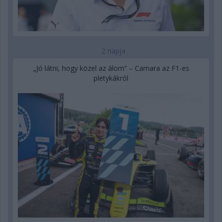
2 napja
„Jó látni, hogy közel az álom” – Camara az F1-es
pletykákról