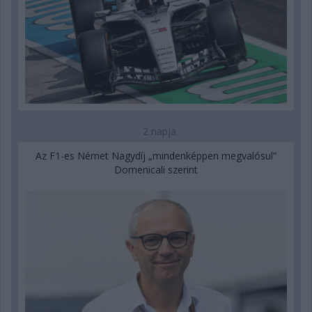
2 napja
Az F1-es Német Nagydíj „mindenképpen megvalósul”
Domenicali szerint