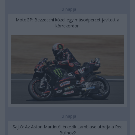
2 napja
MotoGP: Bezzecchi közel egy másodpercet javított a
körrekordon
2 napja
Sajtó: Az Aston Martintól érkezik Lambiase utódja a Red
Bullhoz?