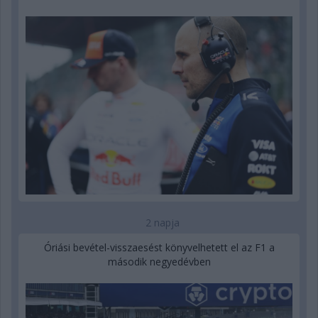
2 napja
Óriási bevétel-visszaesést könyvelhetett el az F1 a
második negyedévben