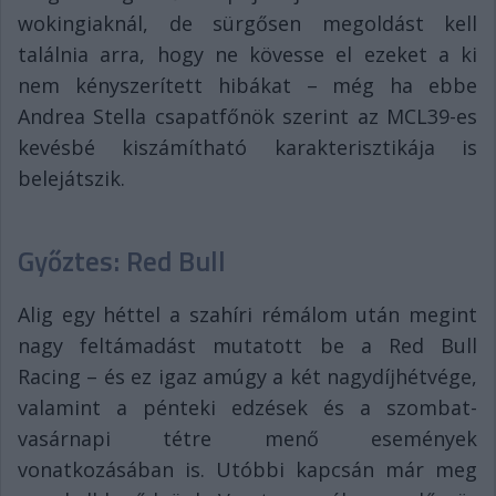
wokingiaknál, de sürgősen megoldást kell
találnia arra, hogy ne kövesse el ezeket a ki
nem kényszerített hibákat – még ha ebbe
Andrea Stella csapatfőnök szerint az MCL39-es
kevésbé kiszámítható karakterisztikája is
belejátszik.
Győztes: Red Bull
Alig egy héttel a szahíri rémálom után megint
nagy feltámadást mutatott be a Red Bull
Racing – és ez igaz amúgy a két nagydíjhétvége,
valamint a pénteki edzések és a szombat-
vasárnapi tétre menő események
vonatkozásában is. Utóbbi kapcsán már meg