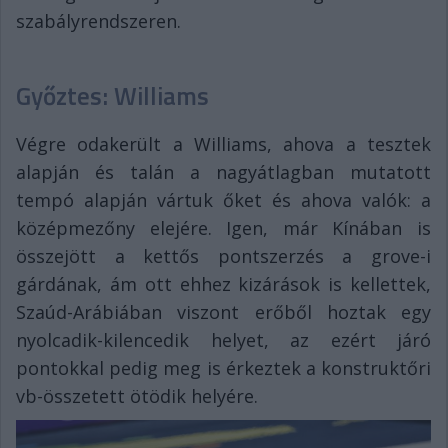
szabályrendszeren.
Győztes: Williams
Végre odakerült a Williams, ahova a tesztek
alapján és talán a nagyátlagban mutatott
tempó alapján vártuk őket és ahova valók: a
középmezőny elejére. Igen, már Kínában is
összejött a kettős pontszerzés a grove-i
gárdának, ám ott ehhez kizárások is kellettek,
Szaúd-Arábiában viszont erőből hoztak egy
nyolcadik-kilencedik helyet, az ezért járó
pontokkal pedig meg is érkeztek a konstruktőri
vb-összetett ötödik helyére.