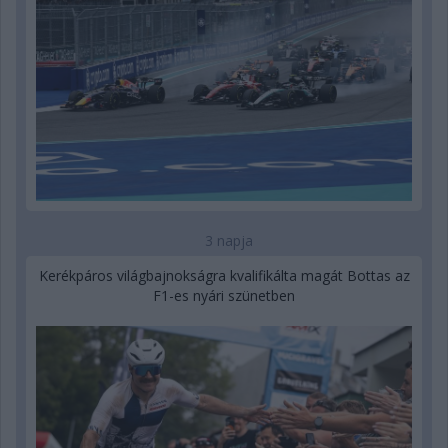
3 napja
Kerékpáros világbajnokságra kvalifikálta magát Bottas az
F1-es nyári szünetben