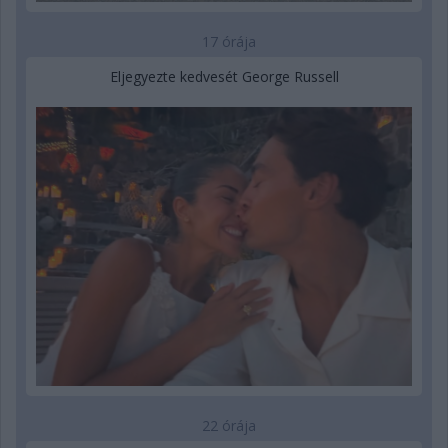
17 órája
Eljegyezte kedvesét George Russell
22 órája