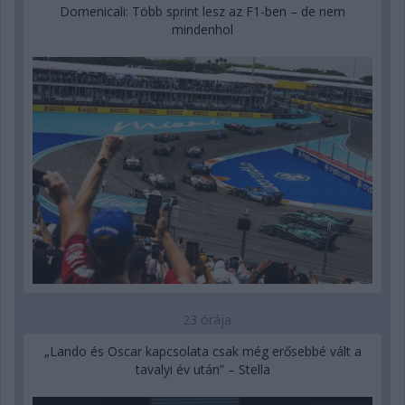
Domenicali: Több sprint lesz az F1-ben – de nem
mindenhol
23 órája
„Lando és Oscar kapcsolata csak még erősebbé vált a
tavalyi év után” – Stella