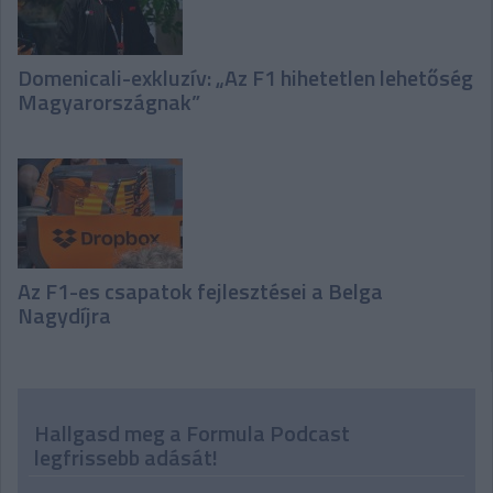
Domenicali-exkluzív: „Az F1 hihetetlen lehetőség
Magyarországnak”
Az F1-es csapatok fejlesztései a Belga
Nagydíjra
Hallgasd meg a Formula Podcast
legfrissebb adását!