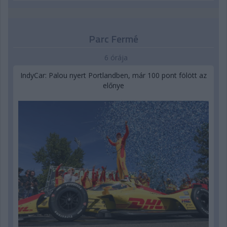
Parc Fermé
6 órája
IndyCar: Palou nyert Portlandben, már 100 pont fölött az
előnye