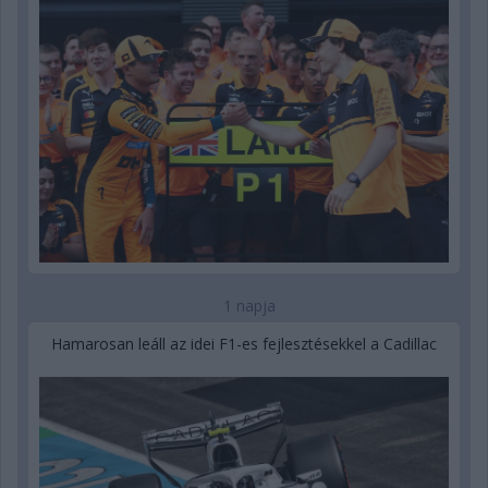
1 napja
Hamarosan leáll az idei F1-es fejlesztésekkel a Cadillac