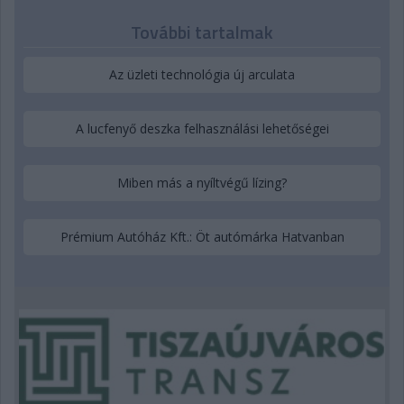
További tartalmak
Az üzleti technológia új arculata
A lucfenyő deszka felhasználási lehetőségei
Miben más a nyíltvégű lízing?
Prémium Autóház Kft.: Öt autómárka Hatvanban