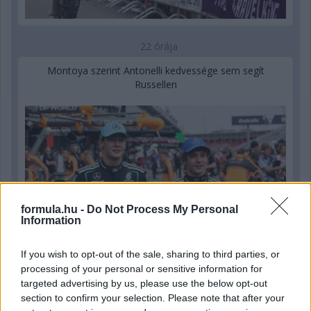
22 órája
Montoya szerint Antonelli kedvessége sem segít
Russellen
formula.hu -
Do Not Process My Personal
Information
If you wish to opt-out of the sale, sharing to third parties, or
processing of your personal or sensitive information for
targeted advertising by us, please use the below opt-out
section to confirm your selection. Please note that after your
1 napja