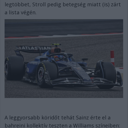
legtöbbet, Stroll pedig betegség miatt (is) zárt
a lista végén.
A leggyorsabb köridőt tehát Sainz érte el a
bahreini kollektív teszten a Williams színeiben: