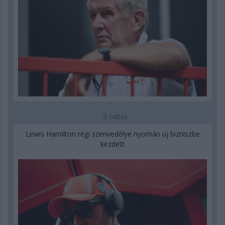
5 napja
Lewis Hamilton régi szenvedélye nyomán új bizniszbe
kezdett