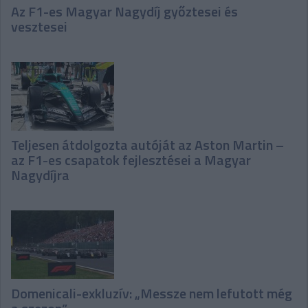
Az F1-es Magyar Nagydíj győztesei és
vesztesei
Teljesen átdolgozta autóját az Aston Martin –
az F1-es csapatok fejlesztései a Magyar
Nagydíjra
Domenicali-exkluzív: „Messze nem lefutott még