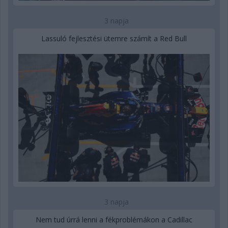
3 napja
Lassuló fejlesztési ütemre számít a Red Bull
3 napja
Nem tud úrrá lenni a fékproblémákon a Cadillac