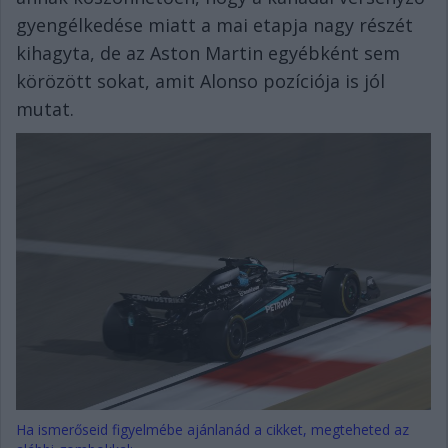
gyengélkedése miatt a mai etapja nagy részét
kihagyta, de az Aston Martin egyébként sem
körözött sokat, amit Alonso pozíciója is jól
mutat.
Ha ismerőseid figyelmébe ajánlanád a cikket, megteheted az