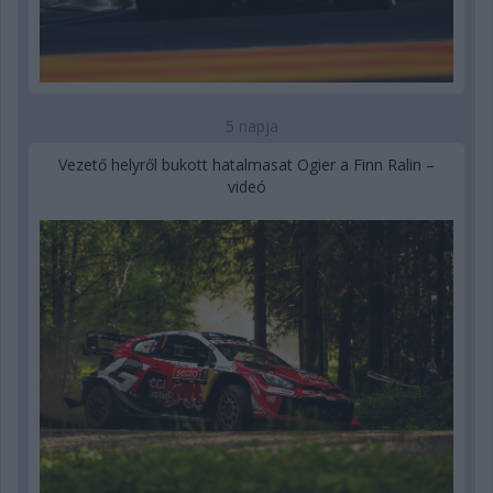
5 napja
Vezető helyről bukott hatalmasat Ogier a Finn Ralin –
videó