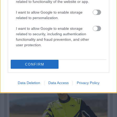
related to functionality of the website or app.
I want to allow Google to enable storage
related to personalization.
I want to allow Google to enable storage
related to security, including authentication
functionality and fraud prevention, and other
user protection.
2 napja
CONFIRM
Újabb korábbi F2-es bajnok folytatja a Formula-E-ben
Data Deletion
Data Access
Privacy Policy