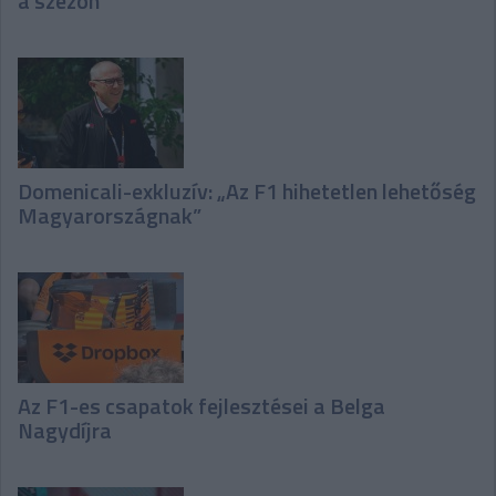
a szezon”
Domenicali-exkluzív: „Az F1 hihetetlen lehetőség
Magyarországnak”
Az F1-es csapatok fejlesztései a Belga
Nagydíjra