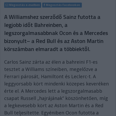
Megosztás e-mailben
Megosztás Facebookon
A Williamshez szerződő Sainz futotta a
legjobb időt Bahreinben, a
legszorgalmasabbnak Ocon és a Mercedes
bizonyult– a Red Bull és az Aston Martin
körszámban elmaradt a többiektől.
Carlos Sainz zárta az élen a bahreini F1-es
tesztet a Williams színeiben, megelőzve a
Ferrari párosát, Hamiltont és Leclerc-t. A
leggyorsabb kört mindenki közepes keveréken
érte el. A Mercedes lett a legszorgalmasabb
csapat Russell „hajrájának” köszönhetően, míg
a legkevesebb kört az Aston Martin és a Red
Bull teljesítette. Egyéniben Ocon futotta a