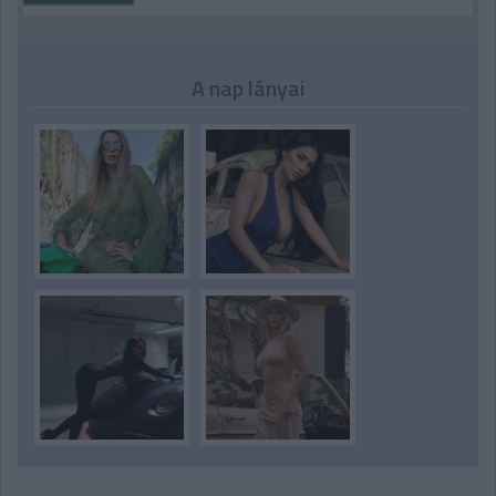
A nap lányai