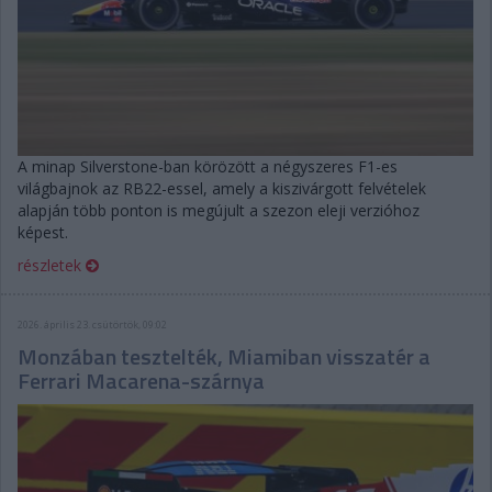
A minap Silverstone-ban körözött a négyszeres F1-es
világbajnok az RB22-essel, amely a kiszivárgott felvételek
alapján több ponton is megújult a szezon eleji verzióhoz
képest.
részletek
2026. április 23. csütörtök, 09:02
Monzában tesztelték, Miamiban visszatér a
Ferrari Macarena-szárnya