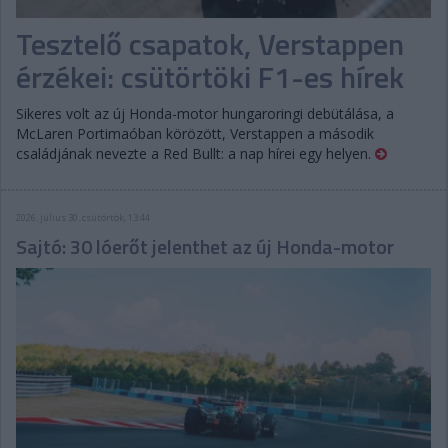
Tesztelő csapatok, Verstappen
érzékei: csütörtöki F1-es hírek
Sikeres volt az új Honda-motor hungaroringi debütálása, a
McLaren Portimaóban körözött, Verstappen a második
családjának nevezte a Red Bullt: a nap hírei egy helyen.
2026. július 30. csütörtök, 13:44
Sajtó: 30 lóerőt jelenthet az új Honda-motor