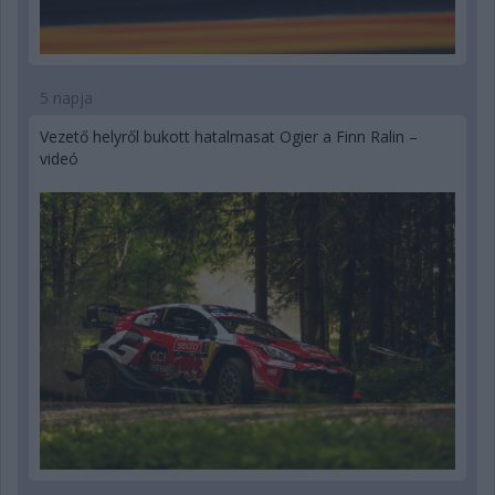
5 napja
Vezető helyről bukott hatalmasat Ogier a Finn Ralin –
videó