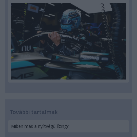
További tartalmak
Miben más a nyíltvégű lízing?