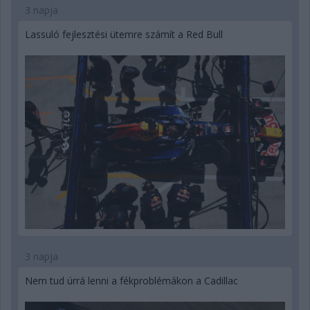
3 napja
Lassuló fejlesztési ütemre számít a Red Bull
3 napja
Nem tud úrrá lenni a fékproblémákon a Cadillac