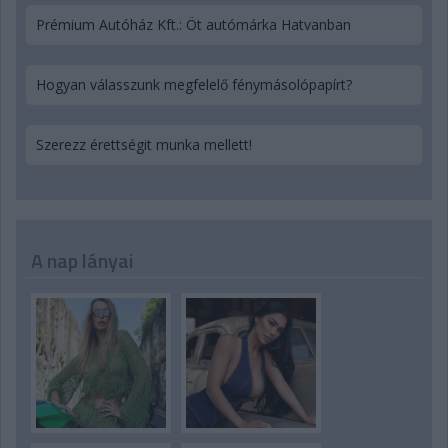
Prémium Autóház Kft.: Öt autómárka Hatvanban
Hogyan válasszunk megfelelő fénymásolópapírt?
Szerezz érettségit munka mellett!
A nap lányai