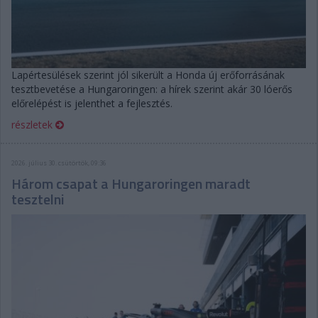
Lapértesülések szerint jól sikerült a Honda új erőforrásának
tesztbevetése a Hungaroringen: a hírek szerint akár 30 lóerős
előrelépést is jelenthet a fejlesztés.
részletek
2026. július 30. csütörtök, 09:36
Három csapat a Hungaroringen maradt
tesztelni