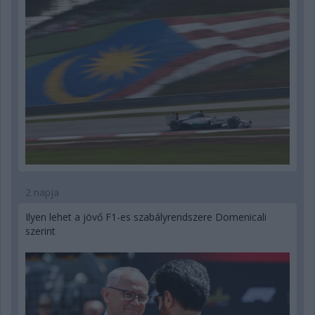
2 napja
Ilyen lehet a jövő F1-es szabályrendszere Domenicali
szerint