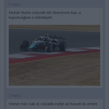
5 napja
Molnár Martin második lett Silverstone-ban, a
bajnokságban is előrelépett
5 napja
Steiner már csak öt százalék esélyt ad Russell vb-címére