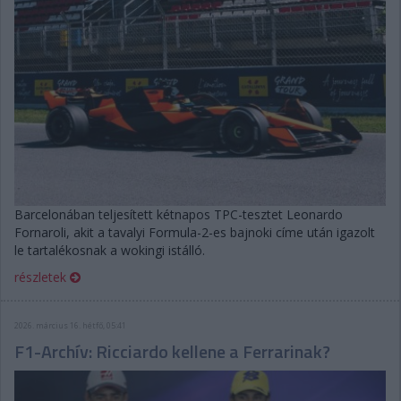
Barcelonában teljesített kétnapos TPC-tesztet Leonardo
Fornaroli, akit a tavalyi Formula-2-es bajnoki címe után igazolt
le tartalékosnak a wokingi istálló.
részletek
2026. március 16. hétfő, 05:41
F1-Archív: Ricciardo kellene a Ferrarinak?