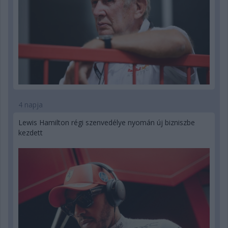
4 napja
Lewis Hamilton régi szenvedélye nyomán új bizniszbe
kezdett