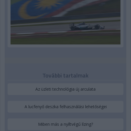
További tartalmak
Az üzleti technológia új arculata
A lucfenyő deszka felhasználási lehetőségei
Miben más a nyíltvégű lízing?