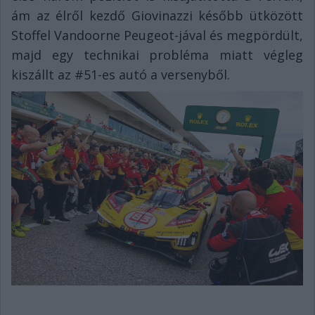
ám az élről kezdő Giovinazzi később ütközött
Stoffel Vandoorne Peugeot-jával és megpördült,
majd egy technikai probléma miatt végleg
kiszállt az #51-es autó a versenyből.