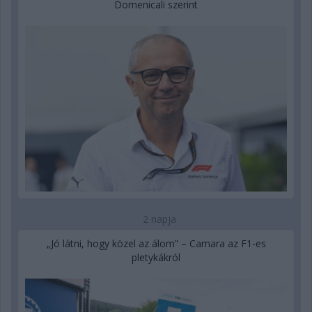
Domenicali szerint
2 napja
„Jó látni, hogy közel az álom” – Camara az F1-es
pletykákról