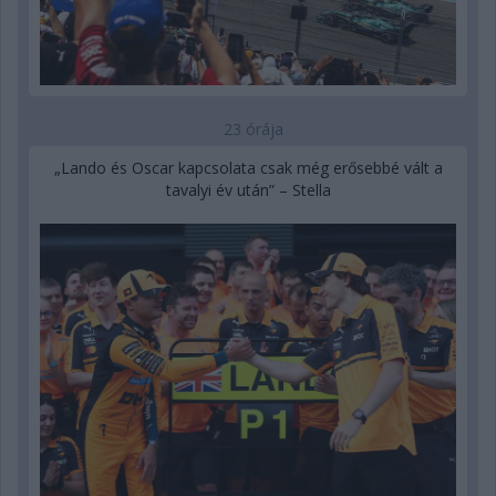
23 órája
„Lando és Oscar kapcsolata csak még erősebbé vált a
tavalyi év után” – Stella