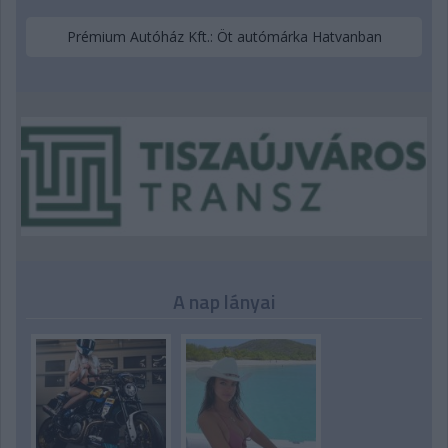
Prémium Autóház Kft.: Öt autómárka Hatvanban
A nap lányai