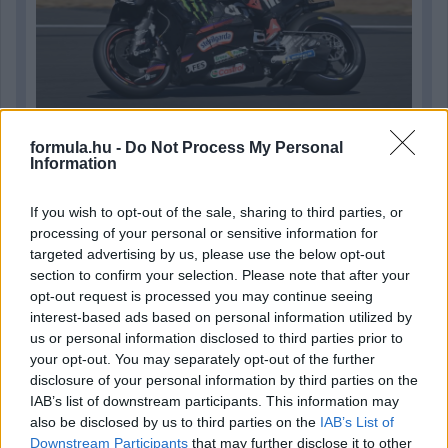
formula.hu -
Do Not Process My Personal
2 napja
Information
Sajtó: Az Aston Martintól érkezik Lambiase utódja a Red
Bullhoz?
If you wish to opt-out of the sale, sharing to third parties, or
processing of your personal or sensitive information for
targeted advertising by us, please use the below opt-out
section to confirm your selection. Please note that after your
opt-out request is processed you may continue seeing
interest-based ads based on personal information utilized by
us or personal information disclosed to third parties prior to
your opt-out. You may separately opt-out of the further
disclosure of your personal information by third parties on the
IAB’s list of downstream participants. This information may
also be disclosed by us to third parties on the
IAB’s List of
Downstream Participants
that may further disclose it to other