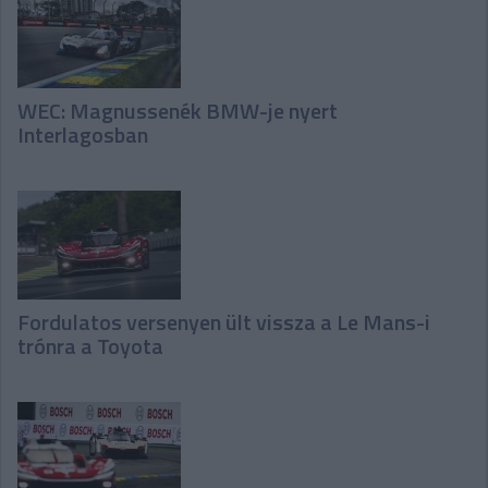
WEC: Magnussenék BMW-je nyert
Interlagosban
Fordulatos versenyen ült vissza a Le Mans-i
trónra a Toyota