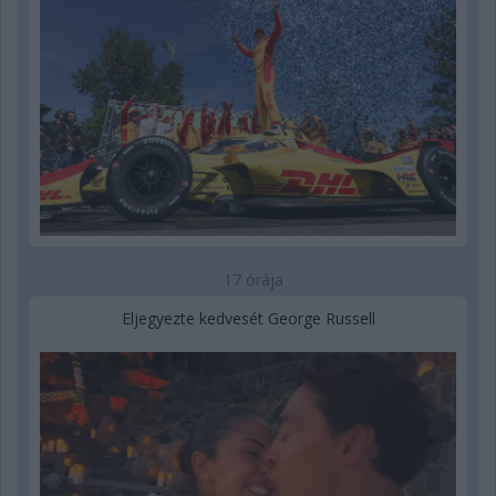
17 órája
Eljegyezte kedvesét George Russell