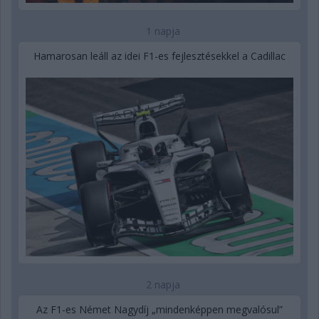
1 napja
Hamarosan leáll az idei F1-es fejlesztésekkel a Cadillac
2 napja
Az F1-es Német Nagydíj „mindenképpen megvalósul”