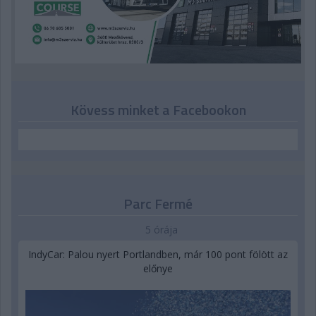
Kövess minket a Facebookon
Parc Fermé
5 órája
IndyCar: Palou nyert Portlandben, már 100 pont fölött az
előnye