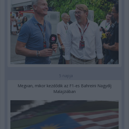
5 napja
Megvan, mikor kezdődik az F1-es Bahreini Nagydíj
Malajziában