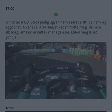
17:00
Jön tehát a Q3, Stroll pedig ugyan nem szerepel itt, de némileg
aggódhat. A kanadai a 14. helyet kaparintotta meg, de nem
állt meg, amikor kiintették mérlegelésre. Ebből még lehet
gondja.
16:58