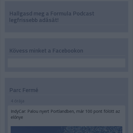
Hallgasd meg a Formula Podcast
legfrissebb adását!
Kövess minket a Facebookon
Parc Fermé
4 órája
IndyCar: Palou nyert Portlandben, már 100 pont fölött az
előnye