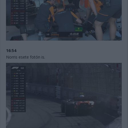
16:54
Norris esete fotón is.