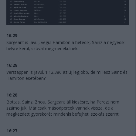
16:29
Sargeant is javul, végül Hamilton a hetedik, Sainz a negyedik
helyre kerül, szóval megmenekülnek.
16:28
Verstappen is javul. 1:12.386 az új legjobb, de mi lesz Sainz és
Hamilton esetében?
16:28
Bottas, Sainz, Zhou, Sargeant áll kiesésre, ha Perezt nem
számoljuk. Már csak másodpercek vannak vissza, de a
megkezdett gyorskörét mindenki befejheti szokás szerint.
16:27