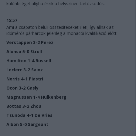
különbséget aligha érzik a helyszínen tartózkodók.
15:57
Ami a csapaton belüli összesítéseket illeti, így állnak az
időmérős párharcok jelenleg a monacói kvalifikáció előtt:
Verstappen 3-2 Perez
Alonso 5-0 Stroll
Hamilton 1-4 Russell
Leclerc 3-2 Sainz
Norris 4-1 Piastri
Ocon 3-2 Gasly
Magnussen 1-4 Hulkenberg
Bottas 3-2 Zhou
Tsunoda 4-1 De Vries
Albon 5-0 Sargeant