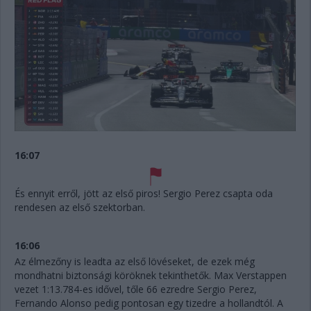
16:07
És ennyit erről, jött az első piros! Sergio Perez csapta oda
rendesen az első szektorban.
16:06
Az élmezőny is leadta az első lövéseket, de ezek még
mondhatni biztonsági köröknek tekinthetők. Max Verstappen
vezet 1:13.784-es idővel, tőle 66 ezredre Sergio Perez,
Fernando Alonso pedig pontosan egy tizedre a hollandtól. A