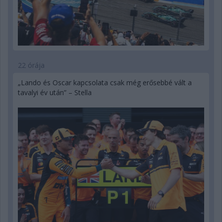
22 órája
„Lando és Oscar kapcsolata csak még erősebbé vált a
tavalyi év után” – Stella