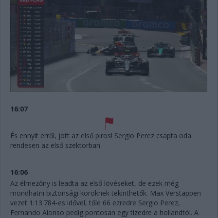
16:07
És ennyit erről, jött az első piros! Sergio Perez csapta oda
rendesen az első szektorban.
16:06
Az élmezőny is leadta az első lövéseket, de ezek még
mondhatni biztonsági köröknek tekinthetők. Max Verstappen
vezet 1:13.784-es idővel, tőle 66 ezredre Sergio Perez,
Fernando Alonso pedig pontosan egy tizedre a hollandtól. A