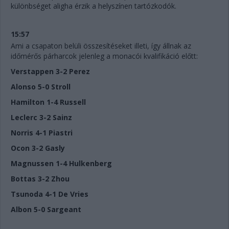
különbséget aligha érzik a helyszínen tartózkodók.
15:57
Ami a csapaton belüli összesítéseket illeti, így állnak az
időmérős párharcok jelenleg a monacói kvalifikáció előtt:
Verstappen 3-2 Perez
Alonso 5-0 Stroll
Hamilton 1-4 Russell
Leclerc 3-2 Sainz
Norris 4-1 Piastri
Ocon 3-2 Gasly
Magnussen 1-4 Hulkenberg
Bottas 3-2 Zhou
Tsunoda 4-1 De Vries
Albon 5-0 Sargeant