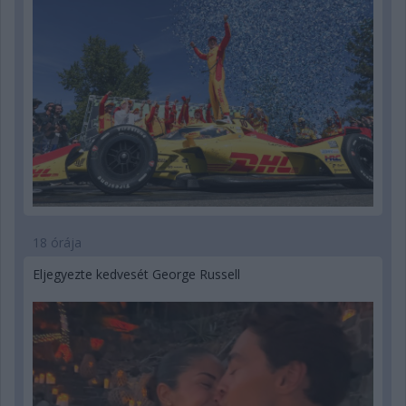
18 órája
Eljegyezte kedvesét George Russell