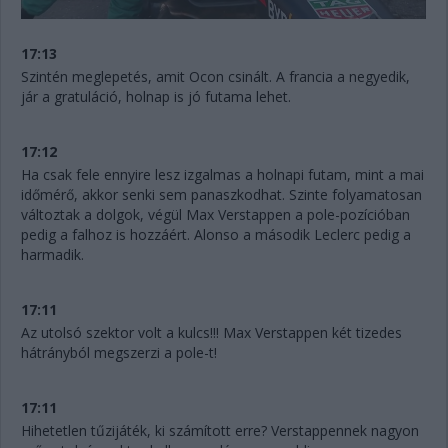
17:13
Szintén meglepetés, amit Ocon csinált. A francia a negyedik,
jár a gratuláció, holnap is jó futama lehet.
17:12
Ha csak fele ennyire lesz izgalmas a holnapi futam, mint a mai
időmérő, akkor senki sem panaszkodhat. Szinte folyamatosan
változtak a dolgok, végül Max Verstappen a pole-pozícióban
pedig a falhoz is hozzáért. Alonso a második Leclerc pedig a
harmadik.
17:11
Az utolsó szektor volt a kulcs!!! Max Verstappen két tizedes
hátrányból megszerzi a pole-t!
17:11
Hihetetlen tűzijáték, ki számított erre? Verstappennek nagyon