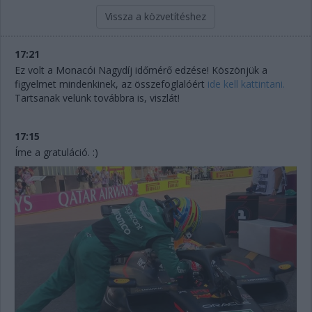
Vissza a közvetítéshez
17:21
Ez volt a Monacói Nagydíj időmérő edzése! Köszönjük a
figyelmet mindenkinek, az összefoglalóért
ide kell kattintani.
Tartsanak velünk továbbra is, viszlát!
17:15
Íme a gratuláció. :)