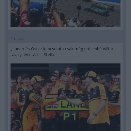
1 napja
„Lando és Oscar kapcsolata csak még erősebbé vált a
tavalyi év után” – Stella