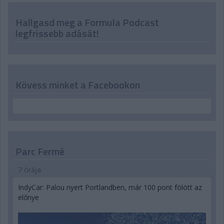
Hallgasd meg a Formula Podcast
legfrissebb adását!
Kövess minket a Facebookon
Parc Fermé
7 órája
IndyCar: Palou nyert Portlandben, már 100 pont fölött az
előnye