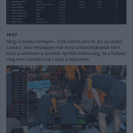
16:57
Megy a munka serényen... Szűk három perc és jön az utolsó
szakasz. Max Verstappen már most a bokszkijáratnál! Nem
bízza a véletlenre a címvédő. Apróbb érdekesség, de a holland
még nem szerzett pole-t ezen a helyszínen.