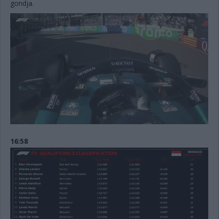
gondja.
16:58