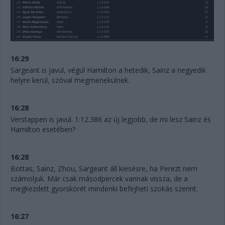
16:29
Sargeant is javul, végül Hamilton a hetedik, Sainz a negyedik
helyre kerül, szóval megmenekülnek.
16:28
Verstappen is javul. 1:12.386 az új legjobb, de mi lesz Sainz és
Hamilton esetében?
16:28
Bottas, Sainz, Zhou, Sargeant áll kiesésre, ha Perezt nem
számoljuk. Már csak másodpercek vannak vissza, de a
megkezdett gyorskörét mindenki befejheti szokás szerint.
16:27