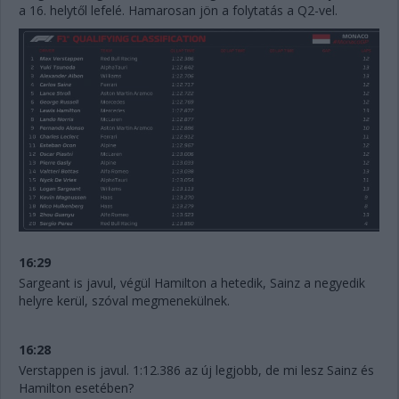
a 16. helytől lefelé. Hamarosan jön a folytatás a Q2-vel.
16:29
Sargeant is javul, végül Hamilton a hetedik, Sainz a negyedik
helyre kerül, szóval megmenekülnek.
16:28
Verstappen is javul. 1:12.386 az új legjobb, de mi lesz Sainz és
Hamilton esetében?