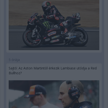
5 órája
Sajtó: Az Aston Martintól érkezik Lambiase utódja a Red
Bullhoz?