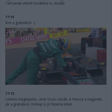
Tartsanak velünk továbbra is, viszlát!
17:15
Íme a gratuláció. :)
17:13
Szintén meglepetés, amit Ocon csinált. A francia a negyedik,
jár a gratuláció, holnap is jó futama lehet.