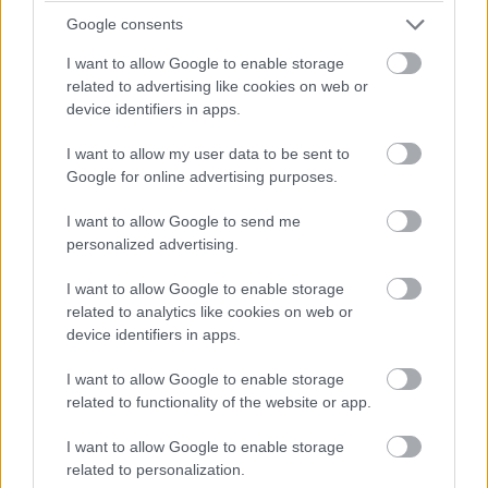
időmérőt követően is!
Google consents
I want to allow Google to enable storage
related to advertising like cookies on web or
device identifiers in apps.
I want to allow my user data to be sent to
Google for online advertising purposes.
I want to allow Google to send me
personalized advertising.
I want to allow Google to enable storage
related to analytics like cookies on web or
16:19
device identifiers in apps.
I want to allow Google to enable storage
Jön a folytatás! Hamilton és Sainz is vélhetően továbbmegy
related to functionality of the website or app.
majd innen, a Williams elég kakukktojás, mivel Albon nem volt
rossz a szabadedzéseken.
I want to allow Google to enable storage
related to personalization.