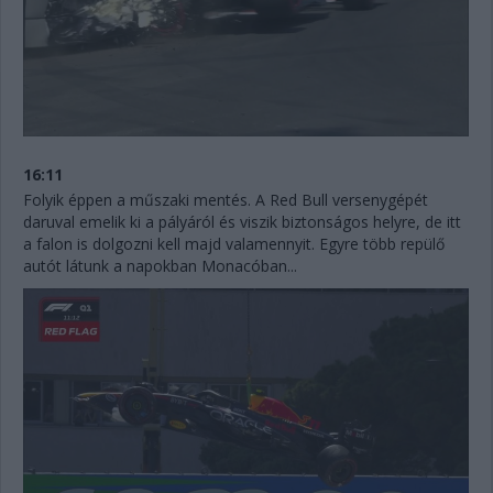
16:11
Folyik éppen a műszaki mentés. A Red Bull versenygépét
daruval emelik ki a pályáról és viszik biztonságos helyre, de itt
a falon is dolgozni kell majd valamennyit. Egyre több repülő
autót látunk a napokban Monacóban...