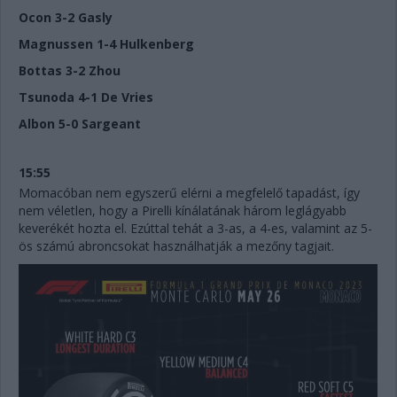
Ocon 3-2 Gasly
Magnussen 1-4 Hulkenberg
Bottas 3-2 Zhou
Tsunoda 4-1 De Vries
Albon 5-0 Sargeant
15:55
Momacóban nem egyszerű elérni a megfelelő tapadást, így
nem véletlen, hogy a Pirelli kínálatának három leglágyabb
keverékét hozta el. Ezúttal tehát a 3-as, a 4-es, valamint az 5-
ös számú abroncsokat használhatják a mezőny tagjait.