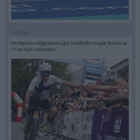
12 órája
Kerékpáros világbajnokságra kvalifikálta magát Bottas az
F1-es nyári szünetben