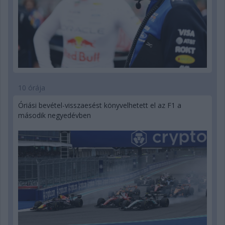
10 órája
Óriási bevétel-visszaesést könyvelhetett el az F1 a
második negyedévben