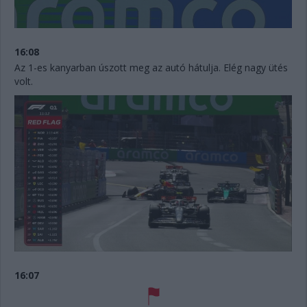
16:08
Az 1-es kanyarban úszott meg az autó hátulja. Elég nagy ütés
volt.
16:07