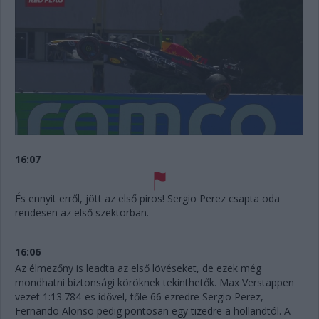
16:07
És ennyit erről, jött az első piros! Sergio Perez csapta oda
rendesen az első szektorban.
16:06
Az élmezőny is leadta az első lövéseket, de ezek még
mondhatni biztonsági köröknek tekinthetők. Max Verstappen
vezet 1:13.784-es idővel, tőle 66 ezredre Sergio Perez,
Fernando Alonso pedig pontosan egy tizedre a hollandtól. A