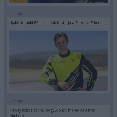
2 napja
Újabb korábbi F2-es bajnok folytatja a Formula-E-ben
2 napja
Newey biztos benne, hogy Alonso marad az Aston
Martinnál