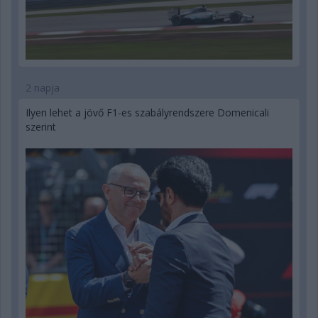
2 napja
Ilyen lehet a jövő F1-es szabályrendszere Domenicali
szerint