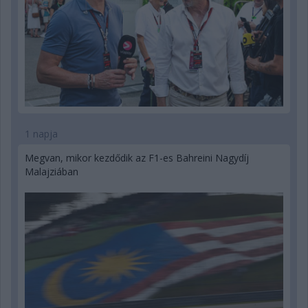
1 napja
Megvan, mikor kezdődik az F1-es Bahreini Nagydíj
Malajziában