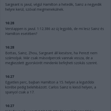
Sargeant is javul, végül Hamilton a hetedik, Sainz a negyedik
helyre kerül, szóval megmenekülnek.
16:28
Verstappen is javul. 1:12.386 az új legjobb, de mi lesz Sainz és
Hamilton esetében?
16:28
Bottas, Sainz, Zhou, Sargeant áll kiesésre, ha Perezt nem
számoljuk. Már csak másodpercek vannak vissza, de a
megkezdett gyorskörét mindenki befejheti szokás szerint.
16:27
Egyetlen perc, bajban Hamilton a 15. helyen a legutóbbi
körébe pedig belehibázott. Carlos Sainz is kieső helyen, a
spanyol csak a 17.
16:27