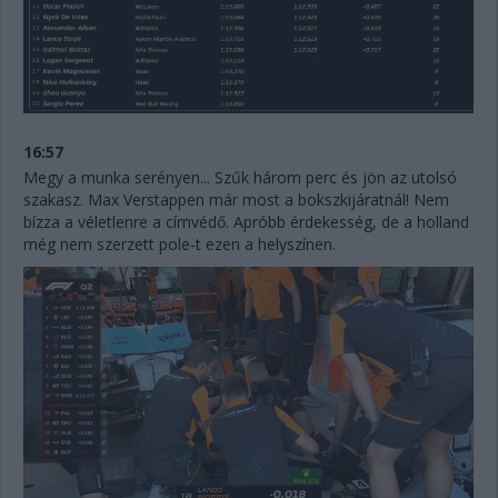
16:57
Megy a munka serényen... Szűk három perc és jön az utolsó
szakasz. Max Verstappen már most a bokszkijáratnál! Nem
bízza a véletlenre a címvédő. Apróbb érdekesség, de a holland
még nem szerzett pole-t ezen a helyszínen.