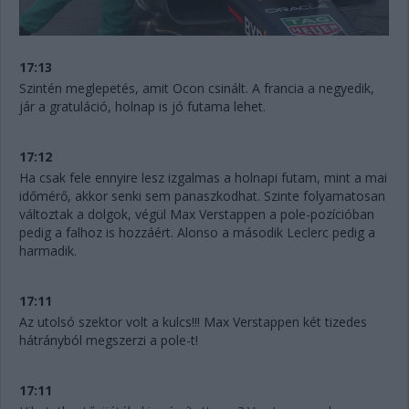
17:13
Szintén meglepetés, amit Ocon csinált. A francia a negyedik,
jár a gratuláció, holnap is jó futama lehet.
17:12
Ha csak fele ennyire lesz izgalmas a holnapi futam, mint a mai
időmérő, akkor senki sem panaszkodhat. Szinte folyamatosan
változtak a dolgok, végül Max Verstappen a pole-pozícióban
pedig a falhoz is hozzáért. Alonso a második Leclerc pedig a
harmadik.
17:11
Az utolsó szektor volt a kulcs!!! Max Verstappen két tizedes
hátrányból megszerzi a pole-t!
17:11