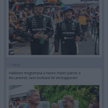
1 napja
Hakkinen megtartaná a Norris-Piastri párost a
McLarennél, nem borítaná fel Verstappenért