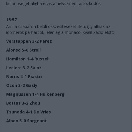
különbséget aligha érzik a helyszínen tartózkodók.
15:57
Ami a csapaton belüli összesítéseket illeti, így állnak az
időmérős párharcok jelenleg a monacói kvalifikáció előtt:
Verstappen 3-2 Perez
Alonso 5-0 Stroll
Hamilton 1-4 Russell
Leclerc 3-2 Sainz
Norris 4-1 Piastri
Ocon 3-2 Gasly
Magnussen 1-4 Hulkenberg
Bottas 3-2 Zhou
Tsunoda 4-1 De Vries
Albon 5-0 Sargeant