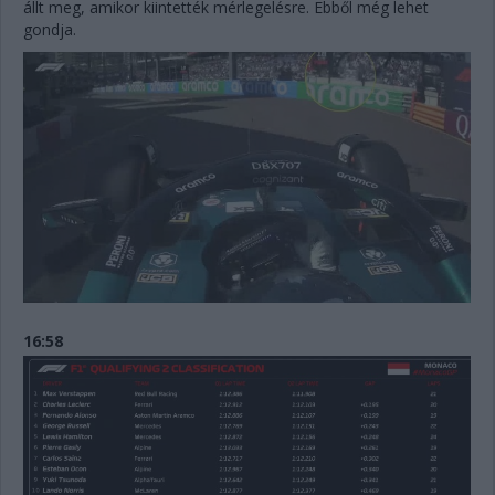
állt meg, amikor kiintették mérlegelésre. Ebből még lehet
gondja.
16:58