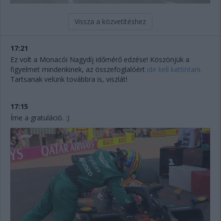
Vissza a közvetítéshez
17:21
Ez volt a Monacói Nagydíj időmérő edzése! Köszönjük a
figyelmet mindenkinek, az összefoglalóért
ide kell kattintani.
Tartsanak velünk továbbra is, viszlát!
17:15
Íme a gratuláció. :)