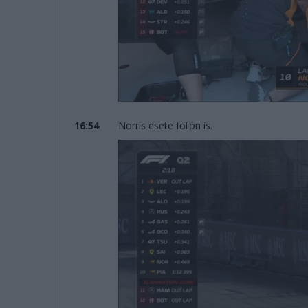
16:54
Norris esete fotón is.