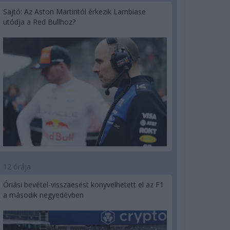
Sajtó: Az Aston Martintól érkezik Lambiase
utódja a Red Bullhoz?
12 órája
Óriási bevétel-visszaesést könyvelhetett el az F1
a második negyedévben