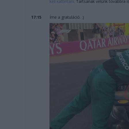
kell kattintani.
Tartsanak velünk továbbra is,
17:15
Íme a gratuláció. :)