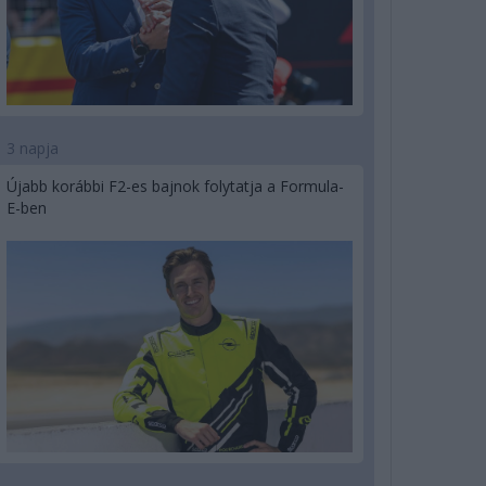
3 napja
Újabb korábbi F2-es bajnok folytatja a Formula-
E-ben