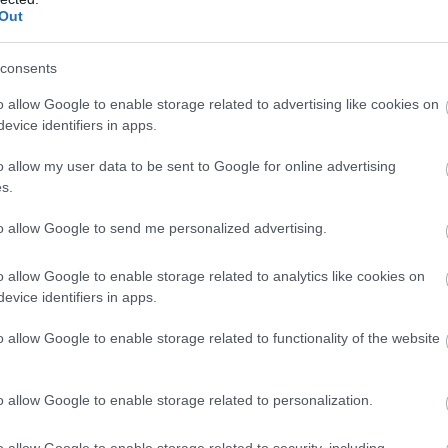
Out
consents
o allow Google to enable storage related to advertising like cookies on
evice identifiers in apps.
o allow my user data to be sent to Google for online advertising
s.
to allow Google to send me personalized advertising.
o allow Google to enable storage related to analytics like cookies on
evice identifiers in apps.
o allow Google to enable storage related to functionality of the website
o allow Google to enable storage related to personalization.
o allow Google to enable storage related to security, including