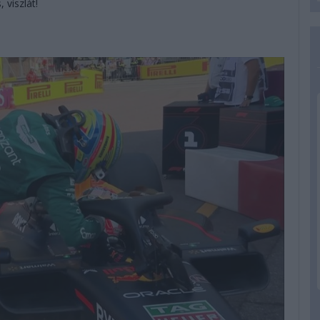
 viszlát!