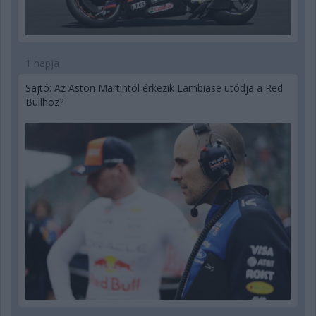
1 napja
Sajtó: Az Aston Martintól érkezik Lambiase utódja a Red
Bullhoz?