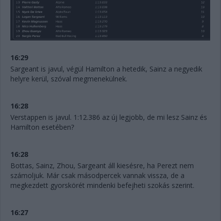
16:29
Sargeant is javul, végül Hamilton a hetedik, Sainz a negyedik
helyre kerül, szóval megmenekülnek.
16:28
Verstappen is javul. 1:12.386 az új legjobb, de mi lesz Sainz és
Hamilton esetében?
16:28
Bottas, Sainz, Zhou, Sargeant áll kiesésre, ha Perezt nem
számoljuk. Már csak másodpercek vannak vissza, de a
megkezdett gyorskörét mindenki befejheti szokás szerint.
16:27