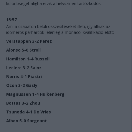
különbséget aligha érzik a helyszínen tartózkodók.
15:57
Ami a csapaton belüli összesítéseket illeti, így állnak az
időmérős párharcok jelenleg a monacói kvalifikáció előtt:
Verstappen 3-2 Perez
Alonso 5-0 Stroll
Hamilton 1-4 Russell
Leclerc 3-2 Sainz
Norris 4-1 Piastri
Ocon 3-2 Gasly
Magnussen 1-4 Hulkenberg
Bottas 3-2 Zhou
Tsunoda 4-1 De Vries
Albon 5-0 Sargeant