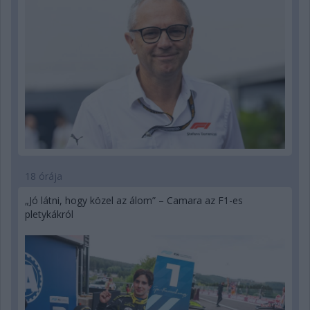
18 órája
„Jó látni, hogy közel az álom” – Camara az F1-es
pletykákról