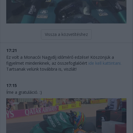
Vissza a közvetítéshez
17:21
Ez volt a Monacói Nagydíj időmérő edzése! Köszönjük a
figyelmet mindenkinek, az összefoglalóért
ide kell kattintani.
Tartsanak velünk továbbra is, viszlát!
17:15
Íme a gratuláció. :)