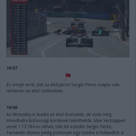
16:07
És ennyit erről, jött az első piros! Sergio Perez csapta oda
rendesen az első szektorban.
16:06
Az élmezőny is leadta az első lövéseket, de ezek még
mondhatni biztonsági köröknek tekinthetők. Max Verstappen
vezet 1:13.784-es idővel, tőle 66 ezredre Sergio Perez,
Fernando Alonso pedig pontosan egy tizedre a hollandtól. A