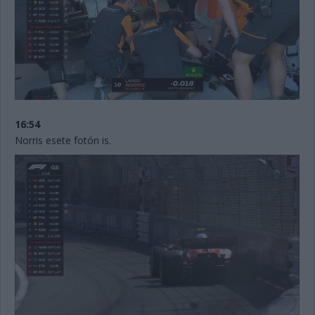
16:54
Norris esete fotón is.