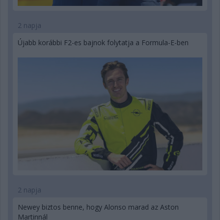
2 napja
Újabb korábbi F2-es bajnok folytatja a Formula-E-ben
2 napja
Newey biztos benne, hogy Alonso marad az Aston
Martinnál