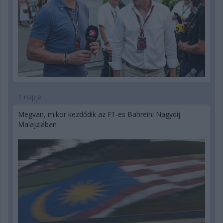
1 napja
Megvan, mikor kezdődik az F1-es Bahreini Nagydíj
Malajziában