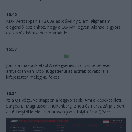
16:40
Max Verstappen 1:12.038-as idővel nyit, ami alighanem
elegendő lesz ahhoz, hogy a Q3-ban legyen. Alonso is gyors,
csak szűk két tizeddel maradt le.
16:37
Jön is a második etap! A célegyenes már szinte teljesen
árnyékban van. Ettől függetlenül az aszfalt továbbra is
kifejezetten meleg 45 fokos.
16:31
Itt a Q1 vége. Verstappen a leggyorsabb. Ami a kiesőket illeti,
Sargeant, Magnussen, Hülkenberg, Zhou és Perez zárja a sort
a 16. helytől lefelé. Hamarosan jön a folytatás a Q2-vel.