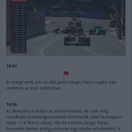
16:07
És ennyit erről, jött az első piros! Sergio Perez csapta oda
rendesen az első szektorban.
16:06
Az élmezőny is leadta az első lövéseket, de ezek még
mondhatni biztonsági köröknek tekinthetők. Max Verstappen
vezet 1:13.784-es idővel, tőle 66 ezredre Sergio Perez,
Fernando Alonso pedig pontosan egy tizedre a hollandtól. A