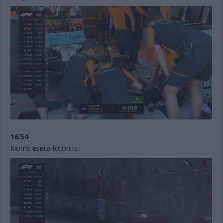
16:54
Norris esete fotón is.