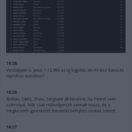
16:28
Verstappen is javul. 1:12.386 az új legjobb, de mi lesz Sainz és
Hamilton esetében?
16:28
Bottas, Sainz, Zhou, Sargeant áll kiesésre, ha Perezt nem
számoljuk. Már csak másodpercek vannak vissza, de a
megkezdett gyorskörét mindenki befejheti szokás szerint.
16:27