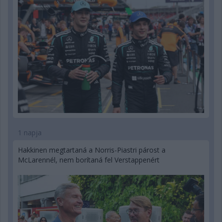
1 napja
Hakkinen megtartaná a Norris-Piastri párost a
McLarennél, nem borítaná fel Verstappenért