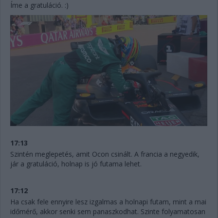
Íme a gratuláció. :)
17:13
Szintén meglepetés, amit Ocon csinált. A francia a negyedik,
jár a gratuláció, holnap is jó futama lehet.
17:12
Ha csak fele ennyire lesz izgalmas a holnapi futam, mint a mai
időmérő, akkor senki sem panaszkodhat. Szinte folyamatosan