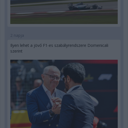
2 napja
Ilyen lehet a jövő F1-es szabályrendszere Domenicali
szerint