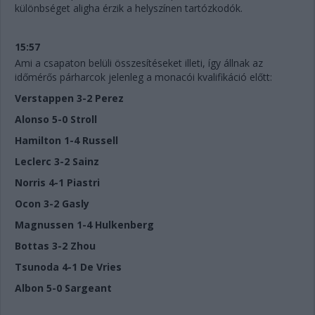
különbséget aligha érzik a helyszínen tartózkodók.
15:57
Ami a csapaton belüli összesítéseket illeti, így állnak az
időmérős párharcok jelenleg a monacói kvalifikáció előtt:
Verstappen 3-2 Perez
Alonso 5-0 Stroll
Hamilton 1-4 Russell
Leclerc 3-2 Sainz
Norris 4-1 Piastri
Ocon 3-2 Gasly
Magnussen 1-4 Hulkenberg
Bottas 3-2 Zhou
Tsunoda 4-1 De Vries
Albon 5-0 Sargeant