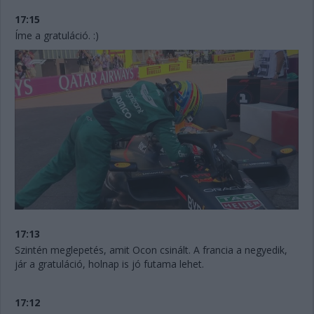
17:15
Íme a gratuláció. :)
17:13
Szintén meglepetés, amit Ocon csinált. A francia a negyedik,
jár a gratuláció, holnap is jó futama lehet.
17:12