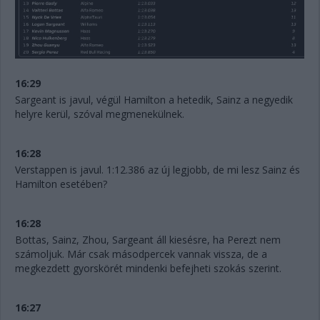
16:29
Sargeant is javul, végül Hamilton a hetedik, Sainz a negyedik
helyre kerül, szóval megmenekülnek.
16:28
Verstappen is javul. 1:12.386 az új legjobb, de mi lesz Sainz és
Hamilton esetében?
16:28
Bottas, Sainz, Zhou, Sargeant áll kiesésre, ha Perezt nem
számoljuk. Már csak másodpercek vannak vissza, de a
megkezdett gyorskörét mindenki befejheti szokás szerint.
16:27