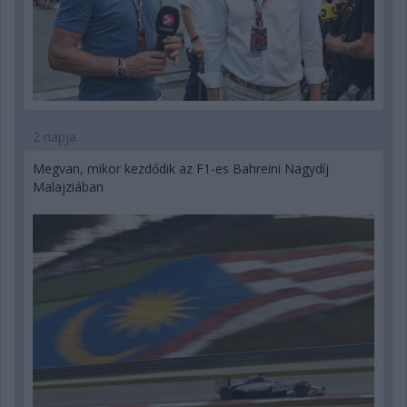
2 napja
Megvan, mikor kezdődik az F1-es Bahreini Nagydíj
Malajziában