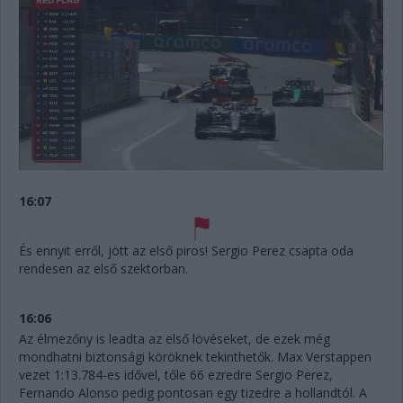
16:07
És ennyit erről, jött az első piros! Sergio Perez csapta oda
rendesen az első szektorban.
16:06
Az élmezőny is leadta az első lövéseket, de ezek még
mondhatni biztonsági köröknek tekinthetők. Max Verstappen
vezet 1:13.784-es idővel, tőle 66 ezredre Sergio Perez,
Fernando Alonso pedig pontosan egy tizedre a hollandtól. A