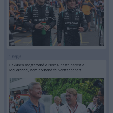
1 napja
Hakkinen megtartaná a Norris-Piastri párost a
McLarennél, nem borítaná fel Verstappenért