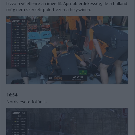
bízza a véletlenre a címvédő. Apróbb érdekesség, de a holland
még nem szerzett pole-t ezen a helyszínen.
16:54
Norris esete fotón is.