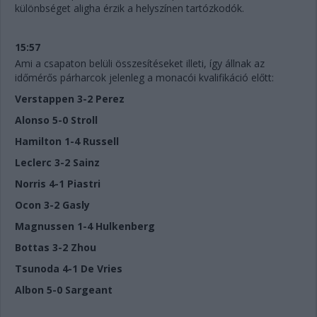
különbséget aligha érzik a helyszínen tartózkodók.
15:57
Ami a csapaton belüli összesítéseket illeti, így állnak az
időmérős párharcok jelenleg a monacói kvalifikáció előtt:
Verstappen 3-2 Perez
Alonso 5-0 Stroll
Hamilton 1-4 Russell
Leclerc 3-2 Sainz
Norris 4-1 Piastri
Ocon 3-2 Gasly
Magnussen 1-4 Hulkenberg
Bottas 3-2 Zhou
Tsunoda 4-1 De Vries
Albon 5-0 Sargeant