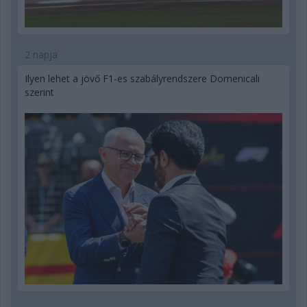
2 napja
Ilyen lehet a jövő F1-es szabályrendszere Domenicali
szerint