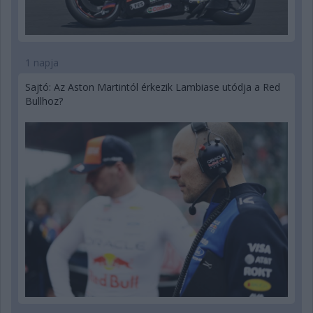
1 napja
Sajtó: Az Aston Martintól érkezik Lambiase utódja a Red
Bullhoz?