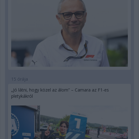
15 órája
„Jó látni, hogy közel az álom” – Camara az F1-es
pletykákról