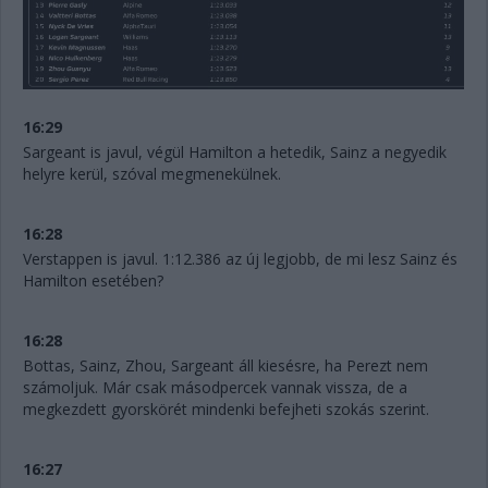
16:29
Sargeant is javul, végül Hamilton a hetedik, Sainz a negyedik
helyre kerül, szóval megmenekülnek.
16:28
Verstappen is javul. 1:12.386 az új legjobb, de mi lesz Sainz és
Hamilton esetében?
16:28
Bottas, Sainz, Zhou, Sargeant áll kiesésre, ha Perezt nem
számoljuk. Már csak másodpercek vannak vissza, de a
megkezdett gyorskörét mindenki befejheti szokás szerint.
16:27