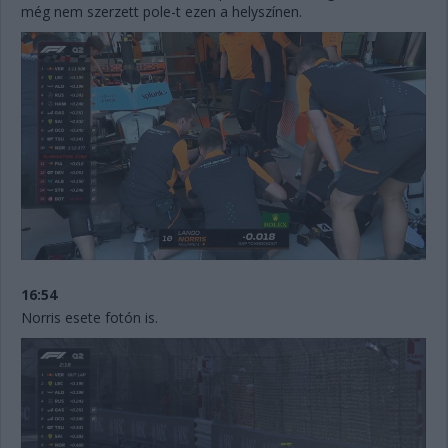
még nem szerzett pole-t ezen a helyszínen.
16:54
Norris esete fotón is.