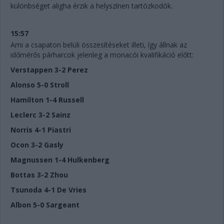
különbséget aligha érzik a helyszínen tartózkodók.
15:57
Ami a csapaton belüli összesítéseket illeti, így állnak az
időmérős párharcok jelenleg a monacói kvalifikáció előtt:
Verstappen 3-2 Perez
Alonso 5-0 Stroll
Hamilton 1-4 Russell
Leclerc 3-2 Sainz
Norris 4-1 Piastri
Ocon 3-2 Gasly
Magnussen 1-4 Hulkenberg
Bottas 3-2 Zhou
Tsunoda 4-1 De Vries
Albon 5-0 Sargeant