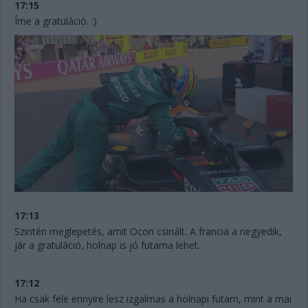
17:15
Íme a gratuláció. :)
17:13
Szintén meglepetés, amit Ocon csinált. A francia a negyedik,
jár a gratuláció, holnap is jó futama lehet.
17:12
Ha csak fele ennyire lesz izgalmas a holnapi futam, mint a mai