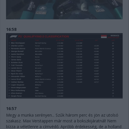
16:58
16:57
Megy a munka serényen... Szűk három perc és jön az utolsó
szakasz. Max Verstappen már most a bokszkijáratnál! Nem
bízza a véletlenre a címvédő. Apróbb érdekesség, de a holland