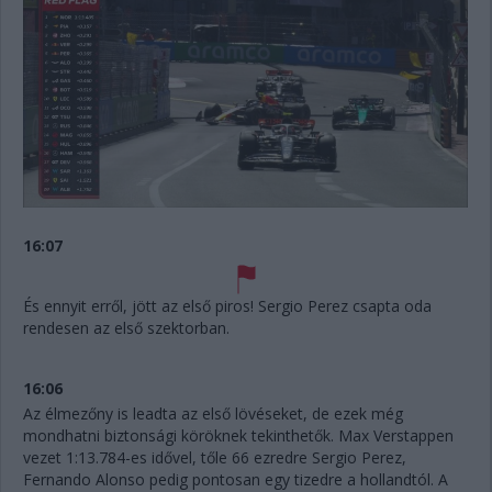
16:07
És ennyit erről, jött az első piros! Sergio Perez csapta oda
rendesen az első szektorban.
16:06
Az élmezőny is leadta az első lövéseket, de ezek még
mondhatni biztonsági köröknek tekinthetők. Max Verstappen
vezet 1:13.784-es idővel, tőle 66 ezredre Sergio Perez,
Fernando Alonso pedig pontosan egy tizedre a hollandtól. A