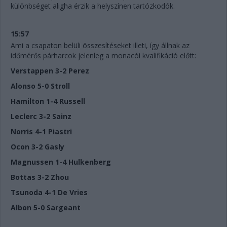
különbséget aligha érzik a helyszínen tartózkodók.
15:57
Ami a csapaton belüli összesítéseket illeti, így állnak az
időmérős párharcok jelenleg a monacói kvalifikáció előtt:
Verstappen 3-2 Perez
Alonso 5-0 Stroll
Hamilton 1-4 Russell
Leclerc 3-2 Sainz
Norris 4-1 Piastri
Ocon 3-2 Gasly
Magnussen 1-4 Hulkenberg
Bottas 3-2 Zhou
Tsunoda 4-1 De Vries
Albon 5-0 Sargeant