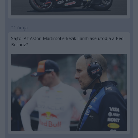
21 órája
Sajtó: Az Aston Martintól érkezik Lambiase utódja a Red
Bullhoz?