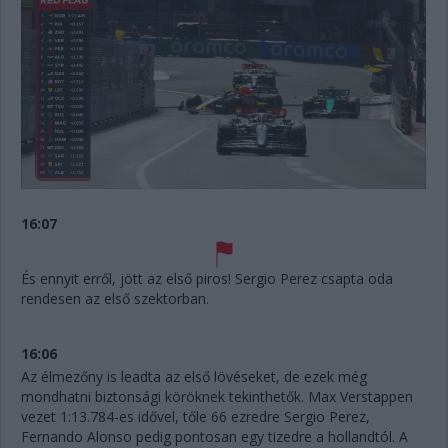
16:07
És ennyit erről, jött az első piros! Sergio Perez csapta oda
rendesen az első szektorban.
16:06
Az élmezőny is leadta az első lövéseket, de ezek még
mondhatni biztonsági köröknek tekinthetők. Max Verstappen
vezet 1:13.784-es idővel, tőle 66 ezredre Sergio Perez,
Fernando Alonso pedig pontosan egy tizedre a hollandtól. A