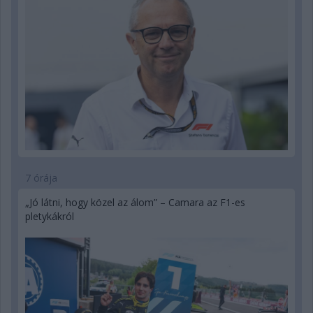
7 órája
„Jó látni, hogy közel az álom” – Camara az F1-es
pletykákról