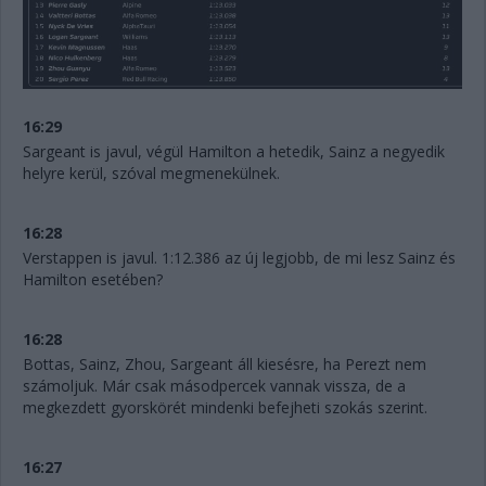
16:29
Sargeant is javul, végül Hamilton a hetedik, Sainz a negyedik
helyre kerül, szóval megmenekülnek.
16:28
Verstappen is javul. 1:12.386 az új legjobb, de mi lesz Sainz és
Hamilton esetében?
16:28
Bottas, Sainz, Zhou, Sargeant áll kiesésre, ha Perezt nem
számoljuk. Már csak másodpercek vannak vissza, de a
megkezdett gyorskörét mindenki befejheti szokás szerint.
16:27