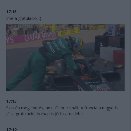
17:15
Íme a gratuláció. :)
17:13
Szintén meglepetés, amit Ocon csinált. A francia a negyedik,
jár a gratuláció, holnap is jó futama lehet.
17:12