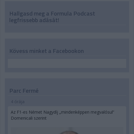
Hallgasd meg a Formula Podcast
legfrissebb adását!
Kövess minket a Facebookon
Parc Fermé
4 órája
Az F1-es Német Nagydíj „mindenképpen megvalósul”
Domenicali szerint