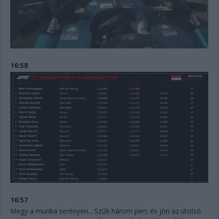
16:58
16:57
Megy a munka serényen... Szűk három perc és jön az utolsó