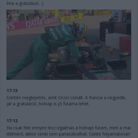
Íme a gratuláció. :)
17:13
Szintén meglepetés, amit Ocon csinált. A francia a negyedik,
jár a gratuláció, holnap is jó futama lehet.
17:12
Ha csak fele ennyire lesz izgalmas a holnapi futam, mint a mai
időmérő, akkor senki sem panaszkodhat. Szinte folyamatosan