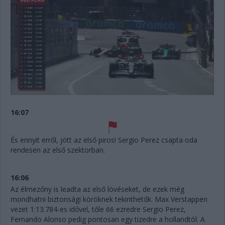
16:07
És ennyit erről, jött az első piros! Sergio Perez csapta oda
rendesen az első szektorban.
16:06
Az élmezőny is leadta az első lövéseket, de ezek még
mondhatni biztonsági köröknek tekinthetők. Max Verstappen
vezet 1:13.784-es idővel, tőle 66 ezredre Sergio Perez,
Fernando Alonso pedig pontosan egy tizedre a hollandtól. A