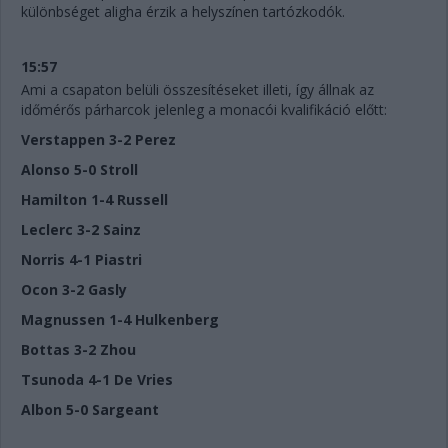
különbséget aligha érzik a helyszínen tartózkodók.
15:57
Ami a csapaton belüli összesítéseket illeti, így állnak az
időmérős párharcok jelenleg a monacói kvalifikáció előtt:
Verstappen 3-2 Perez
Alonso 5-0 Stroll
Hamilton 1-4 Russell
Leclerc 3-2 Sainz
Norris 4-1 Piastri
Ocon 3-2 Gasly
Magnussen 1-4 Hulkenberg
Bottas 3-2 Zhou
Tsunoda 4-1 De Vries
Albon 5-0 Sargeant