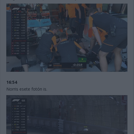
16:54
Norris esete fotón is.