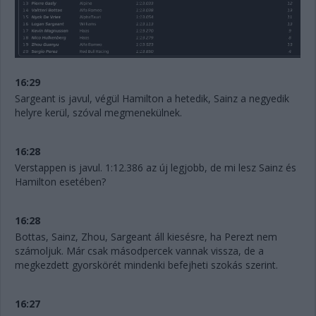
16:29
Sargeant is javul, végül Hamilton a hetedik, Sainz a negyedik
helyre kerül, szóval megmenekülnek.
16:28
Verstappen is javul. 1:12.386 az új legjobb, de mi lesz Sainz és
Hamilton esetében?
16:28
Bottas, Sainz, Zhou, Sargeant áll kiesésre, ha Perezt nem
számoljuk. Már csak másodpercek vannak vissza, de a
megkezdett gyorskörét mindenki befejheti szokás szerint.
16:27