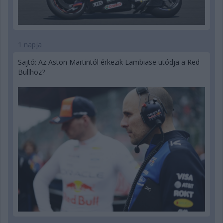
1 napja
Sajtó: Az Aston Martintól érkezik Lambiase utódja a Red
Bullhoz?