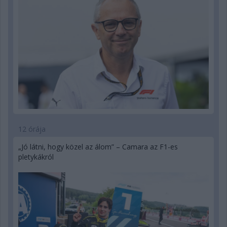
12 órája
„Jó látni, hogy közel az álom” – Camara az F1-es
pletykákról