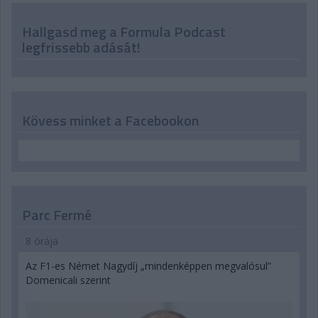
Hallgasd meg a Formula Podcast
legfrissebb adását!
Kövess minket a Facebookon
Parc Fermé
8 órája
Az F1-es Német Nagydíj „mindenképpen megvalósul”
Domenicali szerint