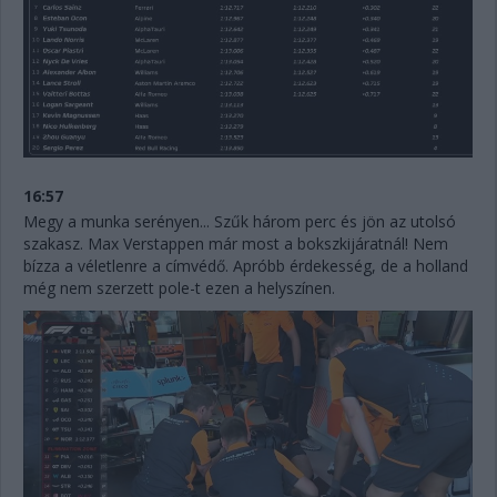
16:57
Megy a munka serényen... Szűk három perc és jön az utolsó
szakasz. Max Verstappen már most a bokszkijáratnál! Nem
bízza a véletlenre a címvédő. Apróbb érdekesség, de a holland
még nem szerzett pole-t ezen a helyszínen.