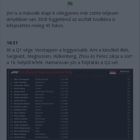
Jön is a második etap! A célegyenes már szinte teljesen
árnyékban van. Ettől függetlenül az aszfalt továbbra is
kifejezetten meleg 45 fokos.
16:31
Itt a Q1 vége. Verstappen a leggyorsabb. Ami a kiesőket illeti,
Sargeant, Magnussen, Hülkenberg, Zhou és Perez zárja a sort
a 16. helytől lefelé. Hamarosan jön a folytatás a Q2-vel.