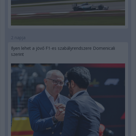
2 napja
Ilyen lehet a jövő F1-es szabályrendszere Domenicali
szerint