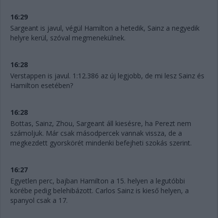
16:29
Sargeant is javul, végül Hamilton a hetedik, Sainz a negyedik
helyre kerül, szóval megmenekülnek.
16:28
Verstappen is javul. 1:12.386 az új legjobb, de mi lesz Sainz és
Hamilton esetében?
16:28
Bottas, Sainz, Zhou, Sargeant áll kiesésre, ha Perezt nem
számoljuk. Már csak másodpercek vannak vissza, de a
megkezdett gyorskörét mindenki befejheti szokás szerint.
16:27
Egyetlen perc, bajban Hamilton a 15. helyen a legutóbbi
körébe pedig belehibázott. Carlos Sainz is kieső helyen, a
spanyol csak a 17.