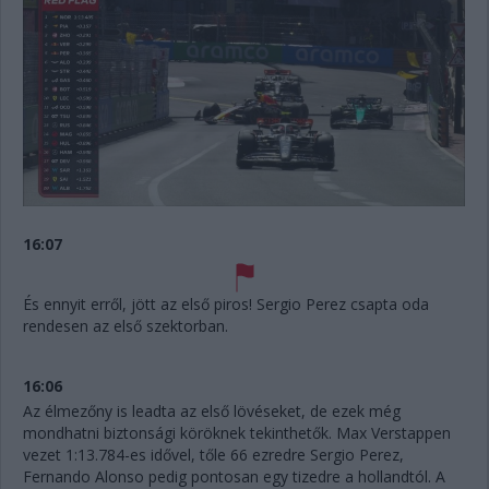
16:07
És ennyit erről, jött az első piros! Sergio Perez csapta oda
rendesen az első szektorban.
16:06
Az élmezőny is leadta az első lövéseket, de ezek még
mondhatni biztonsági köröknek tekinthetők. Max Verstappen
vezet 1:13.784-es idővel, tőle 66 ezredre Sergio Perez,
Fernando Alonso pedig pontosan egy tizedre a hollandtól. A