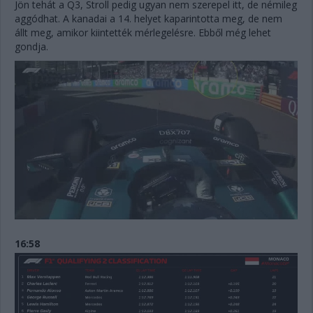
Jön tehát a Q3, Stroll pedig ugyan nem szerepel itt, de némileg
aggódhat. A kanadai a 14. helyet kaparintotta meg, de nem
állt meg, amikor kiintették mérlegelésre. Ebből még lehet
gondja.
16:58