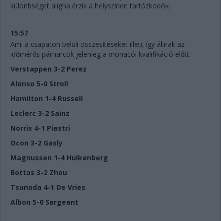
különbséget aligha érzik a helyszínen tartózkodók.
15:57
Ami a csapaton belüli összesítéseket illeti, így állnak az
időmérős párharcok jelenleg a monacói kvalifikáció előtt:
Verstappen 3-2 Perez
Alonso 5-0 Stroll
Hamilton 1-4 Russell
Leclerc 3-2 Sainz
Norris 4-1 Piastri
Ocon 3-2 Gasly
Magnussen 1-4 Hulkenberg
Bottas 3-2 Zhou
Tsunoda 4-1 De Vries
Albon 5-0 Sargeant