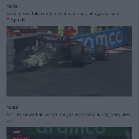
16:13
Innen nézve talán még rondább az eset, ahogyan a sérült
Tecpro is.
16:08
Az 1-es kanyarban úszott meg az autó hátulja. Elég nagy ütés
volt.