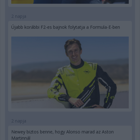
2 napja
Újabb korábbi F2-es bajnok folytatja a Formula-E-ben
2 napja
Newey biztos benne, hogy Alonso marad az Aston
Martinnál