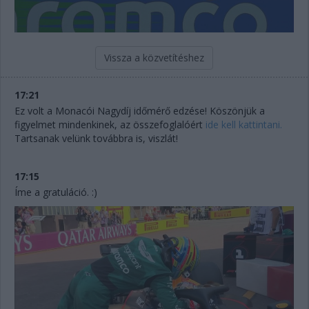
Vissza a közvetítéshez
17:21
Ez volt a Monacói Nagydíj időmérő edzése! Köszönjük a
figyelmet mindenkinek, az összefoglalóért
ide kell kattintani.
Tartsanak velünk továbbra is, viszlát!
17:15
Íme a gratuláció. :)