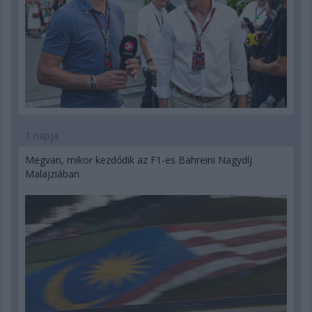
1 napja
Megvan, mikor kezdődik az F1-es Bahreini Nagydíj
Malajziában