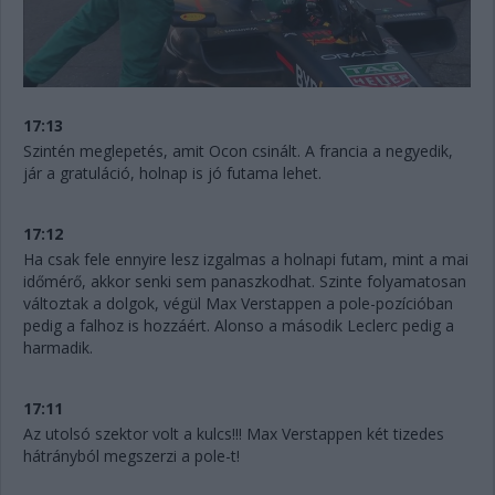
17:13
Szintén meglepetés, amit Ocon csinált. A francia a negyedik,
jár a gratuláció, holnap is jó futama lehet.
17:12
Ha csak fele ennyire lesz izgalmas a holnapi futam, mint a mai
időmérő, akkor senki sem panaszkodhat. Szinte folyamatosan
változtak a dolgok, végül Max Verstappen a pole-pozícióban
pedig a falhoz is hozzáért. Alonso a második Leclerc pedig a
harmadik.
17:11
Az utolsó szektor volt a kulcs!!! Max Verstappen két tizedes
hátrányból megszerzi a pole-t!