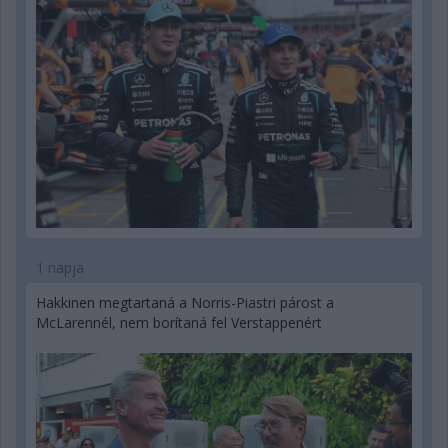
1 napja
Hakkinen megtartaná a Norris-Piastri párost a
McLarennél, nem borítaná fel Verstappenért