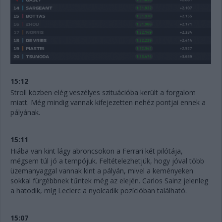
15:12
Stroll közben elég veszélyes szituációba került a forgalom
miatt. Még mindig vannak kifejezetten nehéz pontjai ennek a
pályának.
15:11
Hiába van kint lágy abroncsokon a Ferrari két pilótája,
mégsem túl jó a tempójuk. Feltételezhetjük, hogy jóval több
üzemanyaggal vannak kint a pályán, mivel a keményeken
sokkal fürgébbnek tűntek még az elején. Carlos Sainz jelenleg
a hatodik, míg Leclerc a nyolcadik pozícióban található.
15:07