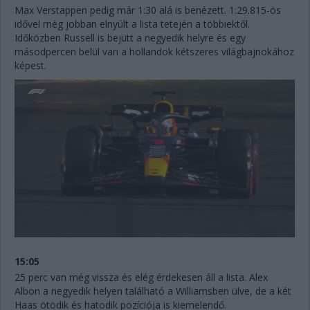
Max Verstappen pedig már 1:30 alá is benézett. 1:29.815-ös
idővel még jobban elnyúlt a lista tetején a többiektől.
Időközben Russell is bejütt a negyedik helyre és egy
másodpercen belül van a hollandok kétszeres világbajnokához
képest.
15:05
25 perc van még vissza és elég érdekesen áll a lista. Alex
Albon a negyedik helyen található a Williamsben ülve, de a két
Haas ötödik és hatodik pozíciója is kiemelendő.