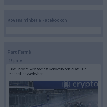
Kövess minket a Facebookon
Parc Fermé
13 perce
Óriási bevétel-visszaesést könyvelhetett el az F1 a
második negyedévben