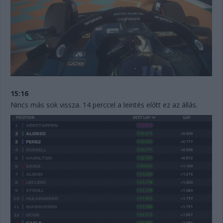
15:16
Nincs más sok vissza. 14 perccel a leintés előtt ez az állás.