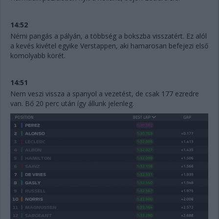
14:52
Némi pangás a pályán, a többség a bokszba visszatért. Ez alól
a kevés kivétel egyike Verstappen, aki hamarosan befejezi első
komolyabb körét.
14:51
Nem veszi vissza a spanyol a vezetést, de csak 177 ezredre
van. Bő 20 perc után így állunk jelenleg.