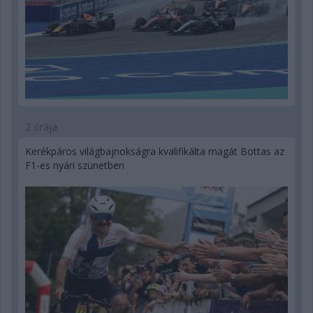
2 órája
Kerékpáros világbajnokságra kvalifikálta magát Bottas az
F1-es nyári szünetben