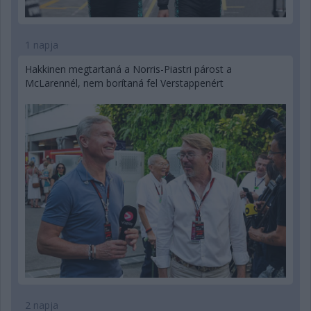
1 napja
Hakkinen megtartaná a Norris-Piastri párost a
McLarennél, nem borítaná fel Verstappenért
2 napja