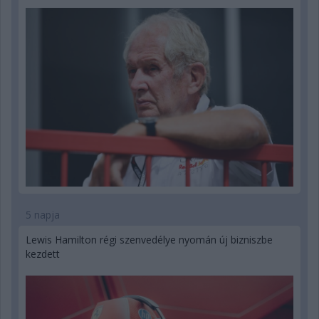
5 napja
Lewis Hamilton régi szenvedélye nyomán új bizniszbe
kezdett