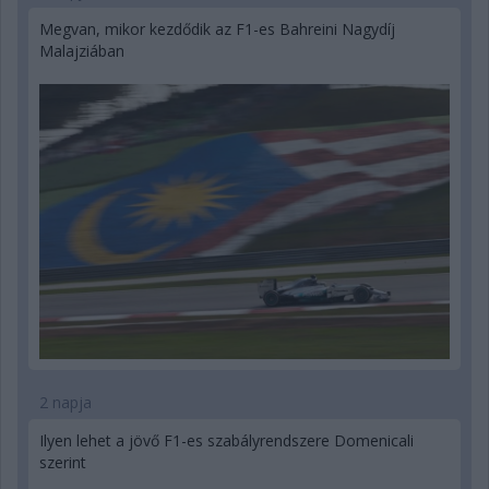
Megvan, mikor kezdődik az F1-es Bahreini Nagydíj
Malajziában
2 napja
Ilyen lehet a jövő F1-es szabályrendszere Domenicali
szerint