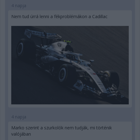
4 napja
Nem tud úrrá lenni a fékproblémákon a Cadillac
4 napja
Marko szerint a szurkolók nem tudják, mi történik
valójában