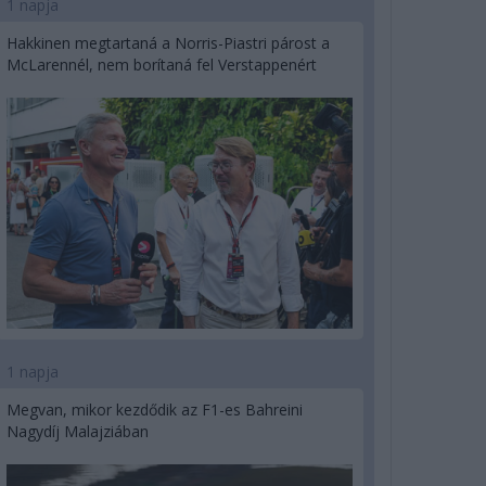
1 napja
Hakkinen megtartaná a Norris-Piastri párost a
McLarennél, nem borítaná fel Verstappenért
1 napja
Megvan, mikor kezdődik az F1-es Bahreini
Nagydíj Malajziában