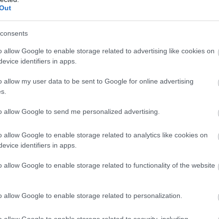
Out
lőtt ez az állás.
consents
o allow Google to enable storage related to advertising like cookies on
evice identifiers in apps.
o allow my user data to be sent to Google for online advertising
s.
to allow Google to send me personalized advertising.
o allow Google to enable storage related to analytics like cookies on
evice identifiers in apps.
o allow Google to enable storage related to functionality of the website
o allow Google to enable storage related to personalization.
o allow Google to enable storage related to security, including