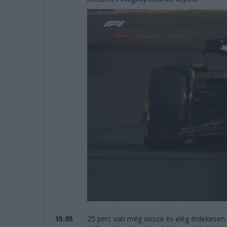
15:05
25 perc van még vissza és elég érdekesen ál