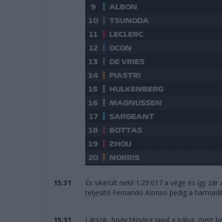
15:31
És sikerült neki! 1:29.617 a vége és így zár
teljesítő Fernando Alonso pedig a harmadi
15:31
Látszik, hogy tényleg javul a pálya, mert