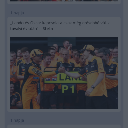
1 napja
„Lando és Oscar kapcsolata csak még erősebbé vált a
tavalyi év után” – Stella
1 napja