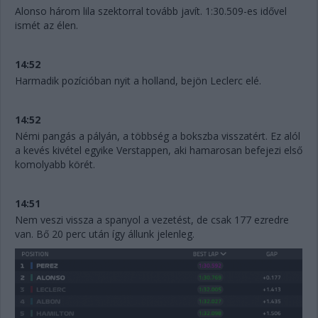
Alonso három lila szektorral tovább javít. 1:30.509-es idővel
ismét az élen.
14:52
Harmadik pozícióban nyit a holland, bejön Leclerc elé.
14:52
Némi pangás a pályán, a többség a bokszba visszatért. Ez alól
a kevés kivétel egyike Verstappen, aki hamarosan befejezi első
komolyabb körét.
14:51
Nem veszi vissza a spanyol a vezetést, de csak 177 ezredre
van. Bő 20 perc után így állunk jelenleg.