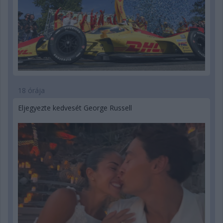
18 órája
Eljegyezte kedvesét George Russell