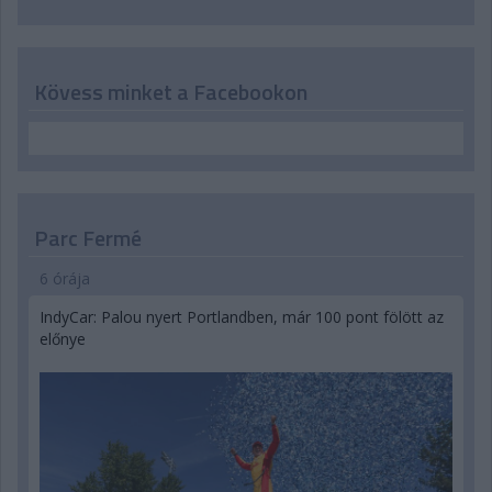
Kövess minket a Facebookon
Parc Fermé
6 órája
IndyCar: Palou nyert Portlandben, már 100 pont fölött az
előnye