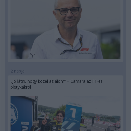
2 napja
„Jó látni, hogy közel az álom” – Camara az F1-es
pletykákról