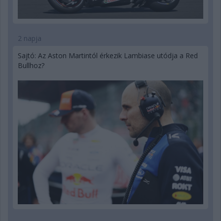
2 napja
Sajtó: Az Aston Martintól érkezik Lambiase utódja a Red
Bullhoz?