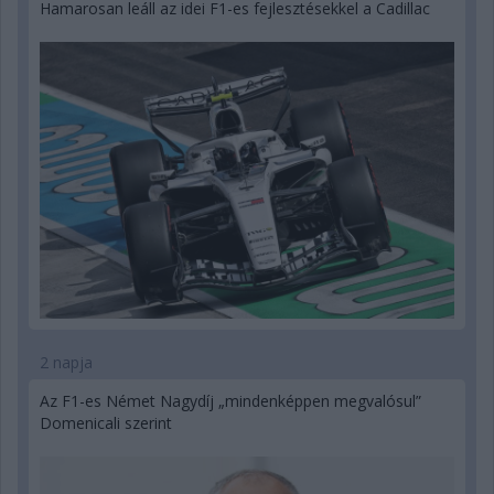
Hamarosan leáll az idei F1-es fejlesztésekkel a Cadillac
2 napja
Az F1-es Német Nagydíj „mindenképpen megvalósul”
Domenicali szerint