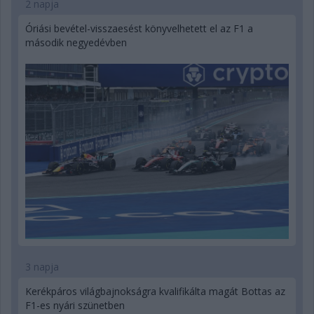
2 napja
Óriási bevétel-visszaesést könyvelhetett el az F1 a
második negyedévben
3 napja
Kerékpáros világbajnokságra kvalifikálta magát Bottas az
F1-es nyári szünetben