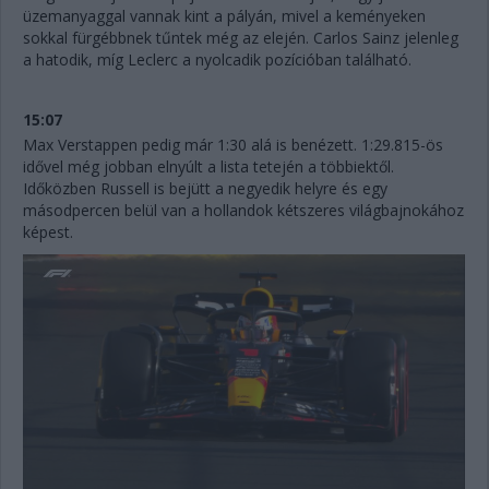
üzemanyaggal vannak kint a pályán, mivel a keményeken
sokkal fürgébbnek tűntek még az elején. Carlos Sainz jelenleg
a hatodik, míg Leclerc a nyolcadik pozícióban található.
15:07
Max Verstappen pedig már 1:30 alá is benézett. 1:29.815-ös
idővel még jobban elnyúlt a lista tetején a többiektől.
Időközben Russell is bejütt a negyedik helyre és egy
másodpercen belül van a hollandok kétszeres világbajnokához
képest.