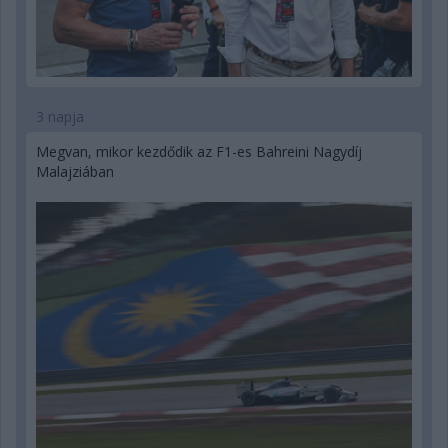
3 napja
Megvan, mikor kezdődik az F1-es Bahreini Nagydíj
Malajziában