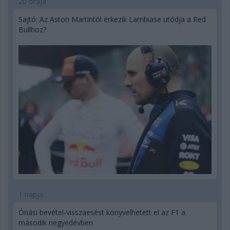
20 órája
Sajtó: Az Aston Martintól érkezik Lambiase utódja a Red
Bullhoz?
1 napja
Óriási bevétel-visszaesést könyvelhetett el az F1 a
második negyedévben