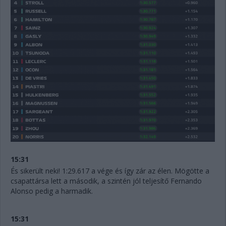
15:31
És sikerült neki! 1:29.617 a vége és így zár az élen. Mögötte a
csapattársa lett a második, a szintén jól teljesítő Fernando
Alonso pedig a harmadik.
15:31