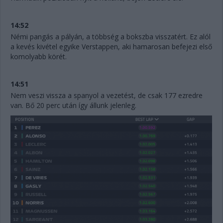
14:52
Némi pangás a pályán, a többség a bokszba visszatért. Ez alól
a kevés kivétel egyike Verstappen, aki hamarosan befejezi első
komolyabb körét.
14:51
Nem veszi vissza a spanyol a vezetést, de csak 177 ezredre
van. Bő 20 perc után így állunk jelenleg.