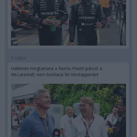
2 napja
Hakkinen megtartaná a Norris-Piastri párost a
McLarennél, nem borítaná fel Verstappenért