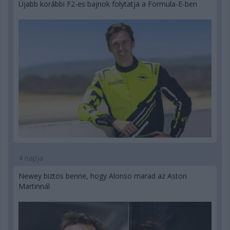
Újabb korábbi F2-es bajnok folytatja a Formula-E-ben
4 napja
Newey biztos benne, hogy Alonso marad az Aston
Martinnál