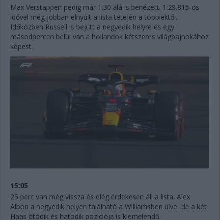
Max Verstappen pedig már 1:30 alá is benézett. 1:29.815-ös
idővel még jobban elnyúlt a lista tetején a többiektől.
Időközben Russell is bejütt a negyedik helyre és egy
másodpercen belül van a hollandok kétszeres világbajnokához
képest.
15:05
25 perc van még vissza és elég érdekesen áll a lista. Alex
Albon a negyedik helyen található a Williamsben ülve, de a két
Haas ötödik és hatodik pozíciója is kiemelendő.