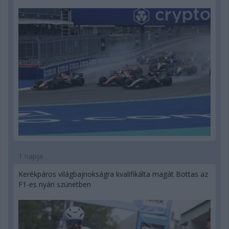
1 napja
Kerékpáros világbajnokságra kvalifikálta magát Bottas az
F1-es nyári szünetben