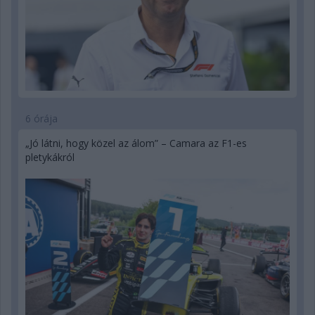
6 órája
„Jó látni, hogy közel az álom” – Camara az F1-es
pletykákról