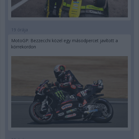
19 órája
MotoGP: Bezzecchi közel egy másodpercet javított a
körrekordon