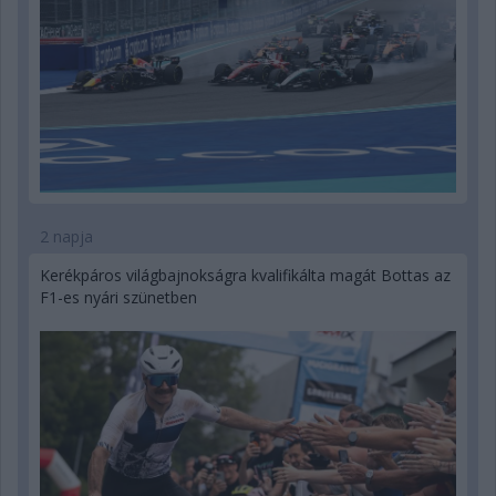
2 napja
Kerékpáros világbajnokságra kvalifikálta magát Bottas az
F1-es nyári szünetben