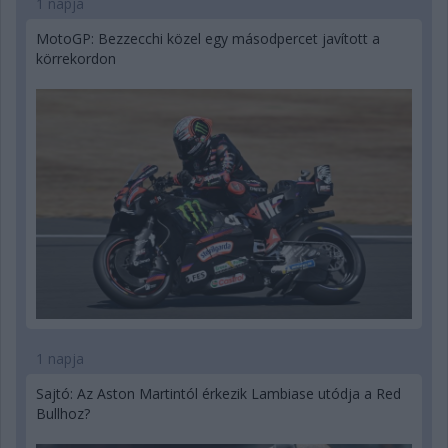
1 napja
MotoGP: Bezzecchi közel egy másodpercet javított a
körrekordon
1 napja
Sajtó: Az Aston Martintól érkezik Lambiase utódja a Red
Bullhoz?