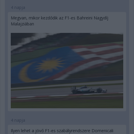
4 napja
Megvan, mikor kezdődik az F1-es Bahreini Nagydíj
Malajziában
4 napja
Ilyen lehet a jövő F1-es szabályrendszere Domenicali