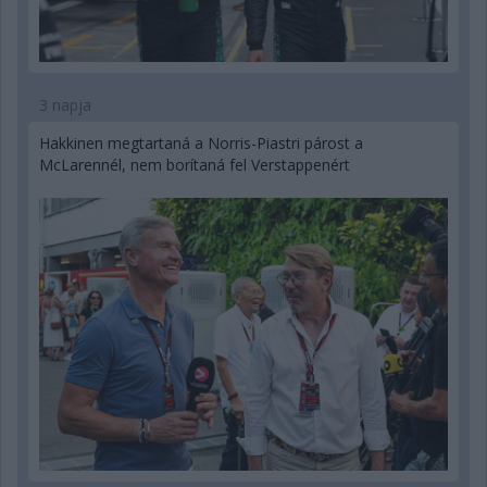
3 napja
Hakkinen megtartaná a Norris-Piastri párost a
McLarennél, nem borítaná fel Verstappenért