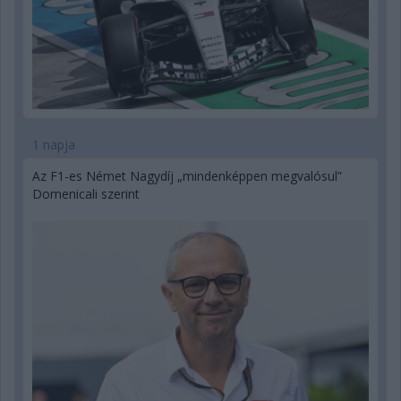
1 napja
Az F1-es Német Nagydíj „mindenképpen megvalósul”
Domenicali szerint