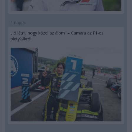
1 napja
„Jó látni, hogy közel az álom” – Camara az F1-es
pletykákról