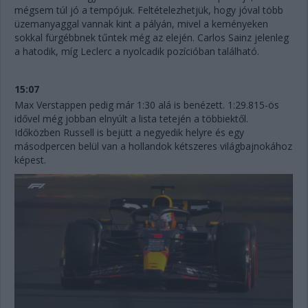
mégsem túl jó a tempójuk. Feltételezhetjük, hogy jóval több
üzemanyaggal vannak kint a pályán, mivel a keményeken
sokkal fürgébbnek tűntek még az elején. Carlos Sainz jelenleg
a hatodik, míg Leclerc a nyolcadik pozícióban található.
15:07
Max Verstappen pedig már 1:30 alá is benézett. 1:29.815-ös
idővel még jobban elnyúlt a lista tetején a többiektől.
Időközben Russell is bejütt a negyedik helyre és egy
másodpercen belül van a hollandok kétszeres világbajnokához
képest.