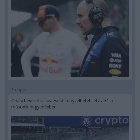
1 napja
Óriási bevétel-visszaesést könyvelhetett el az F1 a
második negyedévben