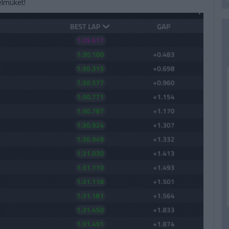
yelmüket!