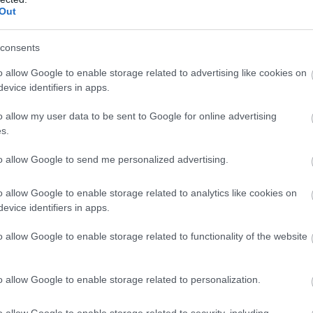
Out
consents
o allow Google to enable storage related to advertising like cookies on
evice identifiers in apps.
lőtt ez az állás.
o allow my user data to be sent to Google for online advertising
s.
to allow Google to send me personalized advertising.
o allow Google to enable storage related to analytics like cookies on
evice identifiers in apps.
o allow Google to enable storage related to functionality of the website
o allow Google to enable storage related to personalization.
o allow Google to enable storage related to security, including