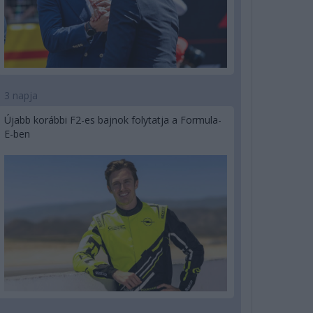
3 napja
Újabb korábbi F2-es bajnok folytatja a Formula-
E-ben