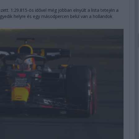
ett. 1:29.815-ös idővel még jobban elnyúlt a lista tetején a
negyedik helyre és egy másodpercen belül van a hollandok