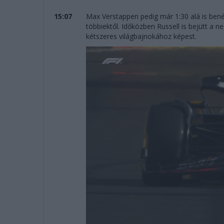
15:07
Max Verstappen pedig már 1:30 alá is benéz
többiektől. Időközben Russell is bejütt a 
kétszeres világbajnokához képest.