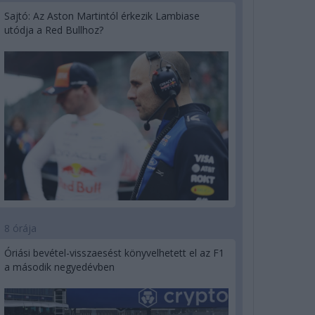
Sajtó: Az Aston Martintól érkezik Lambiase
utódja a Red Bullhoz?
8 órája
Óriási bevétel-visszaesést könyvelhetett el az F1
a második negyedévben