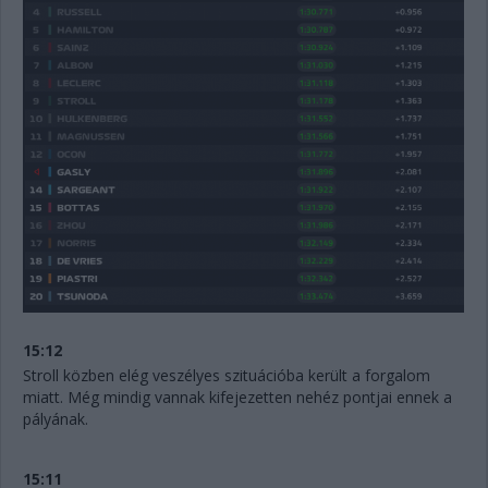
15:12
Stroll közben elég veszélyes szituációba került a forgalom
miatt. Még mindig vannak kifejezetten nehéz pontjai ennek a
pályának.
15:11