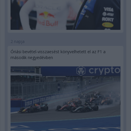
2 napja
Óriási bevétel-visszaesést könyvelhetett el az F1 a
második negyedévben