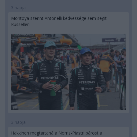
3 napja
Montoya szerint Antonelli kedvessége sem segít
Russellen
3 napja
Hakkinen megtartaná a Norris-Piastri párost a