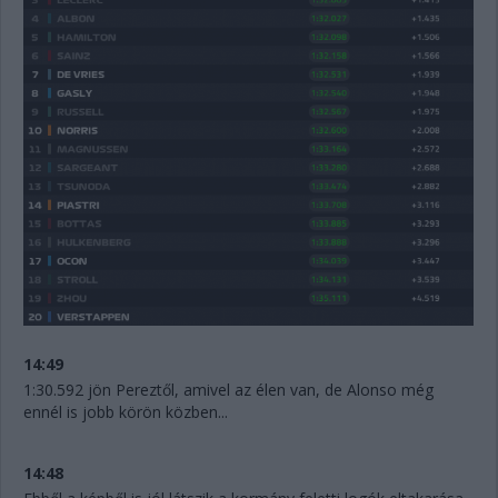
14:49
1:30.592 jön Pereztől, amivel az élen van, de Alonso még
ennél is jobb körön közben...
14:48