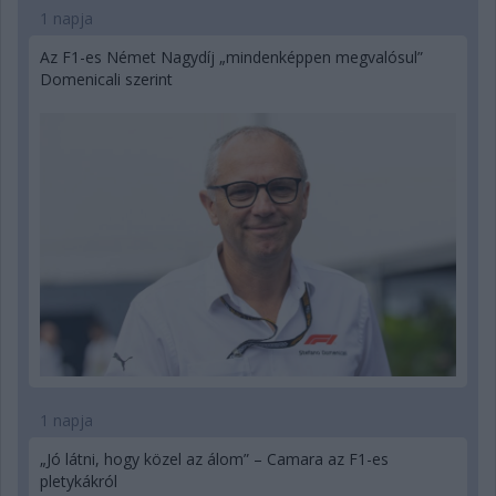
1 napja
Az F1-es Német Nagydíj „mindenképpen megvalósul”
Domenicali szerint
1 napja
„Jó látni, hogy közel az álom” – Camara az F1-es
pletykákról