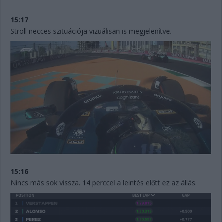
15:17
Stroll necces szituációja vizuálisan is megjelenítve.
15:16
Nincs más sok vissza. 14 perccel a leintés előtt ez az állás.