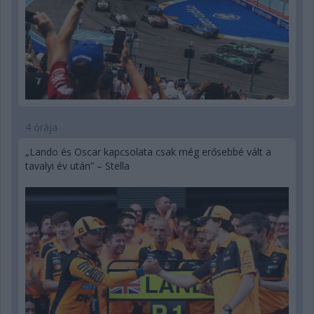
4 órája
„Lando és Oscar kapcsolata csak még erősebbé vált a
tavalyi év után” – Stella