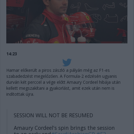
14:23
Hamar előkerült a piros zászló a pályán még az F1-es
szabadedzést megelőzően. A Formula-2 edzésén ugyanis
durván két perccel a vége előtt Amaury Cordeel hibája után
kellett megszakítani a gyakorlást, amit ezek után nem is
indítottak újra.
SESSION WILL NOT BE RESUMED
Amaury Cordeel's spin brings the session