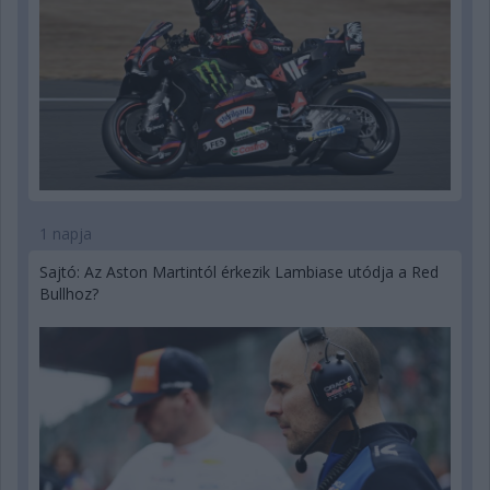
1 napja
Sajtó: Az Aston Martintól érkezik Lambiase utódja a Red
Bullhoz?