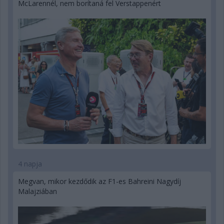
McLarennél, nem borítaná fel Verstappenért
4 napja
Megvan, mikor kezdődik az F1-es Bahreini Nagydíj
Malajziában