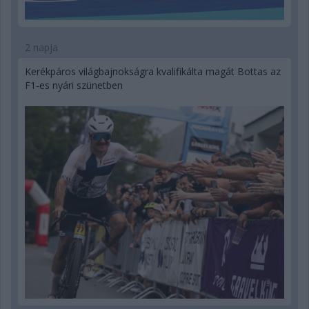
2 napja
Kerékpáros világbajnokságra kvalifikálta magát Bottas az
F1-es nyári szünetben