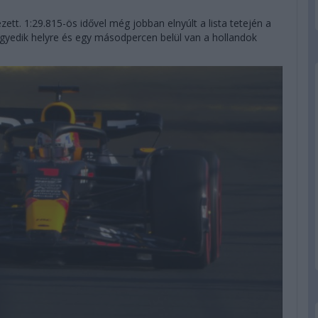
ett. 1:29.815-ös idővel még jobban elnyúlt a lista tetején a
negyedik helyre és egy másodpercen belül van a hollandok