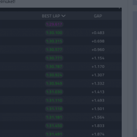
yelmüket!