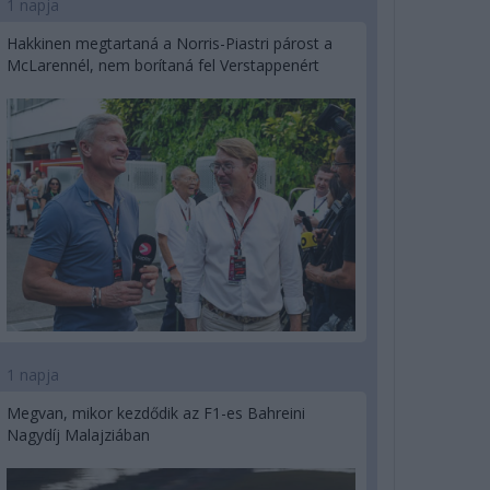
1 napja
Hakkinen megtartaná a Norris-Piastri párost a
McLarennél, nem borítaná fel Verstappenért
1 napja
Megvan, mikor kezdődik az F1-es Bahreini
Nagydíj Malajziában