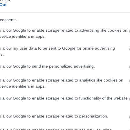
Out
consents
o allow Google to enable storage related to advertising like cookies on
evice identifiers in apps.
lőtt ez az állás.
o allow my user data to be sent to Google for online advertising
s.
to allow Google to send me personalized advertising.
o allow Google to enable storage related to analytics like cookies on
evice identifiers in apps.
o allow Google to enable storage related to functionality of the website
o allow Google to enable storage related to personalization.
o allow Google to enable storage related to security, including