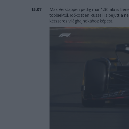
15:07
Max Verstappen pedig már 1:30 alá is benéz
többiektől. Időközben Russell is bejütt a 
kétszeres világbajnokához képest.